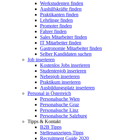
Werkstudenten finden
Aushilfskräfte finden
Praktikanten finden
Lehrlinge finden
Promoter finden
Fahrer finden
Sales Mitarbeiter finden
IT Mitarbeiter finden
Gastronomie Mitarbeiter finden
Selber Kandidaten suchen
Job inserieren
Kostenlos Jobs inserieren
Studentenjob inserieren
Nebenjob inserieren
Praktikum inserieren
Ausbildungsplatz inserieren
Personal in Österreich
Personalsuche Wien
Personalsuche Graz
Personalsuche Linz
Personalsuche Salzburg
Tipps & Kontakt
B2B Tipps
Stellenanzeigen-Tipps
Recruitment Guide 2020