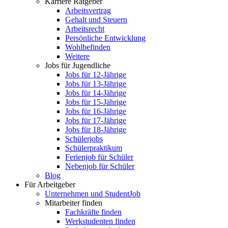
Karriere Ratgeber
Arbeitsvertrag
Gehalt und Steuern
Arbeitsrecht
Persönliche Entwicklung
Wohlbefinden
Weitere
Jobs für Jugendliche
Jobs für 12-Jährige
Jobs für 13-Jährige
Jobs für 14-Jährige
Jobs für 15-Jährige
Jobs für 16-Jährige
Jobs für 17-Jährige
Jobs für 18-Jährige
Schülerjobs
Schülerpraktikum
Ferienjob für Schüler
Nebenjob für Schüler
Blog
Für Arbeitgeber
Unternehmen und StudentJob
Mitarbeiter finden
Fachkräfte finden
Werkstudenten finden