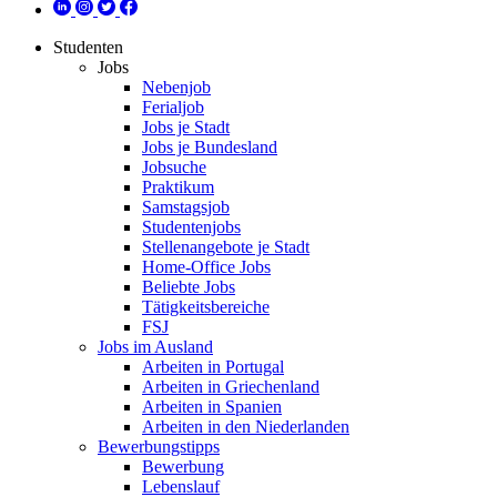
Studenten
Jobs
Nebenjob
Ferialjob
Jobs je Stadt
Jobs je Bundesland
Jobsuche
Praktikum
Samstagsjob
Studentenjobs
Stellenangebote je Stadt
Home-Office Jobs
Beliebte Jobs
Tätigkeitsbereiche
FSJ
Jobs im Ausland
Arbeiten in Portugal
Arbeiten in Griechenland
Arbeiten in Spanien
Arbeiten in den Niederlanden
Bewerbungstipps
Bewerbung
Lebenslauf