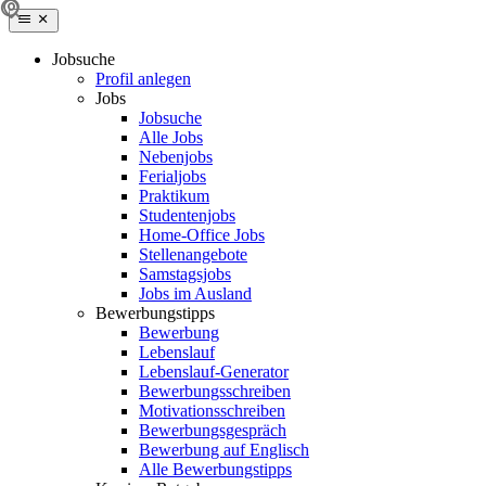
Jobsuche
Profil anlegen
Jobs
Jobsuche
Alle Jobs
Nebenjobs
Ferialjobs
Praktikum
Studentenjobs
Home-Office Jobs
Stellenangebote
Samstagsjobs
Jobs im Ausland
Bewerbungstipps
Bewerbung
Lebenslauf
Lebenslauf-Generator
Bewerbungsschreiben
Motivationsschreiben
Bewerbungsgespräch
Bewerbung auf Englisch
Alle Bewerbungstipps