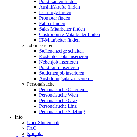
Praktikanten finden
Aushilfskräfte finden
Lehrlinge finden
Promoter finden
Fahrer finden
Sales Mitarbeiter finden
Gastronomie-Mitarbeiter finden
IT-Mitarbeiter finden
Job inserieren
Stellenanzeige schalten
Kostenlos Jobs inserieren
Nebenjob inserieren
Praktikum inserieren
Studentenjob inserieren
Ausbildungsplatz inserieren
Personalsuche
Personalsuche Österreich
Personalsuche Wien
Personalsuche Graz
Personalsuche Linz
Personalsuche Salzburg
Info
Über StudentJob
FAQ
Kontakt