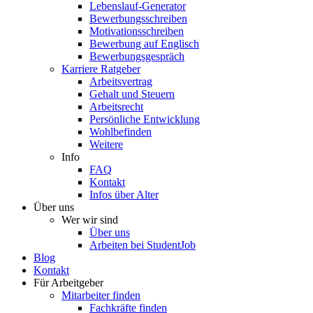
Lebenslauf-Generator
Bewerbungsschreiben
Motivationsschreiben
Bewerbung auf Englisch
Bewerbungsgespräch
Karriere Ratgeber
Arbeitsvertrag
Gehalt und Steuern
Arbeitsrecht
Persönliche Entwicklung
Wohlbefinden
Weitere
Info
FAQ
Kontakt
Infos über Alter
Über uns
Wer wir sind
Über uns
Arbeiten bei StudentJob
Blog
Kontakt
Für Arbeitgeber
Mitarbeiter finden
Fachkräfte finden