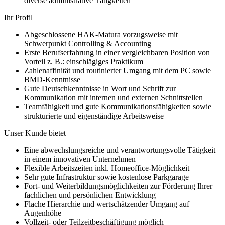
diverse administrative Tätigkeiten
Ihr Profil
Abgeschlossene HAK-Matura vorzugsweise mit
Schwerpunkt Controlling & Accounting
Erste Berufserfahrung in einer vergleichbaren Position von
Vorteil z. B.: einschlägiges Praktikum
Zahlenaffinität und routinierter Umgang mit dem PC sowie
BMD-Kenntnisse
Gute Deutschkenntnisse in Wort und Schrift zur
Kommunikation mit internen und externen Schnittstellen
Teamfähigkeit und gute Kommunikationsfähigkeiten sowie
strukturierte und eigenständige Arbeitsweise
Unser Kunde bietet
Eine abwechslungsreiche und verantwortungsvolle Tätigkeit
in einem innovativen Unternehmen
Flexible Arbeitszeiten inkl. Homeoffice-Möglichkeit
Sehr gute Infrastruktur sowie kostenlose Parkgarage
Fort- und Weiterbildungsmöglichkeiten zur Förderung Ihrer
fachlichen und persönlichen Entwicklung
Flache Hierarchie und wertschätzender Umgang auf
Augenhöhe
Vollzeit- oder Teilzeitbeschäftigung möglich