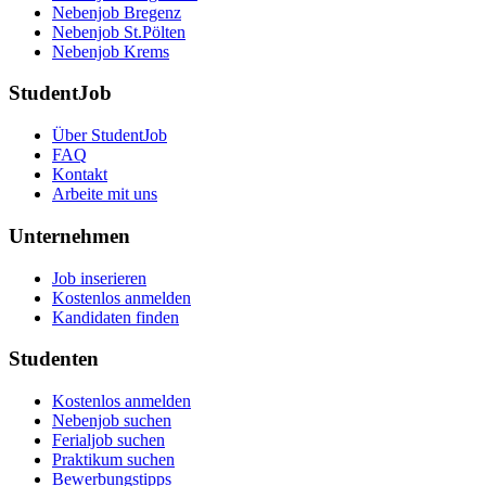
Nebenjob Bregenz
Nebenjob St.Pölten
Nebenjob Krems
StudentJob
Über StudentJob
FAQ
Kontakt
Arbeite mit uns
Unternehmen
Job inserieren
Kostenlos anmelden
Kandidaten finden
Studenten
Kostenlos anmelden
Nebenjob suchen
Ferialjob suchen
Praktikum suchen
Bewerbungstipps