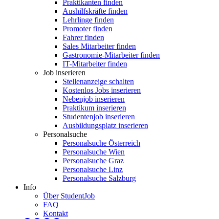
Praktikanten finden
Aushilfskräfte finden
Lehrlinge finden
Promoter finden
Fahrer finden
Sales Mitarbeiter finden
Gastronomie-Mitarbeiter finden
IT-Mitarbeiter finden
Job inserieren
Stellenanzeige schalten
Kostenlos Jobs inserieren
Nebenjob inserieren
Praktikum inserieren
Studentenjob inserieren
Ausbildungsplatz inserieren
Personalsuche
Personalsuche Österreich
Personalsuche Wien
Personalsuche Graz
Personalsuche Linz
Personalsuche Salzburg
Info
Über StudentJob
FAQ
Kontakt