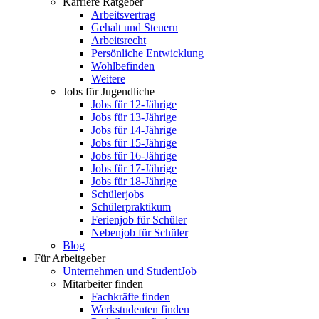
Karriere Ratgeber
Arbeitsvertrag
Gehalt und Steuern
Arbeitsrecht
Persönliche Entwicklung
Wohlbefinden
Weitere
Jobs für Jugendliche
Jobs für 12-Jährige
Jobs für 13-Jährige
Jobs für 14-Jährige
Jobs für 15-Jährige
Jobs für 16-Jährige
Jobs für 17-Jährige
Jobs für 18-Jährige
Schülerjobs
Schülerpraktikum
Ferienjob für Schüler
Nebenjob für Schüler
Blog
Für Arbeitgeber
Unternehmen und StudentJob
Mitarbeiter finden
Fachkräfte finden
Werkstudenten finden