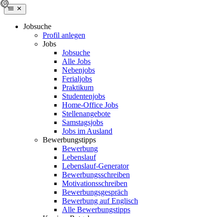
Jobsuche
Profil anlegen
Jobs
Jobsuche
Alle Jobs
Nebenjobs
Ferialjobs
Praktikum
Studentenjobs
Home-Office Jobs
Stellenangebote
Samstagsjobs
Jobs im Ausland
Bewerbungstipps
Bewerbung
Lebenslauf
Lebenslauf-Generator
Bewerbungsschreiben
Motivationsschreiben
Bewerbungsgespräch
Bewerbung auf Englisch
Alle Bewerbungstipps