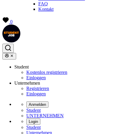
FAQ
Kontakt
0
Student
Kostenlos registrieren
Einloggen
Unternehmen
Registrieren
Einloggen
Anmelden
Student
UNTERNEHMEN
Login
Student
Unternehmen