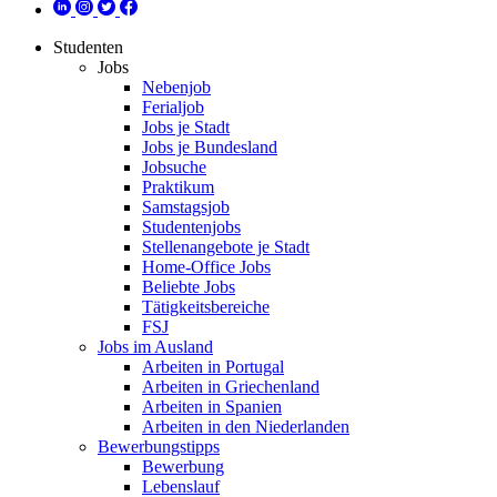
Studenten
Jobs
Nebenjob
Ferialjob
Jobs je Stadt
Jobs je Bundesland
Jobsuche
Praktikum
Samstagsjob
Studentenjobs
Stellenangebote je Stadt
Home-Office Jobs
Beliebte Jobs
Tätigkeitsbereiche
FSJ
Jobs im Ausland
Arbeiten in Portugal
Arbeiten in Griechenland
Arbeiten in Spanien
Arbeiten in den Niederlanden
Bewerbungstipps
Bewerbung
Lebenslauf