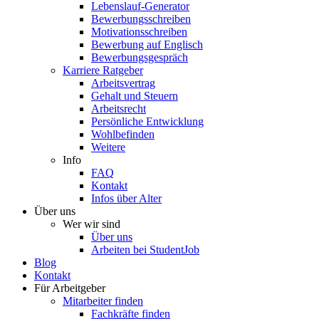
Lebenslauf-Generator
Bewerbungsschreiben
Motivationsschreiben
Bewerbung auf Englisch
Bewerbungsgespräch
Karriere Ratgeber
Arbeitsvertrag
Gehalt und Steuern
Arbeitsrecht
Persönliche Entwicklung
Wohlbefinden
Weitere
Info
FAQ
Kontakt
Infos über Alter
Über uns
Wer wir sind
Über uns
Arbeiten bei StudentJob
Blog
Kontakt
Für Arbeitgeber
Mitarbeiter finden
Fachkräfte finden