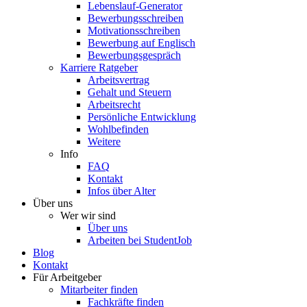
Lebenslauf-Generator
Bewerbungsschreiben
Motivationsschreiben
Bewerbung auf Englisch
Bewerbungsgespräch
Karriere Ratgeber
Arbeitsvertrag
Gehalt und Steuern
Arbeitsrecht
Persönliche Entwicklung
Wohlbefinden
Weitere
Info
FAQ
Kontakt
Infos über Alter
Über uns
Wer wir sind
Über uns
Arbeiten bei StudentJob
Blog
Kontakt
Für Arbeitgeber
Mitarbeiter finden
Fachkräfte finden