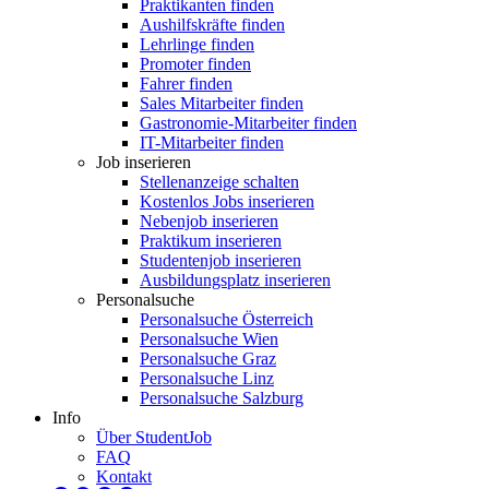
Praktikanten finden
Aushilfskräfte finden
Lehrlinge finden
Promoter finden
Fahrer finden
Sales Mitarbeiter finden
Gastronomie-Mitarbeiter finden
IT-Mitarbeiter finden
Job inserieren
Stellenanzeige schalten
Kostenlos Jobs inserieren
Nebenjob inserieren
Praktikum inserieren
Studentenjob inserieren
Ausbildungsplatz inserieren
Personalsuche
Personalsuche Österreich
Personalsuche Wien
Personalsuche Graz
Personalsuche Linz
Personalsuche Salzburg
Info
Über StudentJob
FAQ
Kontakt