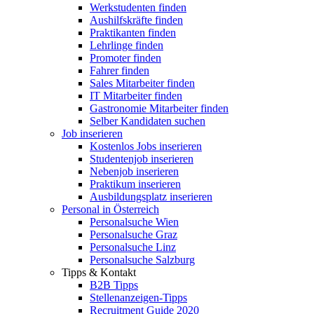
Werkstudenten finden
Aushilfskräfte finden
Praktikanten finden
Lehrlinge finden
Promoter finden
Fahrer finden
Sales Mitarbeiter finden
IT Mitarbeiter finden
Gastronomie Mitarbeiter finden
Selber Kandidaten suchen
Job inserieren
Kostenlos Jobs inserieren
Studentenjob inserieren
Nebenjob inserieren
Praktikum inserieren
Ausbildungsplatz inserieren
Personal in Österreich
Personalsuche Wien
Personalsuche Graz
Personalsuche Linz
Personalsuche Salzburg
Tipps & Kontakt
B2B Tipps
Stellenanzeigen-Tipps
Recruitment Guide 2020