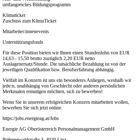
umfangreiches Bildungsprogramm
Klimaticket
Zuschuss zum KlimaTicket
Mitarbeiter:innenevents
Unterstützungsfonds
Für diese Position bieten wir Ihnen einen Stundenlohn von EUR
14,63 - 15,50 brutto zuzüglich 2,20 EUR netto
Auslagenersatz/Stunde. Die tatsächliche Bezahlung ist von der
jeweiligen Qualifikation bzw. Berufserfahrung abhängig.
Vielfalt im Konzern ist uns ein besonderes Anliegen, weshalb wir
jede:n, unabhängig von Geschlecht oder anderen persönlichen
Merkmalen ermutigen möchten, sich zu bewerben!
Wenn Sie in unserem erfolgreichen Konzern mitarbeiten wollen,
bewerben Sie sich jetzt online.
https://jobs.energieag.at/Jobs
Energie AG Oberösterreich Personalmanagement GmbH
Böhmerwaldstraße 3, 4020 Linz