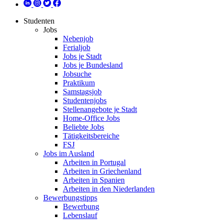
Studenten
Jobs
Nebenjob
Ferialjob
Jobs je Stadt
Jobs je Bundesland
Jobsuche
Praktikum
Samstagsjob
Studentenjobs
Stellenangebote je Stadt
Home-Office Jobs
Beliebte Jobs
Tätigkeitsbereiche
FSJ
Jobs im Ausland
Arbeiten in Portugal
Arbeiten in Griechenland
Arbeiten in Spanien
Arbeiten in den Niederlanden
Bewerbungstipps
Bewerbung
Lebenslauf