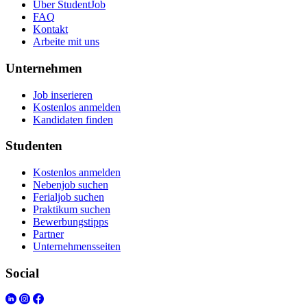
Über StudentJob
FAQ
Kontakt
Arbeite mit uns
Unternehmen
Job inserieren
Kostenlos anmelden
Kandidaten finden
Studenten
Kostenlos anmelden
Nebenjob suchen
Ferialjob suchen
Praktikum suchen
Bewerbungstipps
Partner
Unternehmensseiten
Social