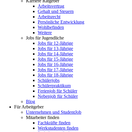
Karriere Ratgeber
Arbeitsvertrag
Gehalt und Steuern
Arbeitsrecht
Persönliche Entwicklung
Wohlbefinden
Weitere
Jobs für Jugendliche
Jobs für 12-Jährige
Jobs für 13-Jährige
Jobs für 14-Jährige
Jobs für 15-Jährige
Jobs für 16-Jährige
Jobs für 17-Jährige
Jobs für 18-Jährige
Schülerjobs
Schülerpraktikum
Ferienjob für Schüler
Nebenjob für Schüler
Blog
Für Arbeitgeber
Unternehmen und StudentJob
Mitarbeiter finden
Fachkräfte finden
Werkstudenten finden