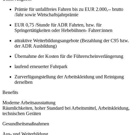
Prämie für unfallfreies Fahren bis zu EUR 2.000,-- brutto
/Jahr sowie Wirtschaftsjahrprämie
EUR 0,75 /Stunde für ADR Fahrten, bzw. für
Springertätigkeiten oder Hebebühnen- Fahrer:innen
attraktive Weiterbildungsangebote (Bezahlung der C95 bzw.
der ADR Ausbildung)
Übernahme der Kosten für die Führerscheinverlängerung
laufend erneuerter Fuhrpark
Zurverfügungstellung der Arbeitskleidung und Reinigung
derselben
Benefits
Moderne Arbeitsausstattung
Räumlichkeiten, hoher Standard bei Arbeitsmittel, Arbeitskleidung,
technischen Geräten
Gesundheitsmaßnahmen
Aus- und Weiterbildung