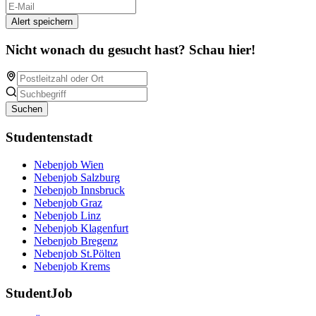
Alert speichern
Nicht wonach du gesucht hast? Schau hier!
Suchen
Studentenstadt
Nebenjob Wien
Nebenjob Salzburg
Nebenjob Innsbruck
Nebenjob Graz
Nebenjob Linz
Nebenjob Klagenfurt
Nebenjob Bregenz
Nebenjob St.Pölten
Nebenjob Krems
StudentJob