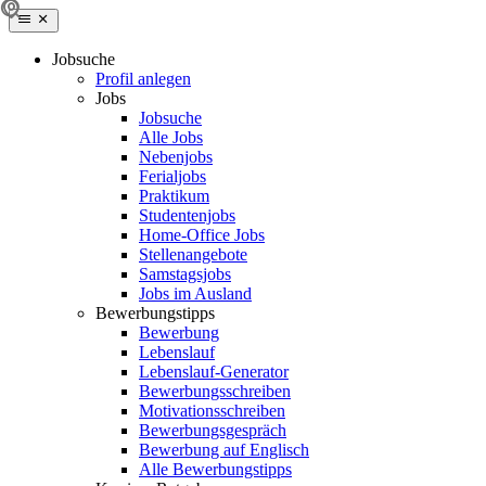
Jobsuche
Profil anlegen
Jobs
Jobsuche
Alle Jobs
Nebenjobs
Ferialjobs
Praktikum
Studentenjobs
Home-Office Jobs
Stellenangebote
Samstagsjobs
Jobs im Ausland
Bewerbungstipps
Bewerbung
Lebenslauf
Lebenslauf-Generator
Bewerbungsschreiben
Motivationsschreiben
Bewerbungsgespräch
Bewerbung auf Englisch
Alle Bewerbungstipps