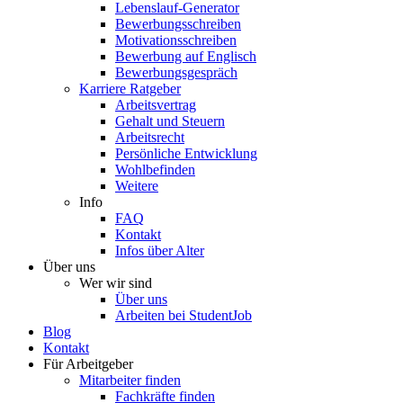
Lebenslauf-Generator
Bewerbungsschreiben
Motivationsschreiben
Bewerbung auf Englisch
Bewerbungsgespräch
Karriere Ratgeber
Arbeitsvertrag
Gehalt und Steuern
Arbeitsrecht
Persönliche Entwicklung
Wohlbefinden
Weitere
Info
FAQ
Kontakt
Infos über Alter
Über uns
Wer wir sind
Über uns
Arbeiten bei StudentJob
Blog
Kontakt
Für Arbeitgeber
Mitarbeiter finden
Fachkräfte finden