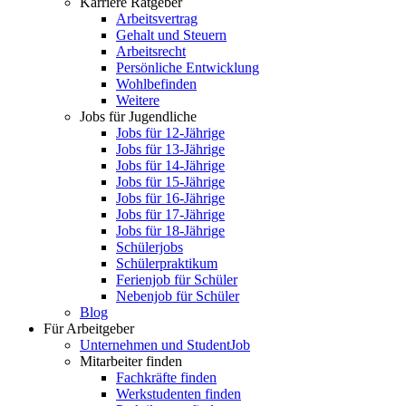
Karriere Ratgeber
Arbeitsvertrag
Gehalt und Steuern
Arbeitsrecht
Persönliche Entwicklung
Wohlbefinden
Weitere
Jobs für Jugendliche
Jobs für 12-Jährige
Jobs für 13-Jährige
Jobs für 14-Jährige
Jobs für 15-Jährige
Jobs für 16-Jährige
Jobs für 17-Jährige
Jobs für 18-Jährige
Schülerjobs
Schülerpraktikum
Ferienjob für Schüler
Nebenjob für Schüler
Blog
Für Arbeitgeber
Unternehmen und StudentJob
Mitarbeiter finden
Fachkräfte finden
Werkstudenten finden