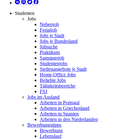
Studenten
Jobs
Nebenjob
Ferialjob
Jobs je Stadt
Jobs je Bundesland
Jobsuche
Praktikum
Samstagsjob
Studentenjobs
Stellenangebote je Stadt
Home-Office Jobs
Beliebte Jobs
Tätigkeitsbereiche
FSJ
Jobs im Ausland
Arbeiten in Portugal
Arbeiten in Griechenland
Arbeiten in Spanien
Arbeiten in den Niederlanden
Bewerbungstipps
Bewerbung
Lebenslauf