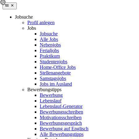
Jobsuche
Profil anlegen
Jobs
Jobsuche
Alle Jobs
Nebenjobs
Ferialjobs
Praktikum
Studentenjobs
Home-Office Jobs
Stellenangebote
Samstagsjobs
Jobs im Ausland
Bewerbungstipps
Bewerbung
Lebenslauf
Lebenslauf-Generator
Bewerbungsschreiben
Motivationsschreiben
Bewerbungsgespräch
Bewerbung auf Englisch
Alle Bewerbungstipps