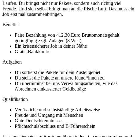
Laufen. Du bringst nicht nur Pakete, sondern auch richtig viel
Freude. Und sich selbst bringt man an die frische Luft. Das muss ein
Job erst mal zusammenbringen.
Benefits
Faire Bezahlung von 412,30 Euro Bruttomonatsgehalt
geringfügig zzgl. Zulagen (8 Wst.)
Ein krisensicherer Job in deiner Nähe
Gratis-Bankkonto
Aufgaben
Du sortierst die Pakete für dein Zustellgebiet
Du stellst die Pakete an unsere Kund*innen zu
Du übernimmst bei uns Verwaltungsarbeiten, wie das
Abrechnen einkassierter Geldbeträge
Qualifikation
Verlässliche und selbstständige Arbeitsweise
Freude und Umgang mit Menschen
Gute Deutschkenntnisse
Pflichtschulabschluss und B-Führerschein
Lass uns gemeinsam Barrieren überwinden, Chancen ergreifen und