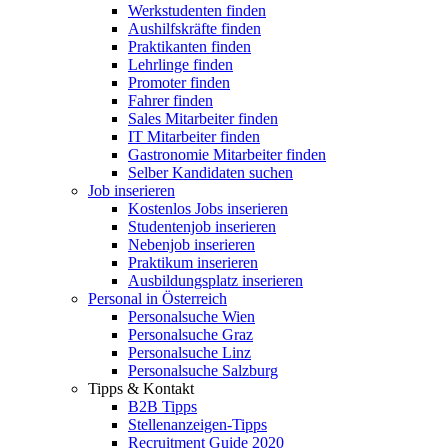
Werkstudenten finden
Aushilfskräfte finden
Praktikanten finden
Lehrlinge finden
Promoter finden
Fahrer finden
Sales Mitarbeiter finden
IT Mitarbeiter finden
Gastronomie Mitarbeiter finden
Selber Kandidaten suchen
Job inserieren
Kostenlos Jobs inserieren
Studentenjob inserieren
Nebenjob inserieren
Praktikum inserieren
Ausbildungsplatz inserieren
Personal in Österreich
Personalsuche Wien
Personalsuche Graz
Personalsuche Linz
Personalsuche Salzburg
Tipps & Kontakt
B2B Tipps
Stellenanzeigen-Tipps
Recruitment Guide 2020