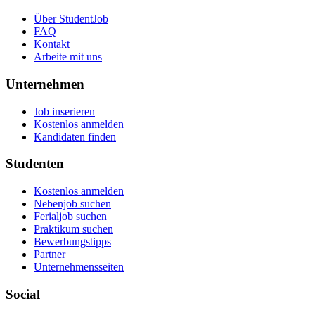
Über StudentJob
FAQ
Kontakt
Arbeite mit uns
Unternehmen
Job inserieren
Kostenlos anmelden
Kandidaten finden
Studenten
Kostenlos anmelden
Nebenjob suchen
Ferialjob suchen
Praktikum suchen
Bewerbungstipps
Partner
Unternehmensseiten
Social