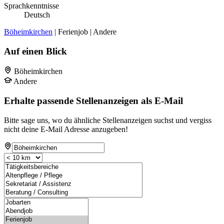
Sprachkenntnisse
Deutsch
Böheimkirchen
| Ferienjob | Andere
Auf einen Blick
Böheimkirchen
Andere
Erhalte passende Stellenanzeigen als E-Mail
Bitte sage uns, wo du ähnliche Stellenanzeigen suchst und vergiss
nicht deine E-Mail Adresse anzugeben!