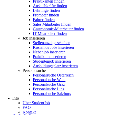
Praktikanten finden
Aushilfskräfte finden
Lehrlinge finden
Promoter finden
Fahrer finden
Sales Mitarbeiter finden
Gastronomie-Mitarbeiter finden
IT-Mitarbeiter finden
Job inserieren
Stellenanzeige schalten
Kostenlos Jobs inserieren
Nebenjob inserieren
Praktikum inserieren
Studentenjob inserieren
Ausbildungsplatz inserieren
Personalsuche
Personalsuche Österreich
Personalsuche Wien
Personalsuche Graz
Personalsuche Linz
Personalsuche Salzburg
Info
Über StudentJob
FAQ
Kontakt