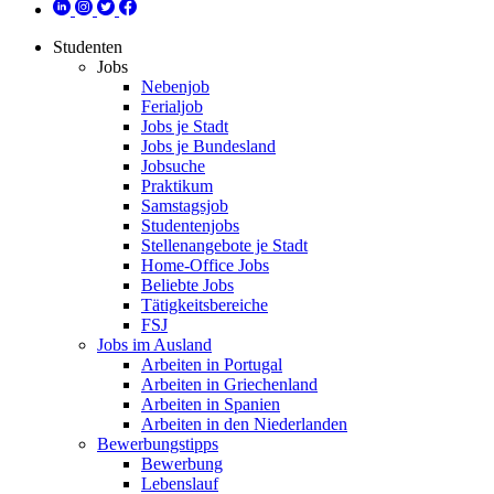
Studenten
Jobs
Nebenjob
Ferialjob
Jobs je Stadt
Jobs je Bundesland
Jobsuche
Praktikum
Samstagsjob
Studentenjobs
Stellenangebote je Stadt
Home-Office Jobs
Beliebte Jobs
Tätigkeitsbereiche
FSJ
Jobs im Ausland
Arbeiten in Portugal
Arbeiten in Griechenland
Arbeiten in Spanien
Arbeiten in den Niederlanden
Bewerbungstipps
Bewerbung
Lebenslauf