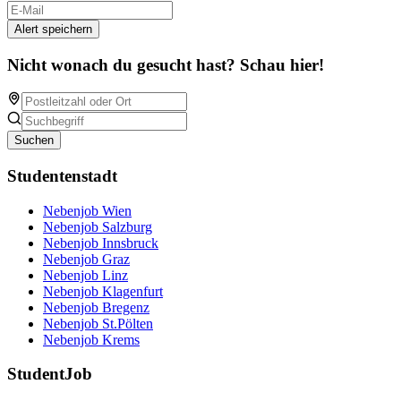
Alert speichern
Nicht wonach du gesucht hast? Schau hier!
Suchen
Studentenstadt
Nebenjob Wien
Nebenjob Salzburg
Nebenjob Innsbruck
Nebenjob Graz
Nebenjob Linz
Nebenjob Klagenfurt
Nebenjob Bregenz
Nebenjob St.Pölten
Nebenjob Krems
StudentJob