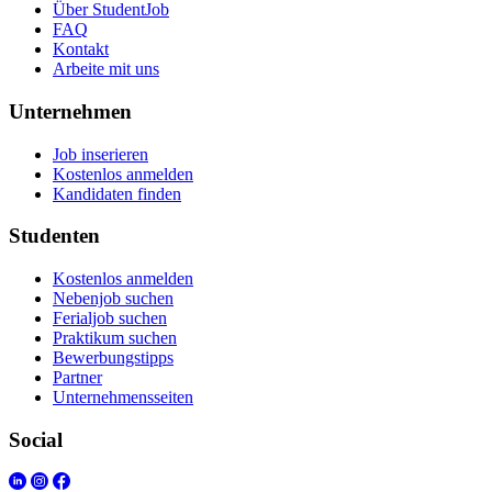
Über StudentJob
FAQ
Kontakt
Arbeite mit uns
Unternehmen
Job inserieren
Kostenlos anmelden
Kandidaten finden
Studenten
Kostenlos anmelden
Nebenjob suchen
Ferialjob suchen
Praktikum suchen
Bewerbungstipps
Partner
Unternehmensseiten
Social