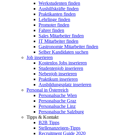
Werkstudenten finden
Aushilfskräfte finden
Praktikanten finden
Lehrlinge finden
Promoter finden
Fahrer finden
Sales Mitarbeiter finden
IT Mitarbeiter finden
Gastronomie Mitarbeiter finden
Selber Kandidaten suchen
Job inserieren
Kostenlos Jobs inserieren
Studentenjob inserieren
Nebenjob inserieren
Praktikum inserieren
Ausbildungsplatz inserieren
Personal in Österreich
Personalsuche Wien
Personalsuche Graz
Personalsuche Linz
Personalsuche Salzburg
Tipps & Kontakt
B2B Tipps
Stellenanzeigen-Tipps
Recruitment Guide 2020