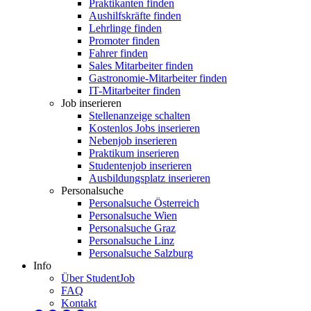
Praktikanten finden
Aushilfskräfte finden
Lehrlinge finden
Promoter finden
Fahrer finden
Sales Mitarbeiter finden
Gastronomie-Mitarbeiter finden
IT-Mitarbeiter finden
Job inserieren
Stellenanzeige schalten
Kostenlos Jobs inserieren
Nebenjob inserieren
Praktikum inserieren
Studentenjob inserieren
Ausbildungsplatz inserieren
Personalsuche
Personalsuche Österreich
Personalsuche Wien
Personalsuche Graz
Personalsuche Linz
Personalsuche Salzburg
Info
Über StudentJob
FAQ
Kontakt