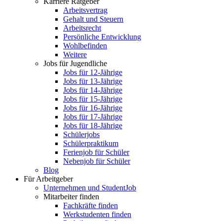
Karriere Ratgeber
Arbeitsvertrag
Gehalt und Steuern
Arbeitsrecht
Persönliche Entwicklung
Wohlbefinden
Weitere
Jobs für Jugendliche
Jobs für 12-Jährige
Jobs für 13-Jährige
Jobs für 14-Jährige
Jobs für 15-Jährige
Jobs für 16-Jährige
Jobs für 17-Jährige
Jobs für 18-Jährige
Schülerjobs
Schülerpraktikum
Ferienjob für Schüler
Nebenjob für Schüler
Blog
Für Arbeitgeber
Unternehmen und StudentJob
Mitarbeiter finden
Fachkräfte finden
Werkstudenten finden