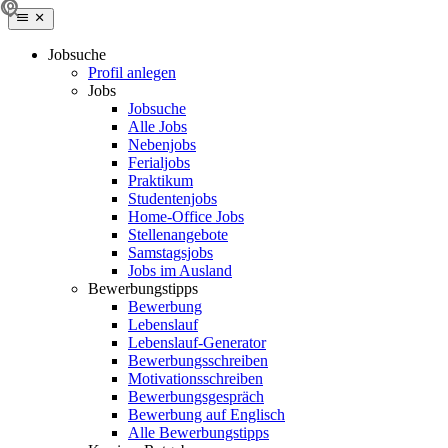
Jobsuche
Profil anlegen
Jobs
Jobsuche
Alle Jobs
Nebenjobs
Ferialjobs
Praktikum
Studentenjobs
Home-Office Jobs
Stellenangebote
Samstagsjobs
Jobs im Ausland
Bewerbungstipps
Bewerbung
Lebenslauf
Lebenslauf-Generator
Bewerbungsschreiben
Motivationsschreiben
Bewerbungsgespräch
Bewerbung auf Englisch
Alle Bewerbungstipps