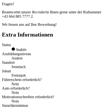
Fragen?
Beantwortet unser
e Recruiter
in Ihnen gerne unter der Rufnummer
+43 664 885 7777 2.
Wir freuen uns auf Ihre Bewerbung!
Extra Informationen
Status
Inaktiv
Ausbildungsniveau
Andere
Standort
Semriach
Jobart
Ferienjob
Führerschein erforderlich?
Nein
Auto erforderlich?
Nein
Motivationsschreiben erforderlich?
Nein
Sprachkenntnisse