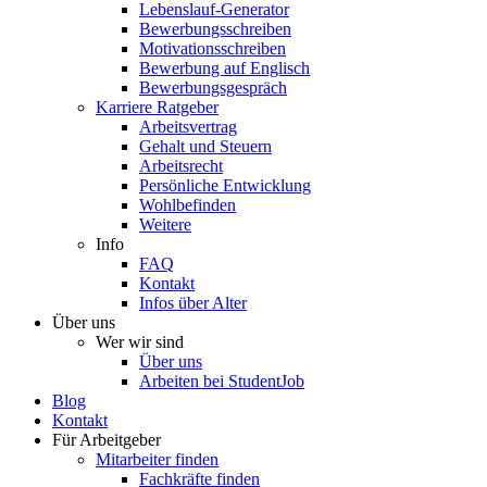
Lebenslauf-Generator
Bewerbungsschreiben
Motivationsschreiben
Bewerbung auf Englisch
Bewerbungsgespräch
Karriere Ratgeber
Arbeitsvertrag
Gehalt und Steuern
Arbeitsrecht
Persönliche Entwicklung
Wohlbefinden
Weitere
Info
FAQ
Kontakt
Infos über Alter
Über uns
Wer wir sind
Über uns
Arbeiten bei StudentJob
Blog
Kontakt
Für Arbeitgeber
Mitarbeiter finden
Fachkräfte finden