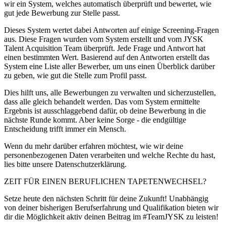
wir ein System, welches automatisch überprüft und bewertet, wie
gut jede Bewerbung zur Stelle passt.
Dieses System wertet dabei Antworten auf einige Screening-Fragen
aus. Diese Fragen wurden vom System erstellt und vom JYSK
Talent Acquisition Team überprüft. Jede Frage und Antwort hat
einen bestimmten Wert. Basierend auf den Antworten erstellt das
System eine Liste aller Bewerber, um uns einen Überblick darüber
zu geben, wie gut die Stelle zum Profil passt.
Dies hilft uns, alle Bewerbungen zu verwalten und sicherzustellen,
dass alle gleich behandelt werden. Das vom System ermittelte
Ergebnis ist ausschlaggebend dafür, ob deine Bewerbung in die
nächste Runde kommt. Aber keine Sorge - die endgültige
Entscheidung trifft immer ein Mensch.
Wenn du mehr darüber erfahren möchtest, wie wir deine
personenbezogenen Daten verarbeiten und welche Rechte du hast,
lies bitte unsere Datenschutzerklärung.
ZEIT FÜR EINEN BERUFLICHEN TAPETENWECHSEL?
Setze heute den nächsten Schritt für deine Zukunft! Unabhängig
von deiner bisherigen Berufserfahrung und Qualifikation bieten wir
dir die Möglichkeit aktiv deinen Beitrag im #TeamJYSK zu leisten!