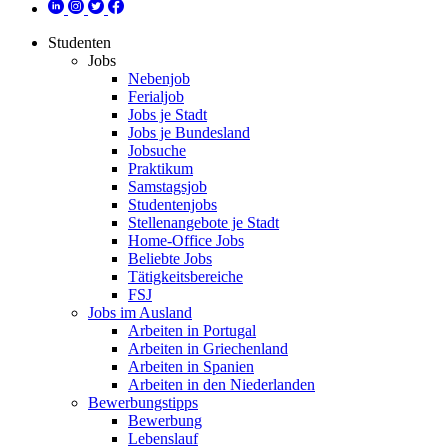
Studenten
Jobs
Nebenjob
Ferialjob
Jobs je Stadt
Jobs je Bundesland
Jobsuche
Praktikum
Samstagsjob
Studentenjobs
Stellenangebote je Stadt
Home-Office Jobs
Beliebte Jobs
Tätigkeitsbereiche
FSJ
Jobs im Ausland
Arbeiten in Portugal
Arbeiten in Griechenland
Arbeiten in Spanien
Arbeiten in den Niederlanden
Bewerbungstipps
Bewerbung
Lebenslauf