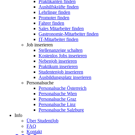
Praktikanten finden
Aushilfskräfte finden
Lehrlinge finden
Promoter finden
Fahrer finden
Sales Mitarbeiter finden
Gastronomie-Mitarbeiter finden
IT-Mitarbeiter finden
Job inserieren
Stellenanzeige schalten
Kostenlos Jobs inserieren
Nebenjob inserieren
Praktikum inserieren
Studentenjob inserieren
Ausbildungsplatz inserieren
Personalsuche
Personalsuche Österreich
Personalsuche Wien
Personalsuche Graz
Personalsuche Linz
Personalsuche Salzburg
Info
Über StudentJob
FAQ
Kontakt