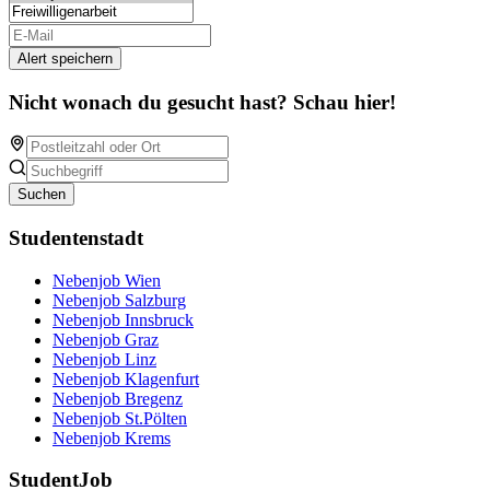
Alert speichern
Nicht wonach du gesucht hast? Schau hier!
Suchen
Studentenstadt
Nebenjob Wien
Nebenjob Salzburg
Nebenjob Innsbruck
Nebenjob Graz
Nebenjob Linz
Nebenjob Klagenfurt
Nebenjob Bregenz
Nebenjob St.Pölten
Nebenjob Krems
StudentJob