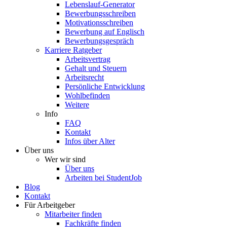
Lebenslauf-Generator
Bewerbungsschreiben
Motivationsschreiben
Bewerbung auf Englisch
Bewerbungsgespräch
Karriere Ratgeber
Arbeitsvertrag
Gehalt und Steuern
Arbeitsrecht
Persönliche Entwicklung
Wohlbefinden
Weitere
Info
FAQ
Kontakt
Infos über Alter
Über uns
Wer wir sind
Über uns
Arbeiten bei StudentJob
Blog
Kontakt
Für Arbeitgeber
Mitarbeiter finden
Fachkräfte finden