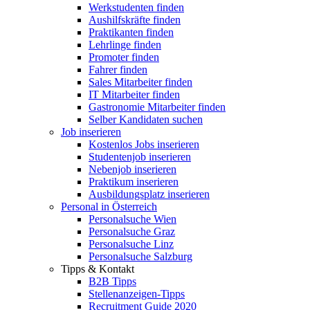
Werkstudenten finden
Aushilfskräfte finden
Praktikanten finden
Lehrlinge finden
Promoter finden
Fahrer finden
Sales Mitarbeiter finden
IT Mitarbeiter finden
Gastronomie Mitarbeiter finden
Selber Kandidaten suchen
Job inserieren
Kostenlos Jobs inserieren
Studentenjob inserieren
Nebenjob inserieren
Praktikum inserieren
Ausbildungsplatz inserieren
Personal in Österreich
Personalsuche Wien
Personalsuche Graz
Personalsuche Linz
Personalsuche Salzburg
Tipps & Kontakt
B2B Tipps
Stellenanzeigen-Tipps
Recruitment Guide 2020