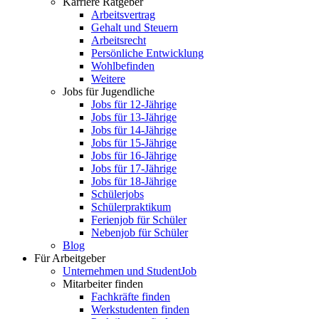
Karriere Ratgeber
Arbeitsvertrag
Gehalt und Steuern
Arbeitsrecht
Persönliche Entwicklung
Wohlbefinden
Weitere
Jobs für Jugendliche
Jobs für 12-Jährige
Jobs für 13-Jährige
Jobs für 14-Jährige
Jobs für 15-Jährige
Jobs für 16-Jährige
Jobs für 17-Jährige
Jobs für 18-Jährige
Schülerjobs
Schülerpraktikum
Ferienjob für Schüler
Nebenjob für Schüler
Blog
Für Arbeitgeber
Unternehmen und StudentJob
Mitarbeiter finden
Fachkräfte finden
Werkstudenten finden