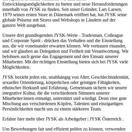
Entwicklungsmöglichkeiten zu bieten und neue Herausforderungen
innerhalb von JYSK zu finden. Seit unser Gründer, Lars Larsen,
1979 seinen ersten Store in Dänemark eröffnet hat, hat JYSK seine
globale Präsenz mit Stores und Webshops in Ländern auf der
ganzen Welt ausgebaut.
Unsere drei grundlegenden JYSK-Werte - Tradesman, Colleague
und Corporate Spirit - drücken das Verhalten und die Einstellung
aus, die wir voneinander erwarten können. Wir vertrauen einander,
und wir glauben an Delegation und Freiheit mit Verantwortung. Wir
belohnen auch gerne das Engagement und den Einsatz unserer
Mitarbeiter. Mit der richtigen Einstellung bieten sich bei JYSK viele
Möglichkeiten.
JYSK bezieht jeden ein, unabhängig von Alter, Geschlechtsidentität,
sexueller Orientierung, körperlichen oder geistigen Fähigkeiten,
ethnischer Herkunft und Erfahrung. Gemeinsam sichern wir unsere
integrative Kultur, die die verschiedenen Stimmen unserer
Mitarbeiter:innen ermutigt, unterstützt und würdigt. Denn eine gute
Mischung aus verschiedenen Köpfen, Talenten und einzigartigen
Persönlichkeiten macht uns zu einem stärkeren Team.
Erfahre hier mehr über JYSK als Arbeitgeber | JYSK Österreich .
Um Bewerbungen fair und effizient prüfen zu können, verwenden