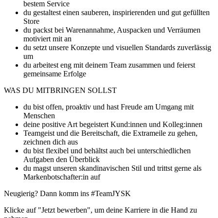
bestem Service
du gestaltest einen sauberen, inspirierenden und gut gefüllten
Store
du packst bei Warenannahme, Auspacken und Verräumen
motiviert mit an
du setzt unsere Konzepte und visuellen Standards zuverlässig
um
du arbeitest eng mit deinem Team zusammen und feierst
gemeinsame Erfolge
WAS DU MITBRINGEN SOLLST
du bist offen, proaktiv und hast Freude am Umgang mit
Menschen
deine positive Art begeistert Kund:innen und Kolleg:innen
Teamgeist und die Bereitschaft, die Extrameile zu gehen,
zeichnen dich aus
du bist flexibel und behältst auch bei unterschiedlichen
Aufgaben den Überblick
du magst unseren skandinavischen Stil und trittst gerne als
Markenbotschafter:in auf
Neugierig? Dann komm ins #TeamJYSK
Klicke auf "Jetzt bewerben", um deine Karriere in die Hand zu