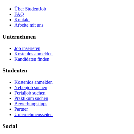
Über StudentJob
FAQ
Kontakt
Arbeite mit uns
Unternehmen
Job inserieren
Kostenlos anmelden
Kandidaten finden
Studenten
Kostenlos anmelden
Nebenjob suchen
Ferialjob suchen
Praktikum suchen
Bewerbungstipps
Partner
Unternehmensseiten
Social