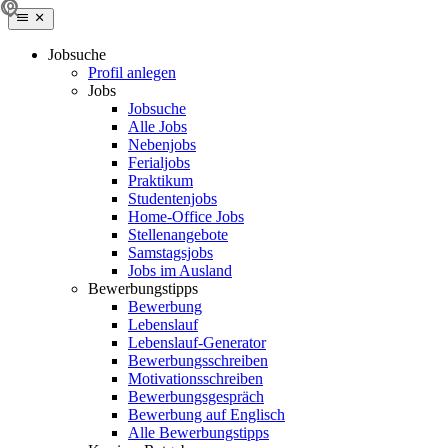
Jobsuche
Profil anlegen
Jobs
Jobsuche
Alle Jobs
Nebenjobs
Ferialjobs
Praktikum
Studentenjobs
Home-Office Jobs
Stellenangebote
Samstagsjobs
Jobs im Ausland
Bewerbungstipps
Bewerbung
Lebenslauf
Lebenslauf-Generator
Bewerbungsschreiben
Motivationsschreiben
Bewerbungsgespräch
Bewerbung auf Englisch
Alle Bewerbungstipps