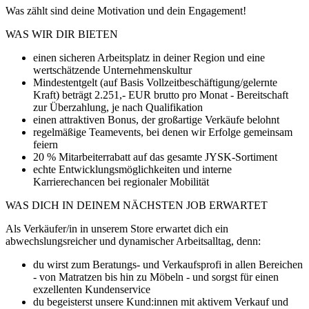
Was zählt sind deine Motivation und dein Engagement!
WAS WIR DIR BIETEN
einen sicheren Arbeitsplatz in deiner Region und eine
wertschätzende Unternehmenskultur
Mindestentgelt (auf Basis Vollzeitbeschäftigung/gelernte
Kraft) beträgt 2.251,- EUR brutto pro Monat - Bereitschaft
zur Überzahlung, je nach Qualifikation
einen attraktiven Bonus, der großartige Verkäufe belohnt
regelmäßige Teamevents, bei denen wir Erfolge gemeinsam
feiern
20 % Mitarbeiterrabatt auf das gesamte JYSK-Sortiment
echte Entwicklungsmöglichkeiten und interne
Karrierechancen bei regionaler Mobilität
WAS DICH IN DEINEM NÄCHSTEN JOB ERWARTET
Als Verkäufer/in in unserem Store erwartet dich ein
abwechslungsreicher und dynamischer Arbeitsalltag, denn:
du wirst zum Beratungs- und Verkaufsprofi in allen Bereichen
- von Matratzen bis hin zu Möbeln - und sorgst für einen
exzellenten Kundenservice
du begeisterst unsere Kund:innen mit aktivem Verkauf und