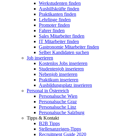
Werkstudenten finden
Aushilfskräfte finden
Praktikanten finden
Lehrlinge finden
Promoter finden
Fahrer finden
Sales Mitarbeiter finden
IT Mitarbeiter finden
Gastronomie Mitarbeiter finden
Selber Kandidaten suchen
Job inserieren
Kostenlos Jobs inserieren
Studentenjob inserieren
Nebenjob inserieren
Praktikum inserieren
Ausbildungsplatz inserieren
Personal in Österreich
Personalsuche Wien
Personalsuche Graz
Personalsuche Linz
Personalsuche Salzburg
Tipps & Kontakt
B2B Tipps
Stellenanzeigen-Tipps
Recruitment Guide 2020