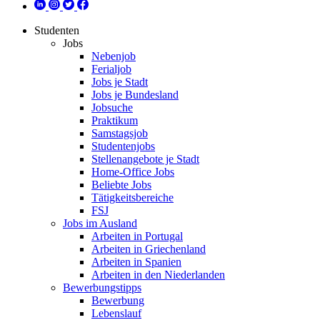
Studenten
Jobs
Nebenjob
Ferialjob
Jobs je Stadt
Jobs je Bundesland
Jobsuche
Praktikum
Samstagsjob
Studentenjobs
Stellenangebote je Stadt
Home-Office Jobs
Beliebte Jobs
Tätigkeitsbereiche
FSJ
Jobs im Ausland
Arbeiten in Portugal
Arbeiten in Griechenland
Arbeiten in Spanien
Arbeiten in den Niederlanden
Bewerbungstipps
Bewerbung
Lebenslauf