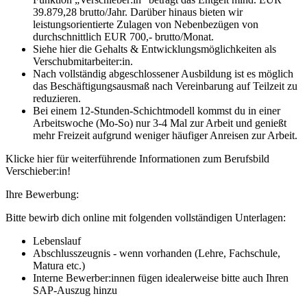
39.879,28 brutto/Jahr. Darüber hinaus bieten wir
leistungsorientierte Zulagen von Nebenbezügen von
durchschnittlich EUR 700,- brutto/Monat.
Siehe hier die Gehalts & Entwicklungsmöglichkeiten als
Verschubmitarbeiter:in.
Nach vollständig abgeschlossener Ausbildung ist es möglich
das Beschäftigungsausmaß nach Vereinbarung auf Teilzeit zu
reduzieren.
Bei einem 12-Stunden-Schichtmodell kommst du in einer
Arbeitswoche (Mo-So) nur 3-4 Mal zur Arbeit und genießt
mehr Freizeit aufgrund weniger häufiger Anreisen zur Arbeit.
Klicke hier für weiterführende Informationen zum Berufsbild
Verschieber:in!
Ihre Bewerbung:
Bitte bewirb dich online mit folgenden vollständigen Unterlagen:
Lebenslauf
Abschlusszeugnis - wenn vorhanden (Lehre, Fachschule,
Matura etc.)
Interne Bewerber:innen fügen idealerweise bitte auch Ihren
SAP-Auszug hinzu