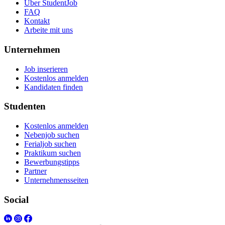
Über StudentJob
FAQ
Kontakt
Arbeite mit uns
Unternehmen
Job inserieren
Kostenlos anmelden
Kandidaten finden
Studenten
Kostenlos anmelden
Nebenjob suchen
Ferialjob suchen
Praktikum suchen
Bewerbungstipps
Partner
Unternehmensseiten
Social