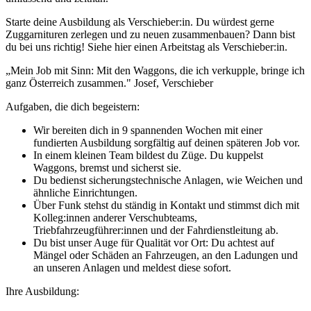
Starte deine Ausbildung als Verschieber:in. Du würdest gerne
Zuggarnituren zerlegen und zu neuen zusammenbauen? Dann bist
du bei uns richtig! Siehe hier einen Arbeitstag als Verschieber:in.
„Mein Job mit Sinn: Mit den Waggons, die ich verkupple, bringe ich
ganz Österreich zusammen." Josef, Verschieber
Aufgaben, die dich begeistern:
Wir bereiten dich in 9 spannenden Wochen mit einer
fundierten Ausbildung sorgfältig auf deinen späteren Job vor.
In einem kleinen Team bildest du Züge. Du kuppelst
Waggons, bremst und sicherst sie.
Du bedienst sicherungstechnische Anlagen, wie Weichen und
ähnliche Einrichtungen.
Über Funk stehst du ständig in Kontakt und stimmst dich mit
Kolleg:innen anderer Verschubteams,
Triebfahrzeugführer:innen und der Fahrdienstleitung ab.
Du bist unser Auge für Qualität vor Ort: Du achtest auf
Mängel oder Schäden an Fahrzeugen, an den Ladungen und
an unseren Anlagen und meldest diese sofort.
Ihre Ausbildung: