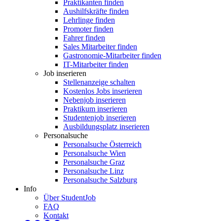
Praktikanten finden
Aushilfskräfte finden
Lehrlinge finden
Promoter finden
Fahrer finden
Sales Mitarbeiter finden
Gastronomie-Mitarbeiter finden
IT-Mitarbeiter finden
Job inserieren
Stellenanzeige schalten
Kostenlos Jobs inserieren
Nebenjob inserieren
Praktikum inserieren
Studentenjob inserieren
Ausbildungsplatz inserieren
Personalsuche
Personalsuche Österreich
Personalsuche Wien
Personalsuche Graz
Personalsuche Linz
Personalsuche Salzburg
Info
Über StudentJob
FAQ
Kontakt