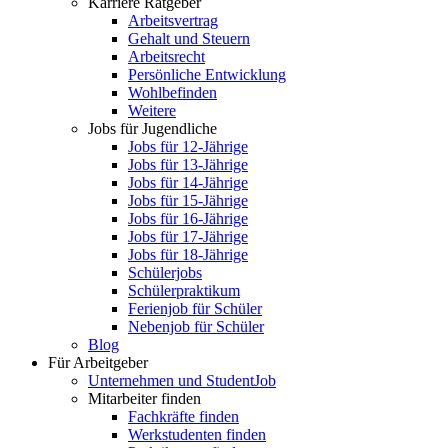
Karriere Ratgeber
Arbeitsvertrag
Gehalt und Steuern
Arbeitsrecht
Persönliche Entwicklung
Wohlbefinden
Weitere
Jobs für Jugendliche
Jobs für 12-Jährige
Jobs für 13-Jährige
Jobs für 14-Jährige
Jobs für 15-Jährige
Jobs für 16-Jährige
Jobs für 17-Jährige
Jobs für 18-Jährige
Schülerjobs
Schülerpraktikum
Ferienjob für Schüler
Nebenjob für Schüler
Blog
Für Arbeitgeber
Unternehmen und StudentJob
Mitarbeiter finden
Fachkräfte finden
Werkstudenten finden