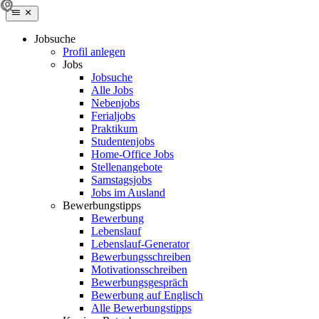
Jobsuche
Profil anlegen
Jobs
Jobsuche
Alle Jobs
Nebenjobs
Ferialjobs
Praktikum
Studentenjobs
Home-Office Jobs
Stellenangebote
Samstagsjobs
Jobs im Ausland
Bewerbungstipps
Bewerbung
Lebenslauf
Lebenslauf-Generator
Bewerbungsschreiben
Motivationsschreiben
Bewerbungsgespräch
Bewerbung auf Englisch
Alle Bewerbungstipps