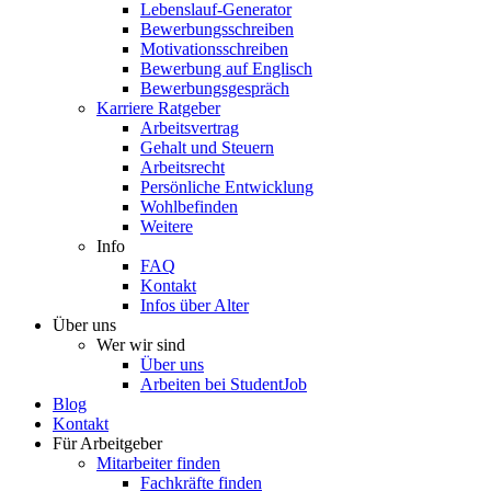
Lebenslauf-Generator
Bewerbungsschreiben
Motivationsschreiben
Bewerbung auf Englisch
Bewerbungsgespräch
Karriere Ratgeber
Arbeitsvertrag
Gehalt und Steuern
Arbeitsrecht
Persönliche Entwicklung
Wohlbefinden
Weitere
Info
FAQ
Kontakt
Infos über Alter
Über uns
Wer wir sind
Über uns
Arbeiten bei StudentJob
Blog
Kontakt
Für Arbeitgeber
Mitarbeiter finden
Fachkräfte finden