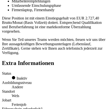
Mitarbeiterempfehlungen
Umfassende Einschulungsphase
Firmenlaptop, Firmenhandy
Diese Position ist mit einem Einstiegsgehalt von EUR 2.727,40
Brutto/Monat (Basis Vollzeit) dotiert. Entsprechend Qualifikation
und Berufserfahrung ist eine marktkonforme Überzahlung
vorgesehen.
Wenn Sie Teil unseres Teams werden möchten, freuen wir uns über
Ihre aussagekräftigen Bewerbungsunterlagen (Lebenslauf,
Zertifikate). Gerne stehen wir Ihnen auch telefonisch jederzeit zur
Verfügung.
Extra Informationen
Status
Inaktiv
Ausbildungsniveau
Andere
Standort
Wels
Jobart
Ferienjob
Führerschein erforderlich?