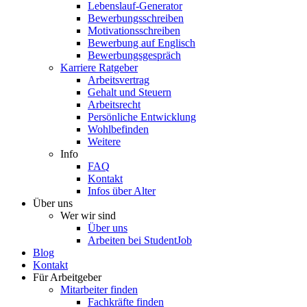
Lebenslauf-Generator
Bewerbungsschreiben
Motivationsschreiben
Bewerbung auf Englisch
Bewerbungsgespräch
Karriere Ratgeber
Arbeitsvertrag
Gehalt und Steuern
Arbeitsrecht
Persönliche Entwicklung
Wohlbefinden
Weitere
Info
FAQ
Kontakt
Infos über Alter
Über uns
Wer wir sind
Über uns
Arbeiten bei StudentJob
Blog
Kontakt
Für Arbeitgeber
Mitarbeiter finden
Fachkräfte finden