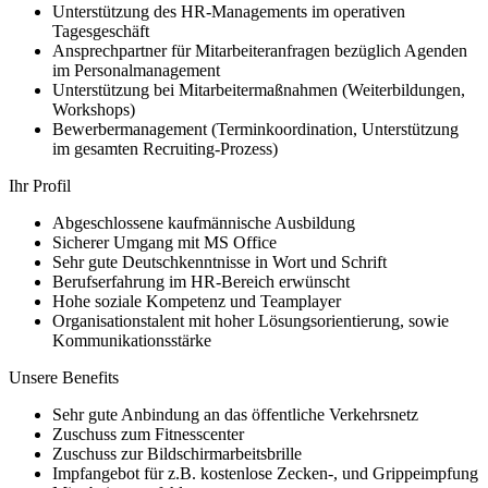
Unterstützung des HR-Managements im operativen
Tagesgeschäft
Ansprechpartner für Mitarbeiteranfragen bezüglich Agenden
im Personalmanagement
Unterstützung bei Mitarbeitermaßnahmen (Weiterbildungen,
Workshops)
Bewerbermanagement (Terminkoordination, Unterstützung
im gesamten Recruiting-Prozess)
Ihr Profil
Abgeschlossene kaufmännische Ausbildung
Sicherer Umgang mit MS Office
Sehr gute Deutschkenntnisse in Wort und Schrift
Berufserfahrung im HR-Bereich erwünscht
Hohe soziale Kompetenz und Teamplayer
Organisationstalent mit hoher Lösungsorientierung, sowie
Kommunikationsstärke
Unsere Benefits
Sehr gute Anbindung an das öffentliche Verkehrsnetz
Zuschuss zum Fitnesscenter
Zuschuss zur Bildschirmarbeitsbrille
Impfangebot für z.B. kostenlose Zecken-, und Grippeimpfung