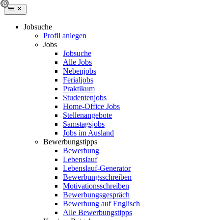
Jobsuche
Profil anlegen
Jobs
Jobsuche
Alle Jobs
Nebenjobs
Ferialjobs
Praktikum
Studentenjobs
Home-Office Jobs
Stellenangebote
Samstagsjobs
Jobs im Ausland
Bewerbungstipps
Bewerbung
Lebenslauf
Lebenslauf-Generator
Bewerbungsschreiben
Motivationsschreiben
Bewerbungsgespräch
Bewerbung auf Englisch
Alle Bewerbungstipps