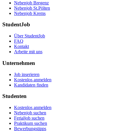
Nebenjob Bregenz
Nebenjob St.Pölten
Nebenjob Krems
StudentJob
Über StudentJob
FAQ
Kontakt
Arbeite mit uns
Unternehmen
Job inserieren
Kostenlos anmelden
Kandidaten finden
Studenten
Kostenlos anmelden
Nebenjob suchen
Ferialjob suchen
Praktikum suchen
Bewerbungstipps