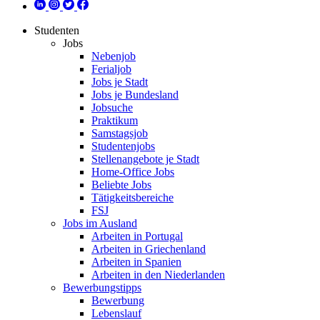
Studenten
Jobs
Nebenjob
Ferialjob
Jobs je Stadt
Jobs je Bundesland
Jobsuche
Praktikum
Samstagsjob
Studentenjobs
Stellenangebote je Stadt
Home-Office Jobs
Beliebte Jobs
Tätigkeitsbereiche
FSJ
Jobs im Ausland
Arbeiten in Portugal
Arbeiten in Griechenland
Arbeiten in Spanien
Arbeiten in den Niederlanden
Bewerbungstipps
Bewerbung
Lebenslauf