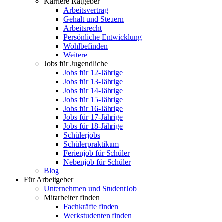
Karriere Ratgeber
Arbeitsvertrag
Gehalt und Steuern
Arbeitsrecht
Persönliche Entwicklung
Wohlbefinden
Weitere
Jobs für Jugendliche
Jobs für 12-Jährige
Jobs für 13-Jährige
Jobs für 14-Jährige
Jobs für 15-Jährige
Jobs für 16-Jährige
Jobs für 17-Jährige
Jobs für 18-Jährige
Schülerjobs
Schülerpraktikum
Ferienjob für Schüler
Nebenjob für Schüler
Blog
Für Arbeitgeber
Unternehmen und StudentJob
Mitarbeiter finden
Fachkräfte finden
Werkstudenten finden