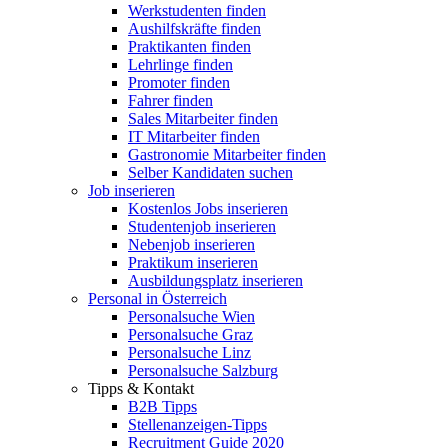
Werkstudenten finden
Aushilfskräfte finden
Praktikanten finden
Lehrlinge finden
Promoter finden
Fahrer finden
Sales Mitarbeiter finden
IT Mitarbeiter finden
Gastronomie Mitarbeiter finden
Selber Kandidaten suchen
Job inserieren
Kostenlos Jobs inserieren
Studentenjob inserieren
Nebenjob inserieren
Praktikum inserieren
Ausbildungsplatz inserieren
Personal in Österreich
Personalsuche Wien
Personalsuche Graz
Personalsuche Linz
Personalsuche Salzburg
Tipps & Kontakt
B2B Tipps
Stellenanzeigen-Tipps
Recruitment Guide 2020