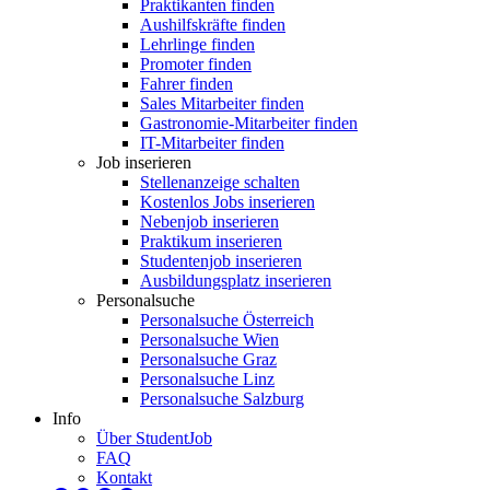
Praktikanten finden
Aushilfskräfte finden
Lehrlinge finden
Promoter finden
Fahrer finden
Sales Mitarbeiter finden
Gastronomie-Mitarbeiter finden
IT-Mitarbeiter finden
Job inserieren
Stellenanzeige schalten
Kostenlos Jobs inserieren
Nebenjob inserieren
Praktikum inserieren
Studentenjob inserieren
Ausbildungsplatz inserieren
Personalsuche
Personalsuche Österreich
Personalsuche Wien
Personalsuche Graz
Personalsuche Linz
Personalsuche Salzburg
Info
Über StudentJob
FAQ
Kontakt