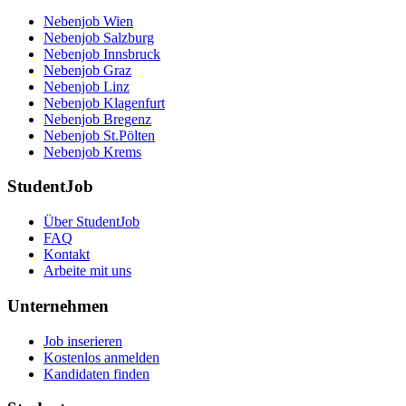
Nebenjob Wien
Nebenjob Salzburg
Nebenjob Innsbruck
Nebenjob Graz
Nebenjob Linz
Nebenjob Klagenfurt
Nebenjob Bregenz
Nebenjob St.Pölten
Nebenjob Krems
StudentJob
Über StudentJob
FAQ
Kontakt
Arbeite mit uns
Unternehmen
Job inserieren
Kostenlos anmelden
Kandidaten finden