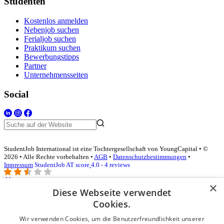
Studenten
Kostenlos anmelden
Nebenjob suchen
Ferialjob suchen
Praktikum suchen
Bewerbungstipps
Partner
Unternehmensseiten
Social
StudentJob International ist eine Tochtergesellschaft von YoungCapital • ©
2026 • Alle Rechte vorbehalten •
AGB
•
Datenschutzbestimmungen
•
Impressum
StudentJob AT score
4.0 - 4 reviews
×
Diese Webseite verwendet
Login für Unternehmen
Cookies.
Wir verwenden Cookies, um die Benutzerfreundlichkeit unserer
E-Mail
*