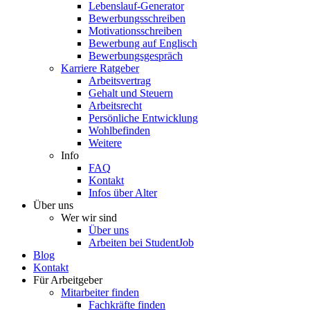
Lebenslauf-Generator
Bewerbungsschreiben
Motivationsschreiben
Bewerbung auf Englisch
Bewerbungsgespräch
Karriere Ratgeber
Arbeitsvertrag
Gehalt und Steuern
Arbeitsrecht
Persönliche Entwicklung
Wohlbefinden
Weitere
Info
FAQ
Kontakt
Infos über Alter
Über uns
Wer wir sind
Über uns
Arbeiten bei StudentJob
Blog
Kontakt
Für Arbeitgeber
Mitarbeiter finden
Fachkräfte finden