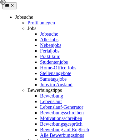
Jobsuche
Profil anlegen
Jobs
Jobsuche
Alle Jobs
Nebenjobs
Ferialjobs
Praktikum
Studentenjobs
Home-Office Jobs
Stellenangebote
Samstagsjobs
Jobs im Ausland
Bewerbungstipps
Bewerbung
Lebenslauf
Lebenslauf-Generator
Bewerbungsschreiben
Motivationsschreiben
Bewerbungsgespräch
Bewerbung auf Englisch
Alle Bewerbungstipps