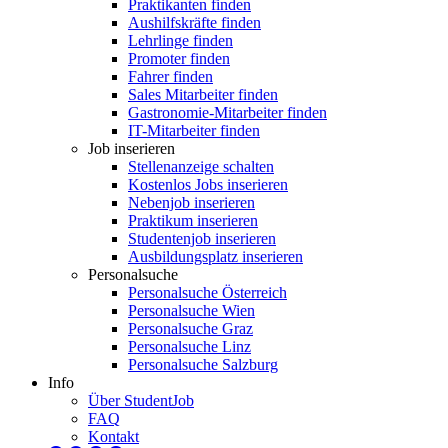
Praktikanten finden
Aushilfskräfte finden
Lehrlinge finden
Promoter finden
Fahrer finden
Sales Mitarbeiter finden
Gastronomie-Mitarbeiter finden
IT-Mitarbeiter finden
Job inserieren
Stellenanzeige schalten
Kostenlos Jobs inserieren
Nebenjob inserieren
Praktikum inserieren
Studentenjob inserieren
Ausbildungsplatz inserieren
Personalsuche
Personalsuche Österreich
Personalsuche Wien
Personalsuche Graz
Personalsuche Linz
Personalsuche Salzburg
Info
Über StudentJob
FAQ
Kontakt