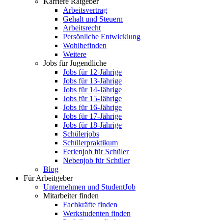
Karriere Ratgeber
Arbeitsvertrag
Gehalt und Steuern
Arbeitsrecht
Persönliche Entwicklung
Wohlbefinden
Weitere
Jobs für Jugendliche
Jobs für 12-Jährige
Jobs für 13-Jährige
Jobs für 14-Jährige
Jobs für 15-Jährige
Jobs für 16-Jährige
Jobs für 17-Jährige
Jobs für 18-Jährige
Schülerjobs
Schülerpraktikum
Ferienjob für Schüler
Nebenjob für Schüler
Blog
Für Arbeitgeber
Unternehmen und StudentJob
Mitarbeiter finden
Fachkräfte finden
Werkstudenten finden