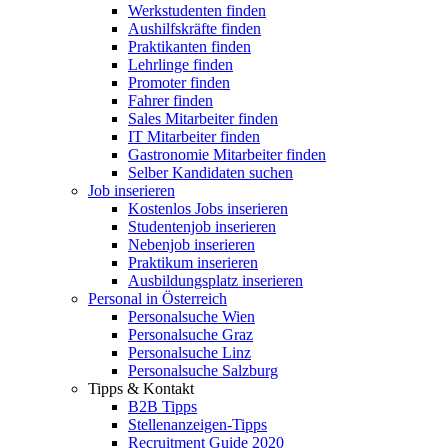
Werkstudenten finden
Aushilfskräfte finden
Praktikanten finden
Lehrlinge finden
Promoter finden
Fahrer finden
Sales Mitarbeiter finden
IT Mitarbeiter finden
Gastronomie Mitarbeiter finden
Selber Kandidaten suchen
Job inserieren
Kostenlos Jobs inserieren
Studentenjob inserieren
Nebenjob inserieren
Praktikum inserieren
Ausbildungsplatz inserieren
Personal in Österreich
Personalsuche Wien
Personalsuche Graz
Personalsuche Linz
Personalsuche Salzburg
Tipps & Kontakt
B2B Tipps
Stellenanzeigen-Tipps
Recruitment Guide 2020