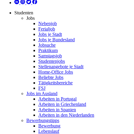
Studenten
Jobs
Nebenjob
Ferialjob
Jobs je Stadt
Jobs je Bundesland
Jobsuche
Praktikum
Samstagsjob
Studentenjobs
Stellenangebote je Stadt
Home-Office Jobs
Beliebte Jobs
Tätigkeitsbereiche
FSJ
Jobs im Ausland
Arbeiten in Portugal
Arbeiten in Griechenland
Arbeiten in Spanien
Arbeiten in den Niederlanden
Bewerbungstipps
Bewerbung
Lebenslauf