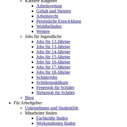
Karriere Ratgeber
Arbeitsvertrag
Gehalt und Steuern
Arbeitsrecht
Persönliche Entwicklung
Wohlbefinden
Weitere
Jobs für Jugendliche
Jobs für 12-Jährige
Jobs für 13-Jährige
Jobs für 14-Jährige
Jobs für 15-Jährige
Jobs für 16-Jährige
Jobs für 17-Jährige
Jobs für 18-Jährige
Schülerjobs
Schülerpraktikum
Ferienjob für Schüler
Nebenjob für Schüler
Blog
Für Arbeitgeber
Unternehmen und StudentJob
Mitarbeiter finden
Fachkräfte finden
Werkstudenten finden