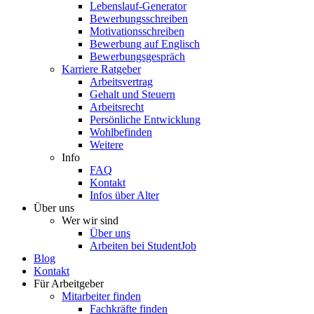
Lebenslauf-Generator
Bewerbungsschreiben
Motivationsschreiben
Bewerbung auf Englisch
Bewerbungsgespräch
Karriere Ratgeber
Arbeitsvertrag
Gehalt und Steuern
Arbeitsrecht
Persönliche Entwicklung
Wohlbefinden
Weitere
Info
FAQ
Kontakt
Infos über Alter
Über uns
Wer wir sind
Über uns
Arbeiten bei StudentJob
Blog
Kontakt
Für Arbeitgeber
Mitarbeiter finden
Fachkräfte finden