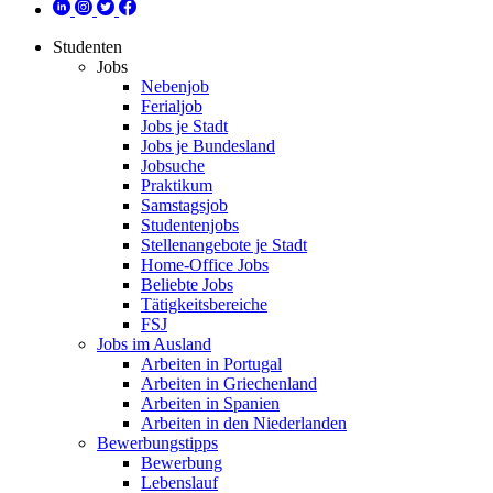
Studenten
Jobs
Nebenjob
Ferialjob
Jobs je Stadt
Jobs je Bundesland
Jobsuche
Praktikum
Samstagsjob
Studentenjobs
Stellenangebote je Stadt
Home-Office Jobs
Beliebte Jobs
Tätigkeitsbereiche
FSJ
Jobs im Ausland
Arbeiten in Portugal
Arbeiten in Griechenland
Arbeiten in Spanien
Arbeiten in den Niederlanden
Bewerbungstipps
Bewerbung
Lebenslauf