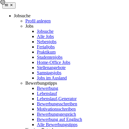
Jobsuche
Profil anlegen
Jobs
Jobsuche
Alle Jobs
Nebenjobs
Ferialjobs
Praktikum
Studentenjobs
Home-Office Jobs
Stellenangebote
Samstagsjobs
Jobs im Ausland
Bewerbungstipps
Bewerbung
Lebenslauf
Lebenslauf-Generator
Bewerbungsschreiben
Motivationsschreiben
Bewerbungsgespräch
Bewerbung auf Englisch
Alle Bewerbungstipps