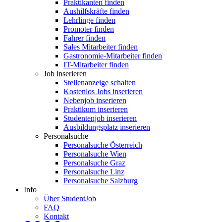
Praktikanten finden
Aushilfskräfte finden
Lehrlinge finden
Promoter finden
Fahrer finden
Sales Mitarbeiter finden
Gastronomie-Mitarbeiter finden
IT-Mitarbeiter finden
Job inserieren
Stellenanzeige schalten
Kostenlos Jobs inserieren
Nebenjob inserieren
Praktikum inserieren
Studentenjob inserieren
Ausbildungsplatz inserieren
Personalsuche
Personalsuche Österreich
Personalsuche Wien
Personalsuche Graz
Personalsuche Linz
Personalsuche Salzburg
Info
Über StudentJob
FAQ
Kontakt