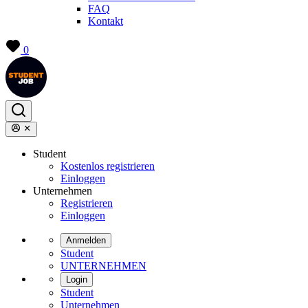
FAQ
Kontakt
0
Student
Kostenlos registrieren
Einloggen
Unternehmen
Registrieren
Einloggen
Anmelden
Student
UNTERNEHMEN
Login
Student
Unternehmen