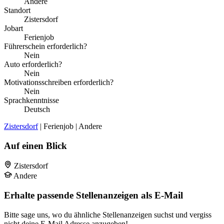
Andere
Standort
Zistersdorf
Jobart
Ferienjob
Führerschein erforderlich?
Nein
Auto erforderlich?
Nein
Motivationsschreiben erforderlich?
Nein
Sprachkenntnisse
Deutsch
Zistersdorf
| Ferienjob | Andere
Auf einen Blick
Zistersdorf
Andere
Erhalte passende Stellenanzeigen als E-Mail
Bitte sage uns, wo du ähnliche Stellenanzeigen suchst und vergiss
nicht deine E-Mail Adresse anzugeben!