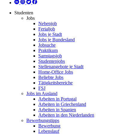
Studenten
Jobs
Nebenjob
Ferialjob
Jobs je Stadt
Jobs je Bundesland
Jobsuche
Praktikum
Samstagsjob
Studentenjobs
Stellenangebote je Stadt
Home-Office Jobs
Beliebte Jobs
Tätigkeitsbereiche
FSJ
Jobs im Ausland
Arbeiten in Portugal
Arbeiten in Griechenland
Arbeiten in Spanien
Arbeiten in den Niederlanden
Bewerbungstipps
Bewerbung
Lebenslauf