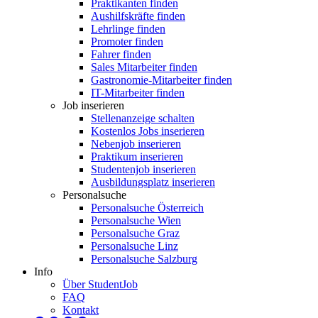
Praktikanten finden
Aushilfskräfte finden
Lehrlinge finden
Promoter finden
Fahrer finden
Sales Mitarbeiter finden
Gastronomie-Mitarbeiter finden
IT-Mitarbeiter finden
Job inserieren
Stellenanzeige schalten
Kostenlos Jobs inserieren
Nebenjob inserieren
Praktikum inserieren
Studentenjob inserieren
Ausbildungsplatz inserieren
Personalsuche
Personalsuche Österreich
Personalsuche Wien
Personalsuche Graz
Personalsuche Linz
Personalsuche Salzburg
Info
Über StudentJob
FAQ
Kontakt