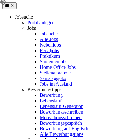
Jobsuche
Profil anlegen
Jobs
Jobsuche
Alle Jobs
Nebenjobs
Ferialjobs
Praktikum
Studentenjobs
Home-Office Jobs
Stellenangebote
Samstagsjobs
Jobs im Ausland
Bewerbungstipps
Bewerbung
Lebenslauf
Lebenslauf-Generator
Bewerbungsschreiben
Motivationsschreiben
Bewerbungsgespräch
Bewerbung auf Englisch
Alle Bewerbungstipps