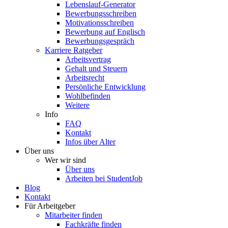
Lebenslauf-Generator
Bewerbungsschreiben
Motivationsschreiben
Bewerbung auf Englisch
Bewerbungsgespräch
Karriere Ratgeber
Arbeitsvertrag
Gehalt und Steuern
Arbeitsrecht
Persönliche Entwicklung
Wohlbefinden
Weitere
Info
FAQ
Kontakt
Infos über Alter
Über uns
Wer wir sind
Über uns
Arbeiten bei StudentJob
Blog
Kontakt
Für Arbeitgeber
Mitarbeiter finden
Fachkräfte finden