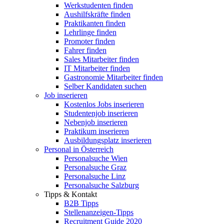
Werkstudenten finden
Aushilfskräfte finden
Praktikanten finden
Lehrlinge finden
Promoter finden
Fahrer finden
Sales Mitarbeiter finden
IT Mitarbeiter finden
Gastronomie Mitarbeiter finden
Selber Kandidaten suchen
Job inserieren
Kostenlos Jobs inserieren
Studentenjob inserieren
Nebenjob inserieren
Praktikum inserieren
Ausbildungsplatz inserieren
Personal in Österreich
Personalsuche Wien
Personalsuche Graz
Personalsuche Linz
Personalsuche Salzburg
Tipps & Kontakt
B2B Tipps
Stellenanzeigen-Tipps
Recruitment Guide 2020