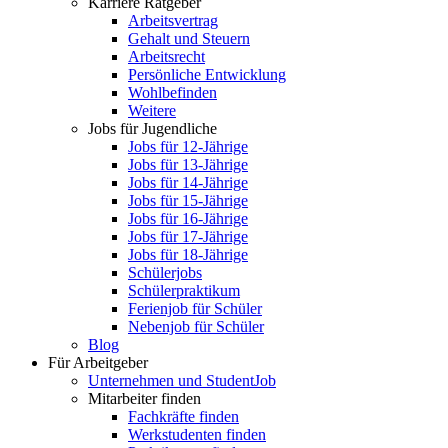
Karriere Ratgeber
Arbeitsvertrag
Gehalt und Steuern
Arbeitsrecht
Persönliche Entwicklung
Wohlbefinden
Weitere
Jobs für Jugendliche
Jobs für 12-Jährige
Jobs für 13-Jährige
Jobs für 14-Jährige
Jobs für 15-Jährige
Jobs für 16-Jährige
Jobs für 17-Jährige
Jobs für 18-Jährige
Schülerjobs
Schülerpraktikum
Ferienjob für Schüler
Nebenjob für Schüler
Blog
Für Arbeitgeber
Unternehmen und StudentJob
Mitarbeiter finden
Fachkräfte finden
Werkstudenten finden