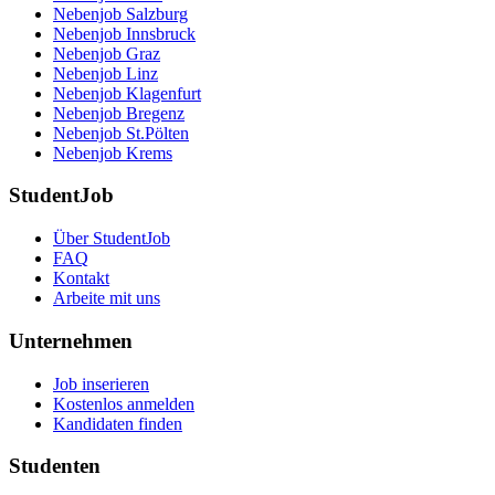
Nebenjob Salzburg
Nebenjob Innsbruck
Nebenjob Graz
Nebenjob Linz
Nebenjob Klagenfurt
Nebenjob Bregenz
Nebenjob St.Pölten
Nebenjob Krems
StudentJob
Über StudentJob
FAQ
Kontakt
Arbeite mit uns
Unternehmen
Job inserieren
Kostenlos anmelden
Kandidaten finden
Studenten