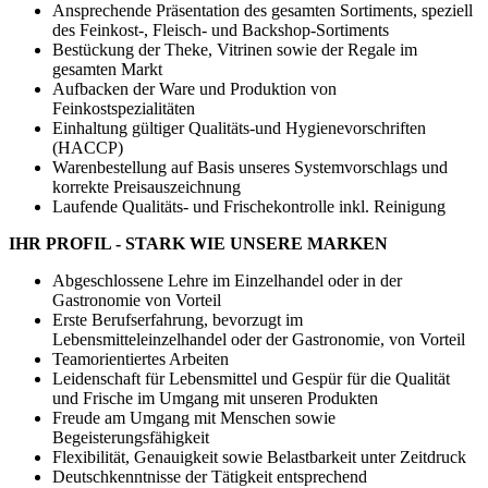
Ansprechende Präsentation des gesamten Sortiments, speziell
des Feinkost-, Fleisch- und Backshop-Sortiments
Bestückung der Theke, Vitrinen sowie der Regale im
gesamten Markt
Aufbacken der Ware und Produktion von
Feinkostspezialitäten
Einhaltung gültiger Qualitäts-und Hygienevorschriften
(HACCP)
Warenbestellung auf Basis unseres Systemvorschlags und
korrekte Preisauszeichnung
Laufende Qualitäts- und Frischekontrolle inkl. Reinigung
IHR PROFIL - STARK WIE UNSERE MARKEN
Abgeschlossene Lehre im Einzelhandel oder in der
Gastronomie von Vorteil
Erste Berufserfahrung, bevorzugt im
Lebensmitteleinzelhandel oder der Gastronomie, von Vorteil
Teamorientiertes Arbeiten
Leidenschaft für Lebensmittel und Gespür für die Qualität
und Frische im Umgang mit unseren Produkten
Freude am Umgang mit Menschen sowie
Begeisterungsfähigkeit
Flexibilität, Genauigkeit sowie Belastbarkeit unter Zeitdruck
Deutschkenntnisse der Tätigkeit entsprechend