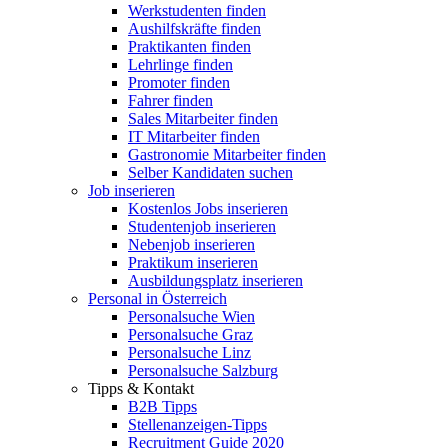
Werkstudenten finden
Aushilfskräfte finden
Praktikanten finden
Lehrlinge finden
Promoter finden
Fahrer finden
Sales Mitarbeiter finden
IT Mitarbeiter finden
Gastronomie Mitarbeiter finden
Selber Kandidaten suchen
Job inserieren
Kostenlos Jobs inserieren
Studentenjob inserieren
Nebenjob inserieren
Praktikum inserieren
Ausbildungsplatz inserieren
Personal in Österreich
Personalsuche Wien
Personalsuche Graz
Personalsuche Linz
Personalsuche Salzburg
Tipps & Kontakt
B2B Tipps
Stellenanzeigen-Tipps
Recruitment Guide 2020