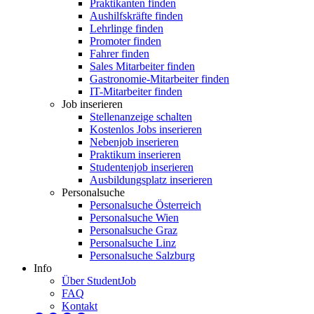
Praktikanten finden
Aushilfskräfte finden
Lehrlinge finden
Promoter finden
Fahrer finden
Sales Mitarbeiter finden
Gastronomie-Mitarbeiter finden
IT-Mitarbeiter finden
Job inserieren
Stellenanzeige schalten
Kostenlos Jobs inserieren
Nebenjob inserieren
Praktikum inserieren
Studentenjob inserieren
Ausbildungsplatz inserieren
Personalsuche
Personalsuche Österreich
Personalsuche Wien
Personalsuche Graz
Personalsuche Linz
Personalsuche Salzburg
Info
Über StudentJob
FAQ
Kontakt