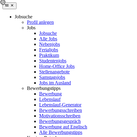
Jobsuche
Profil anlegen
Jobs
Jobsuche
Alle Jobs
Nebenjobs
Ferialjobs
Praktikum
Studentenjobs
Home-Office Jobs
Stellenangebote
Samstagsjobs
Jobs im Ausland
Bewerbungstipps
Bewerbung
Lebenslauf
Lebenslauf-Generator
Bewerbungsschreiben
Motivationsschreiben
Bewerbungsgespräch
Bewerbung auf Englisch
Alle Bewerbungstipps