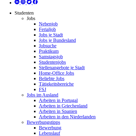
Studenten
Jobs
Nebenjob
Ferialjob
Jobs je Stadt
Jobs je Bundesland
Jobsuche
Praktikum
Samstagsjob
Studentenjobs
Stellenangebote je Stadt
Home-Office Jobs
Beliebte Jobs
Tätigkeitsbereiche
FSJ
Jobs im Ausland
Arbeiten in Portugal
Arbeiten in Griechenland
Arbeiten in Spanien
Arbeiten in den Niederlanden
Bewerbungstipps
Bewerbung
Lebenslauf