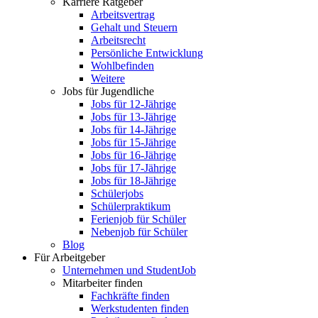
Karriere Ratgeber
Arbeitsvertrag
Gehalt und Steuern
Arbeitsrecht
Persönliche Entwicklung
Wohlbefinden
Weitere
Jobs für Jugendliche
Jobs für 12-Jährige
Jobs für 13-Jährige
Jobs für 14-Jährige
Jobs für 15-Jährige
Jobs für 16-Jährige
Jobs für 17-Jährige
Jobs für 18-Jährige
Schülerjobs
Schülerpraktikum
Ferienjob für Schüler
Nebenjob für Schüler
Blog
Für Arbeitgeber
Unternehmen und StudentJob
Mitarbeiter finden
Fachkräfte finden
Werkstudenten finden