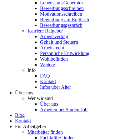
Lebenslauf-Generator
Bewerbungsschreiben
Motivationsschreiben
Bewerbung auf Englisch
Bewerbungsgespräch
Karriere Ratgeber
Arbeitsvertrag
Gehalt und Steuern
Arbeitsrecht
Persönliche Entwicklung
Wohlbefinden
Weitere
Info
FAQ
Kontakt
Infos über Alter
Über uns
Wer wir sind
Über uns
Arbeiten bei StudentJob
Blog
Kontakt
Für Arbeitgeber
Mitarbeiter finden
Fachkräfte finden