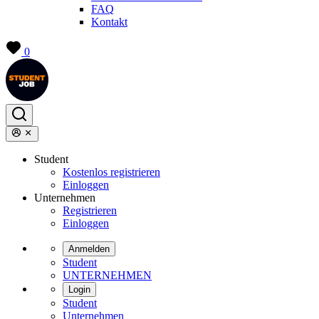
FAQ
Kontakt
0
Student
Kostenlos registrieren
Einloggen
Unternehmen
Registrieren
Einloggen
Anmelden
Student
UNTERNEHMEN
Login
Student
Unternehmen