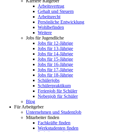
Karriere Ratgeber
Arbeitsvertrag
Gehalt und Steuern
Arbeitsrecht
Persönliche Entwicklung
Wohlbefinden
Weitere
Jobs für Jugendliche
Jobs für 12-Jährige
Jobs für 13-Jährige
Jobs für 14-Jährige
Jobs für 15-Jährige
Jobs für 16-Jährige
Jobs für 17-Jährige
Jobs für 18-Jährige
Schülerjobs
Schülerpraktikum
Ferienjob für Schüler
Nebenjob für Schüler
Blog
Für Arbeitgeber
Unternehmen und StudentJob
Mitarbeiter finden
Fachkräfte finden
Werkstudenten finden