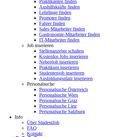
Praktikanten finden
Aushilfskräfte finden
Lehrlinge finden
Promoter finden
Fahrer finden
Sales Mitarbeiter finden
Gastronomie-Mitarbeiter finden
IT-Mitarbeiter finden
Job inserieren
Stellenanzeige schalten
Kostenlos Jobs inserieren
Nebenjob inserieren
Praktikum inserieren
Studentenjob inserieren
Ausbildungsplatz inserieren
Personalsuche
Personalsuche Österreich
Personalsuche Wien
Personalsuche Graz
Personalsuche Linz
Personalsuche Salzburg
Info
Über StudentJob
FAQ
Kontakt