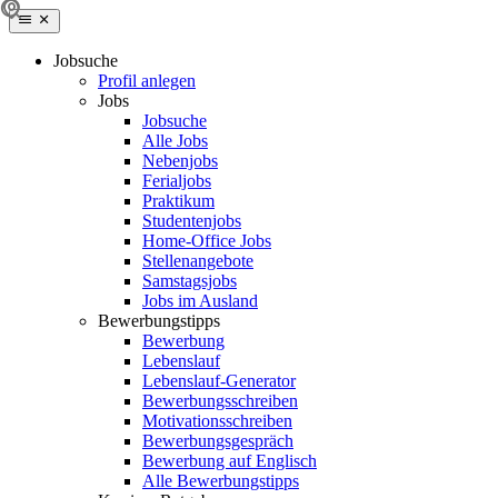
Jobsuche
Profil anlegen
Jobs
Jobsuche
Alle Jobs
Nebenjobs
Ferialjobs
Praktikum
Studentenjobs
Home-Office Jobs
Stellenangebote
Samstagsjobs
Jobs im Ausland
Bewerbungstipps
Bewerbung
Lebenslauf
Lebenslauf-Generator
Bewerbungsschreiben
Motivationsschreiben
Bewerbungsgespräch
Bewerbung auf Englisch
Alle Bewerbungstipps