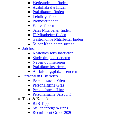
Werkstudenten finden
Aushilfskräfte finden
Praktikanten finden
Lehrlinge finden
Promoter finden
Fahrer finden
Sales Mitarbeiter finden
IT Mitarbeiter finden
Gastronomie Mitarbeiter finden
Selber Kandidaten suchen
Job inserieren
Kostenlos Jobs inserieren
Studentenjob inserieren
Nebenjob inserieren
Praktikum inserieren
Ausbildungsplatz inserieren
Personal in Österreich
Personalsuche Wien
Personalsuche Graz
Personalsuche Linz
Personalsuche Salzburg
Tipps & Kontakt
B2B Tipps
Stellenanzeigen-Tipps
Recruitment Guide 2020