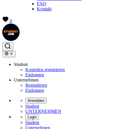
FAQ
Kontakt
0
Student
Kostenlos registrieren
Einloggen
Unternehmen
Registrieren
Einloggen
Anmelden
Student
UNTERNEHMEN
Login
Student
Unternehmen