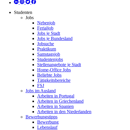
Studenten
Jobs
Nebenjob
Ferialjob
Jobs je Stadt
Jobs je Bundesland
Jobsuche
Praktikum
Samstagsjob
Studentenjobs
Stellenangebote je Stadt
Home-Office Jobs
Beliebte Jobs
Tätigkeitsbereiche
FSJ
Jobs im Ausland
Arbeiten in Portugal
Arbeiten in Griechenland
Arbeiten in Spanien
Arbeiten in den Niederlanden
Bewerbungstipps
Bewerbung
Lebenslauf