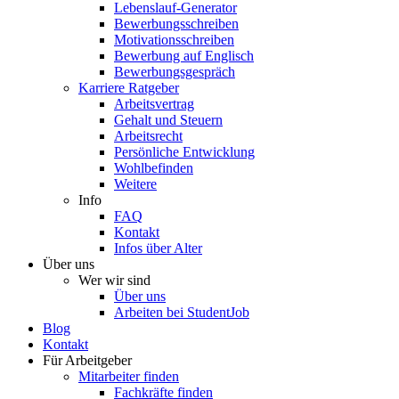
Lebenslauf-Generator
Bewerbungsschreiben
Motivationsschreiben
Bewerbung auf Englisch
Bewerbungsgespräch
Karriere Ratgeber
Arbeitsvertrag
Gehalt und Steuern
Arbeitsrecht
Persönliche Entwicklung
Wohlbefinden
Weitere
Info
FAQ
Kontakt
Infos über Alter
Über uns
Wer wir sind
Über uns
Arbeiten bei StudentJob
Blog
Kontakt
Für Arbeitgeber
Mitarbeiter finden
Fachkräfte finden