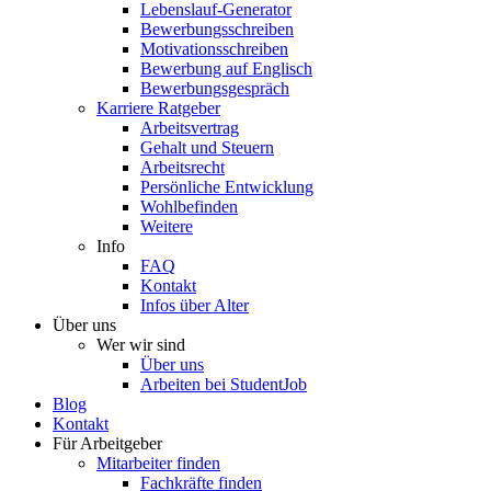
Lebenslauf-Generator
Bewerbungsschreiben
Motivationsschreiben
Bewerbung auf Englisch
Bewerbungsgespräch
Karriere Ratgeber
Arbeitsvertrag
Gehalt und Steuern
Arbeitsrecht
Persönliche Entwicklung
Wohlbefinden
Weitere
Info
FAQ
Kontakt
Infos über Alter
Über uns
Wer wir sind
Über uns
Arbeiten bei StudentJob
Blog
Kontakt
Für Arbeitgeber
Mitarbeiter finden
Fachkräfte finden