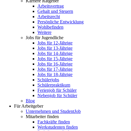
Karriere Ratgeber
Arbeitsvertrag
Gehalt und Steuern
Arbeitsrecht
Persönliche Entwicklung
Wohlbefinden
Weitere
Jobs für Jugendliche
Jobs für 12-Jährige
Jobs für 13-Jährige
Jobs für 14-Jährige
Jobs für 15-Jährige
Jobs für 16-Jährige
Jobs für 17-Jährige
Jobs für 18-Jährige
Schülerjobs
Schülerpraktikum
Ferienjob für Schüler
Nebenjob für Schüler
Blog
Für Arbeitgeber
Unternehmen und StudentJob
Mitarbeiter finden
Fachkräfte finden
Werkstudenten finden