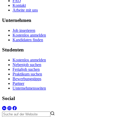
FAQ
Kontakt
Arbeite mit uns
Unternehmen
Job inserieren
Kostenlos anmelden
Kandidaten finden
Studenten
Kostenlos anmelden
Nebenjob suchen
Ferialjob suchen
Praktikum suchen
Bewerbungstipps
Partner
Unternehmensseiten
Social