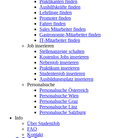
Praktikanten finden
Aushilfskräfte finden
Lehrlinge finden
Promoter finden
Fahrer finden
Sales Mitarbeiter finden
Gastronomie-Mitarbeiter finden
IT-Mitarbeiter finden
Job inserieren
Stellenanzeige schalten
Kostenlos Jobs inserieren
Nebenjob inserieren
Praktikum inserieren
Studentenjob inserieren
Ausbildungsplatz inserieren
Personalsuche
Personalsuche Österreich
Personalsuche Wien
Personalsuche Graz
Personalsuche Linz
Personalsuche Salzburg
Info
Über StudentJob
FAQ
Kontakt