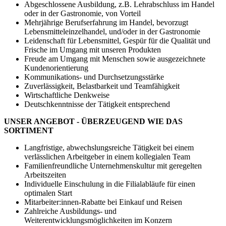
Abgeschlossene Ausbildung, z.B. Lehrabschluss im Handel
oder in der Gastronomie, von Vorteil
Mehrjährige Berufserfahrung im Handel, bevorzugt
Lebensmitteleinzelhandel, und/oder in der Gastronomie
Leidenschaft für Lebensmittel, Gespür für die Qualität und
Frische im Umgang mit unseren Produkten
Freude am Umgang mit Menschen sowie ausgezeichnete
Kundenorientierung
Kommunikations- und Durchsetzungsstärke
Zuverlässigkeit, Belastbarkeit und Teamfähigkeit
Wirtschaftliche Denkweise
Deutschkenntnisse der Tätigkeit entsprechend
UNSER ANGEBOT - ÜBERZEUGEND WIE DAS
SORTIMENT
Langfristige, abwechslungsreiche Tätigkeit bei einem
verlässlichen Arbeitgeber in einem kollegialen Team
Familienfreundliche Unternehmenskultur mit geregelten
Arbeitszeiten
Individuelle Einschulung in die Filialabläufe für einen
optimalen Start
Mitarbeiter:innen-Rabatte bei Einkauf und Reisen
Zahlreiche Ausbildungs- und
Weiterentwicklungsmöglichkeiten im Konzern