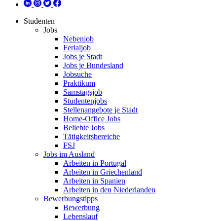
Studenten
Jobs
Nebenjob
Ferialjob
Jobs je Stadt
Jobs je Bundesland
Jobsuche
Praktikum
Samstagsjob
Studentenjobs
Stellenangebote je Stadt
Home-Office Jobs
Beliebte Jobs
Tätigkeitsbereiche
FSJ
Jobs im Ausland
Arbeiten in Portugal
Arbeiten in Griechenland
Arbeiten in Spanien
Arbeiten in den Niederlanden
Bewerbungstipps
Bewerbung
Lebenslauf