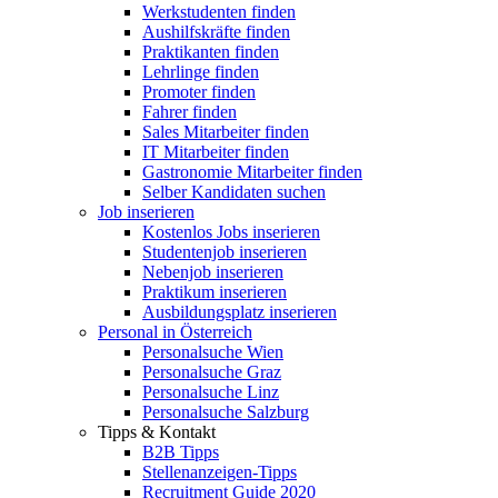
Werkstudenten finden
Aushilfskräfte finden
Praktikanten finden
Lehrlinge finden
Promoter finden
Fahrer finden
Sales Mitarbeiter finden
IT Mitarbeiter finden
Gastronomie Mitarbeiter finden
Selber Kandidaten suchen
Job inserieren
Kostenlos Jobs inserieren
Studentenjob inserieren
Nebenjob inserieren
Praktikum inserieren
Ausbildungsplatz inserieren
Personal in Österreich
Personalsuche Wien
Personalsuche Graz
Personalsuche Linz
Personalsuche Salzburg
Tipps & Kontakt
B2B Tipps
Stellenanzeigen-Tipps
Recruitment Guide 2020