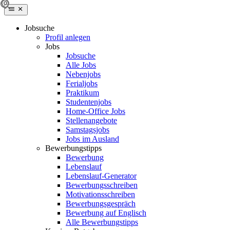
Jobsuche
Profil anlegen
Jobs
Jobsuche
Alle Jobs
Nebenjobs
Ferialjobs
Praktikum
Studentenjobs
Home-Office Jobs
Stellenangebote
Samstagsjobs
Jobs im Ausland
Bewerbungstipps
Bewerbung
Lebenslauf
Lebenslauf-Generator
Bewerbungsschreiben
Motivationsschreiben
Bewerbungsgespräch
Bewerbung auf Englisch
Alle Bewerbungstipps