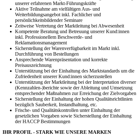
unserer erfahrenen Markt-Führungskräfte
Aktive Teilnahme am vielfältigen Aus- und
Weiterbildungsangebot inkl. Fachlicher und
persönlichkeitsbildender Seminare
Zeitweise Vertretung der Marktleitung bei Abwesenheit
Kompetente Beratung und Betreuung unserer Kund:innen
inkl. Professionellem Beschwerde- und
Reklamationsmanagement
Sicherstellung der Warenverfügbarkeit im Markt inkl.
Durchführung von Bestellungen
Ansprechende Warenpräsentation und korrekte
Preisauszeichnung
Unterstützung bei der Einhaltung des Marktstandards um die
Zufriedenheit unserer Kund:innen sicherzustellen
Unterstützung der Marktleitung bei der Interpretation diverser
(Kennzahlen-)berichte sowie der Ableitung und Umsetzung
entsprechender Maßnahmen zur Erreichung der Zielvorgaben
Sicherstellung der Einhaltung der hohen Qualitätsrichtlinien
bezüglich Sauberkeit, Instandhaltung, etc.
Frische- und Qualitätskontrollen unter Einhaltung der
gesetzlichen Vorgaben sowie Sicherstellung der Einhaltung
der HACCP Bestimmungen
IHR PROFIL - STARK WIE UNSERE MARKEN