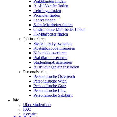
Praktikanten finden
Aushilfskräfte finden
Lehrlinge finden
Promoter finden
Fahrer finden
Sales Mitarbeiter finden
Gastronomie-Mitarbeiter finden
IT-Mitarbeiter finden
Job inserieren
Stellenanzeige schalten
Kostenlos Jobs inserieren
Nebenjob inserieren
Praktikum inserieren
Studentenjob inserieren
Ausbildungsplatz inserieren
Personalsuche
Personalsuche Österreich
Personalsuche Wien
Personalsuche Graz
Personalsuche Linz
Personalsuche Salzburg
Info
Über StudentJob
FAQ
Kontakt