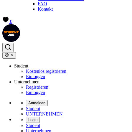
FAQ
Kontakt
0
Student
Kostenlos registrieren
Einloggen
Unternehmen
Registrieren
Einloggen
Anmelden
Student
UNTERNEHMEN
Login
Student
Unternehmen