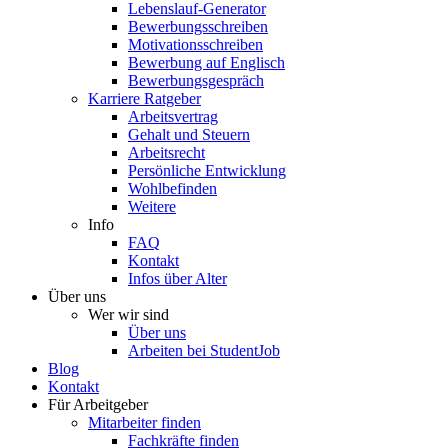
Lebenslauf-Generator
Bewerbungsschreiben
Motivationsschreiben
Bewerbung auf Englisch
Bewerbungsgespräch
Karriere Ratgeber
Arbeitsvertrag
Gehalt und Steuern
Arbeitsrecht
Persönliche Entwicklung
Wohlbefinden
Weitere
Info
FAQ
Kontakt
Infos über Alter
Über uns
Wer wir sind
Über uns
Arbeiten bei StudentJob
Blog
Kontakt
Für Arbeitgeber
Mitarbeiter finden
Fachkräfte finden