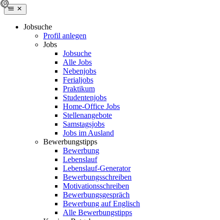
Jobsuche
Profil anlegen
Jobs
Jobsuche
Alle Jobs
Nebenjobs
Ferialjobs
Praktikum
Studentenjobs
Home-Office Jobs
Stellenangebote
Samstagsjobs
Jobs im Ausland
Bewerbungstipps
Bewerbung
Lebenslauf
Lebenslauf-Generator
Bewerbungsschreiben
Motivationsschreiben
Bewerbungsgespräch
Bewerbung auf Englisch
Alle Bewerbungstipps