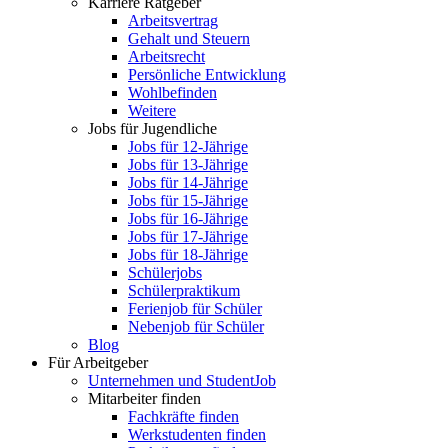
Karriere Ratgeber
Arbeitsvertrag
Gehalt und Steuern
Arbeitsrecht
Persönliche Entwicklung
Wohlbefinden
Weitere
Jobs für Jugendliche
Jobs für 12-Jährige
Jobs für 13-Jährige
Jobs für 14-Jährige
Jobs für 15-Jährige
Jobs für 16-Jährige
Jobs für 17-Jährige
Jobs für 18-Jährige
Schülerjobs
Schülerpraktikum
Ferienjob für Schüler
Nebenjob für Schüler
Blog
Für Arbeitgeber
Unternehmen und StudentJob
Mitarbeiter finden
Fachkräfte finden
Werkstudenten finden