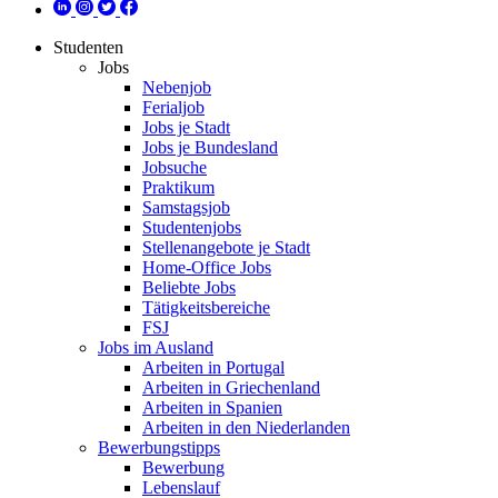
Studenten
Jobs
Nebenjob
Ferialjob
Jobs je Stadt
Jobs je Bundesland
Jobsuche
Praktikum
Samstagsjob
Studentenjobs
Stellenangebote je Stadt
Home-Office Jobs
Beliebte Jobs
Tätigkeitsbereiche
FSJ
Jobs im Ausland
Arbeiten in Portugal
Arbeiten in Griechenland
Arbeiten in Spanien
Arbeiten in den Niederlanden
Bewerbungstipps
Bewerbung
Lebenslauf