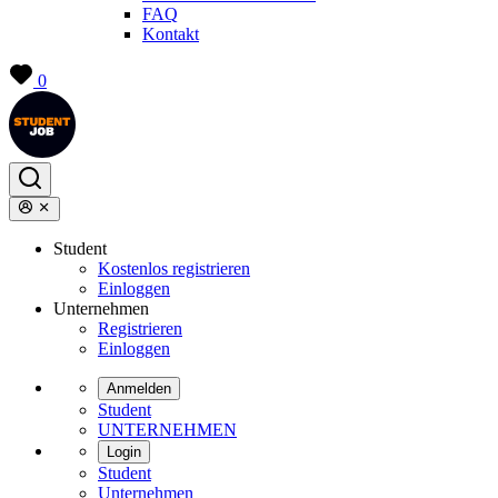
FAQ
Kontakt
0
Student
Kostenlos registrieren
Einloggen
Unternehmen
Registrieren
Einloggen
Anmelden
Student
UNTERNEHMEN
Login
Student
Unternehmen