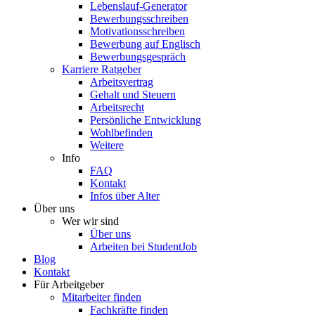
Lebenslauf-Generator
Bewerbungsschreiben
Motivationsschreiben
Bewerbung auf Englisch
Bewerbungsgespräch
Karriere Ratgeber
Arbeitsvertrag
Gehalt und Steuern
Arbeitsrecht
Persönliche Entwicklung
Wohlbefinden
Weitere
Info
FAQ
Kontakt
Infos über Alter
Über uns
Wer wir sind
Über uns
Arbeiten bei StudentJob
Blog
Kontakt
Für Arbeitgeber
Mitarbeiter finden
Fachkräfte finden