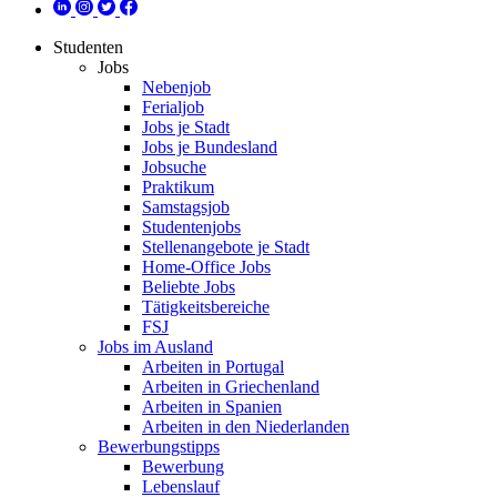
Studenten
Jobs
Nebenjob
Ferialjob
Jobs je Stadt
Jobs je Bundesland
Jobsuche
Praktikum
Samstagsjob
Studentenjobs
Stellenangebote je Stadt
Home-Office Jobs
Beliebte Jobs
Tätigkeitsbereiche
FSJ
Jobs im Ausland
Arbeiten in Portugal
Arbeiten in Griechenland
Arbeiten in Spanien
Arbeiten in den Niederlanden
Bewerbungstipps
Bewerbung
Lebenslauf