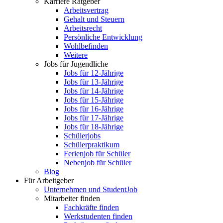
Karriere Ratgeber
Arbeitsvertrag
Gehalt und Steuern
Arbeitsrecht
Persönliche Entwicklung
Wohlbefinden
Weitere
Jobs für Jugendliche
Jobs für 12-Jährige
Jobs für 13-Jährige
Jobs für 14-Jährige
Jobs für 15-Jährige
Jobs für 16-Jährige
Jobs für 17-Jährige
Jobs für 18-Jährige
Schülerjobs
Schülerpraktikum
Ferienjob für Schüler
Nebenjob für Schüler
Blog
Für Arbeitgeber
Unternehmen und StudentJob
Mitarbeiter finden
Fachkräfte finden
Werkstudenten finden