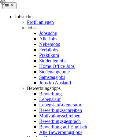
Jobsuche
Profil anlegen
Jobs
Jobsuche
Alle Jobs
Nebenjobs
Ferialjobs
Praktikum
Studentenjobs
Home-Office Jobs
Stellenangebote
Samstagsjobs
Jobs im Ausland
Bewerbungstipps
Bewerbung
Lebenslauf
Lebenslauf-Generator
Bewerbungsschreiben
Motivationsschreiben
Bewerbungsgespräch
Bewerbung auf Englisch
Alle Bewerbungstipps