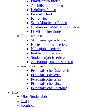
Praktikanten finden
Aushilfskräfte finden
Lehrlinge finden
Promoter finden
Fahrer finden
Sales Mitarbeiter finden
Gastronomie-Mitarbeiter finden
IT-Mitarbeiter finden
Job inserieren
Stellenanzeige schalten
Kostenlos Jobs inserieren
Nebenjob inserieren
Praktikum inserieren
Studentenjob inserieren
Ausbildungsplatz inserieren
Personalsuche
Personalsuche Österreich
Personalsuche Wien
Personalsuche Graz
Personalsuche Linz
Personalsuche Salzburg
Info
Über StudentJob
FAQ
Kontakt