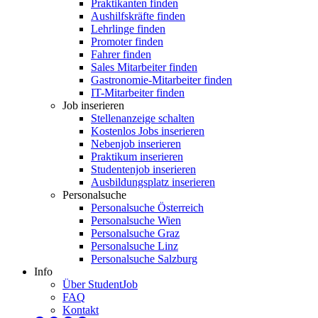
Praktikanten finden
Aushilfskräfte finden
Lehrlinge finden
Promoter finden
Fahrer finden
Sales Mitarbeiter finden
Gastronomie-Mitarbeiter finden
IT-Mitarbeiter finden
Job inserieren
Stellenanzeige schalten
Kostenlos Jobs inserieren
Nebenjob inserieren
Praktikum inserieren
Studentenjob inserieren
Ausbildungsplatz inserieren
Personalsuche
Personalsuche Österreich
Personalsuche Wien
Personalsuche Graz
Personalsuche Linz
Personalsuche Salzburg
Info
Über StudentJob
FAQ
Kontakt