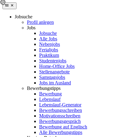
Jobsuche
Profil anlegen
Jobs
Jobsuche
Alle Jobs
Nebenjobs
Ferialjobs
Praktikum
Studentenjobs
Home-Office Jobs
Stellenangebote
Samstagsjobs
Jobs im Ausland
Bewerbungstipps
Bewerbung
Lebenslauf
Lebenslauf-Generator
Bewerbungsschreiben
Motivationsschreiben
Bewerbungsgespräch
Bewerbung auf Englisch
Alle Bewerbungstipps