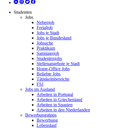
Studenten
Jobs
Nebenjob
Ferialjob
Jobs je Stadt
Jobs je Bundesland
Jobsuche
Praktikum
Samstagsjob
Studentenjobs
Stellenangebote je Stadt
Home-Office Jobs
Beliebte Jobs
Tätigkeitsbereiche
FSJ
Jobs im Ausland
Arbeiten in Portugal
Arbeiten in Griechenland
Arbeiten in Spanien
Arbeiten in den Niederlanden
Bewerbungstipps
Bewerbung
Lebenslauf