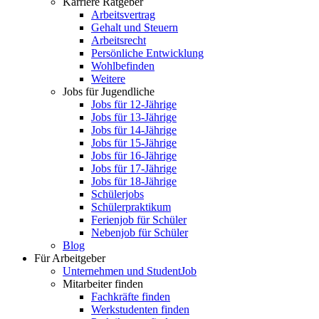
Karriere Ratgeber
Arbeitsvertrag
Gehalt und Steuern
Arbeitsrecht
Persönliche Entwicklung
Wohlbefinden
Weitere
Jobs für Jugendliche
Jobs für 12-Jährige
Jobs für 13-Jährige
Jobs für 14-Jährige
Jobs für 15-Jährige
Jobs für 16-Jährige
Jobs für 17-Jährige
Jobs für 18-Jährige
Schülerjobs
Schülerpraktikum
Ferienjob für Schüler
Nebenjob für Schüler
Blog
Für Arbeitgeber
Unternehmen und StudentJob
Mitarbeiter finden
Fachkräfte finden
Werkstudenten finden