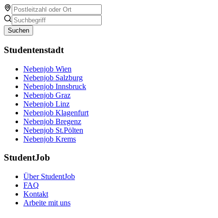
Suchen
Studentenstadt
Nebenjob Wien
Nebenjob Salzburg
Nebenjob Innsbruck
Nebenjob Graz
Nebenjob Linz
Nebenjob Klagenfurt
Nebenjob Bregenz
Nebenjob St.Pölten
Nebenjob Krems
StudentJob
Über StudentJob
FAQ
Kontakt
Arbeite mit uns