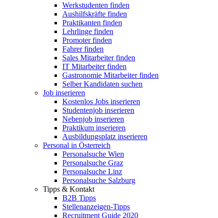
Werkstudenten finden
Aushilfskräfte finden
Praktikanten finden
Lehrlinge finden
Promoter finden
Fahrer finden
Sales Mitarbeiter finden
IT Mitarbeiter finden
Gastronomie Mitarbeiter finden
Selber Kandidaten suchen
Job inserieren
Kostenlos Jobs inserieren
Studentenjob inserieren
Nebenjob inserieren
Praktikum inserieren
Ausbildungsplatz inserieren
Personal in Österreich
Personalsuche Wien
Personalsuche Graz
Personalsuche Linz
Personalsuche Salzburg
Tipps & Kontakt
B2B Tipps
Stellenanzeigen-Tipps
Recruitment Guide 2020