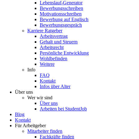
Lebenslauf-Generator
Bewerbungsschreiben
Motivationsschreiben
Bewerbung auf Englisch
Bewerbungsgespräch
Karriere Ratgeber
Arbeitsvertrag
Gehalt und Steuern
Arbeitsrecht
Persönliche Entwicklung
Wohlbefinden
Weitere
Info
FAQ
Kontakt
Infos über Alter
Über uns
Wer wir sind
Über uns
Arbeiten bei StudentJob
Blog
Kontakt
Für Arbeitgeber
Mitarbeiter finden
Fachkräfte finden