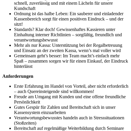
schnell, zuverlässig und mit einem Lächeln für unsere
Kundschaft
Ordnung ist das halbe Leben: Ein sauberer und einladender
Kassenbereich sorgt für einen positiven Eindruck – und der
sitzt!
Standards? Klar doch! Gewissenhaftes Kassieren unter
Einhaltung interner Richtlinien – sorgfältig, freundlich und
verantwortungsbewusst
Mehr als nur Kassa: Unterstützung bei der Regalbetreuung
und Einsatz an der zweiten Kassa, wenn’s mal voller wird
Gemeinsam geht’s besser: Im Team macht’s einfach mehr
Spaß – zusammen sorgen wir für einen Einkauf, der Eindruck
hinterlässt
Anforderungen
Erste Erfahrung im Handel von Vorteil, aber nicht erforderlich
– auch Quereinsteigende sind willkommen!
Freude am Umgang mit Kunden und eine offene freundliche
Persönlichkeit
Gutes Gespür für Zahlen und Bereitschaft sich in unser
Kassensystem einzuarbeiten
Verantwortungsbewusstes handeln auch in Stresssituationen
(Stoßzeiten)
Bereitschaft auf regelmäßige Weiterbildung durch Seminare