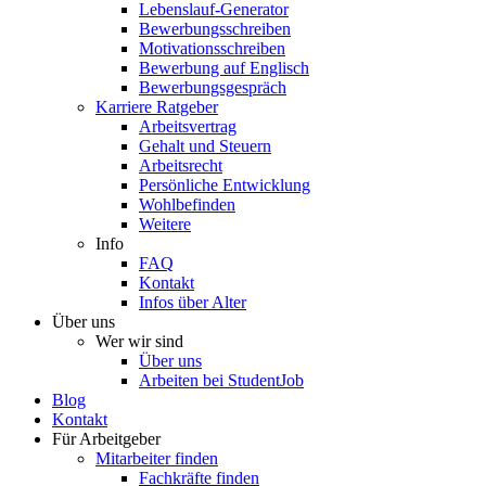
Lebenslauf-Generator
Bewerbungsschreiben
Motivationsschreiben
Bewerbung auf Englisch
Bewerbungsgespräch
Karriere Ratgeber
Arbeitsvertrag
Gehalt und Steuern
Arbeitsrecht
Persönliche Entwicklung
Wohlbefinden
Weitere
Info
FAQ
Kontakt
Infos über Alter
Über uns
Wer wir sind
Über uns
Arbeiten bei StudentJob
Blog
Kontakt
Für Arbeitgeber
Mitarbeiter finden
Fachkräfte finden