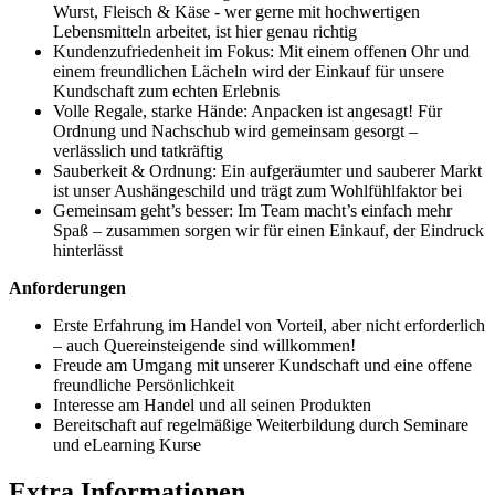
Wurst, Fleisch & Käse - wer gerne mit hochwertigen
Lebensmitteln arbeitet, ist hier genau richtig
Kundenzufriedenheit im Fokus: Mit einem offenen Ohr und
einem freundlichen Lächeln wird der Einkauf für unsere
Kundschaft zum echten Erlebnis
Volle Regale, starke Hände: Anpacken ist angesagt! Für
Ordnung und Nachschub wird gemeinsam gesorgt –
verlässlich und tatkräftig
Sauberkeit & Ordnung: Ein aufgeräumter und sauberer Markt
ist unser Aushängeschild und trägt zum Wohlfühlfaktor bei
Gemeinsam geht’s besser: Im Team macht’s einfach mehr
Spaß – zusammen sorgen wir für einen Einkauf, der Eindruck
hinterlässt
Anforderungen
Erste Erfahrung im Handel von Vorteil, aber nicht erforderlich
– auch Quereinsteigende sind willkommen!
Freude am Umgang mit unserer Kundschaft und eine offene
freundliche Persönlichkeit
Interesse am Handel und all seinen Produkten
Bereitschaft auf regelmäßige Weiterbildung durch Seminare
und eLearning Kurse
Extra Informationen