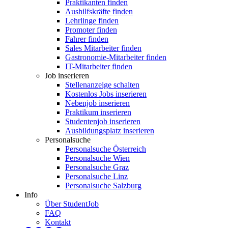
Praktikanten finden
Aushilfskräfte finden
Lehrlinge finden
Promoter finden
Fahrer finden
Sales Mitarbeiter finden
Gastronomie-Mitarbeiter finden
IT-Mitarbeiter finden
Job inserieren
Stellenanzeige schalten
Kostenlos Jobs inserieren
Nebenjob inserieren
Praktikum inserieren
Studentenjob inserieren
Ausbildungsplatz inserieren
Personalsuche
Personalsuche Österreich
Personalsuche Wien
Personalsuche Graz
Personalsuche Linz
Personalsuche Salzburg
Info
Über StudentJob
FAQ
Kontakt