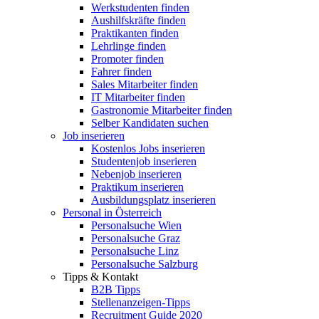
Werkstudenten finden
Aushilfskräfte finden
Praktikanten finden
Lehrlinge finden
Promoter finden
Fahrer finden
Sales Mitarbeiter finden
IT Mitarbeiter finden
Gastronomie Mitarbeiter finden
Selber Kandidaten suchen
Job inserieren
Kostenlos Jobs inserieren
Studentenjob inserieren
Nebenjob inserieren
Praktikum inserieren
Ausbildungsplatz inserieren
Personal in Österreich
Personalsuche Wien
Personalsuche Graz
Personalsuche Linz
Personalsuche Salzburg
Tipps & Kontakt
B2B Tipps
Stellenanzeigen-Tipps
Recruitment Guide 2020