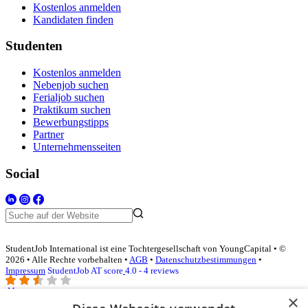
Kostenlos anmelden
Kandidaten finden
Studenten
Kostenlos anmelden
Nebenjob suchen
Ferialjob suchen
Praktikum suchen
Bewerbungstipps
Partner
Unternehmensseiten
Social
StudentJob International ist eine Tochtergesellschaft von YoungCapital • ©
2026 • Alle Rechte vorbehalten •
AGB
•
Datenschutzbestimmungen
•
Impressum
StudentJob AT score
4.0 - 4 reviews
×