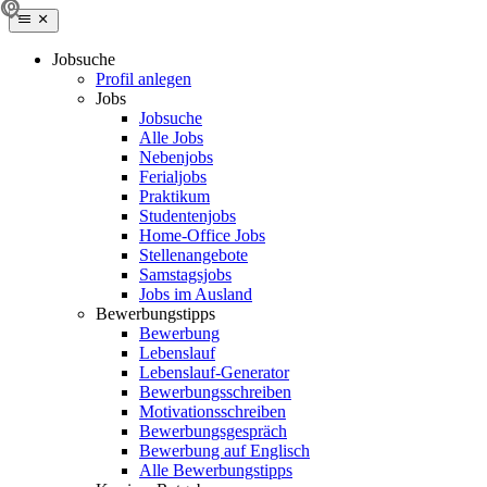
Jobsuche
Profil anlegen
Jobs
Jobsuche
Alle Jobs
Nebenjobs
Ferialjobs
Praktikum
Studentenjobs
Home-Office Jobs
Stellenangebote
Samstagsjobs
Jobs im Ausland
Bewerbungstipps
Bewerbung
Lebenslauf
Lebenslauf-Generator
Bewerbungsschreiben
Motivationsschreiben
Bewerbungsgespräch
Bewerbung auf Englisch
Alle Bewerbungstipps