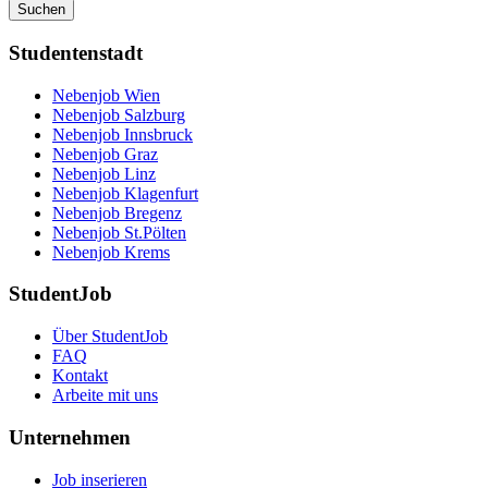
Suchen
Studentenstadt
Nebenjob Wien
Nebenjob Salzburg
Nebenjob Innsbruck
Nebenjob Graz
Nebenjob Linz
Nebenjob Klagenfurt
Nebenjob Bregenz
Nebenjob St.Pölten
Nebenjob Krems
StudentJob
Über StudentJob
FAQ
Kontakt
Arbeite mit uns
Unternehmen
Job inserieren