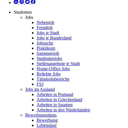
Studenten
Jobs
Nebenjob
Ferialjob
Jobs je Stadt
Jobs je Bundesland
Jobsuche
Praktikum
Samstagsjob
Studentenjobs
Stellenangebote je Stadt
Home-Office Jobs
Beliebte Jobs
Tätigkeitsbereiche
FSJ
Jobs im Ausland
Arbeiten in Portugal
Arbeiten in Griechenland
Arbeiten in Spanien
Arbeiten in den Niederlanden
Bewerbungstipps
Bewerbung
Lebenslauf