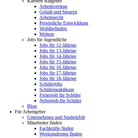
Karriere Ratgeber
Arbeitsvertrag
Gehalt und Steuern
Arbeitsrecht
Persönliche Entwicklung
Wohlbefinden
Weitere
Jobs für Jugendliche
Jobs für 12-Jährige
Jobs für 13-Jährige
Jobs für 14-Jährige
Jobs für 15-Jährige
Jobs für 16-Jährige
Jobs für 17-Jährige
Jobs für 18-Jährige
Schülerjobs
Schülerpraktikum
Ferienjob für Schüler
Nebenjob für Schüler
Blog
Für Arbeitgeber
Unternehmen und StudentJob
Mitarbeiter finden
Fachkräfte finden
Werkstudenten finden