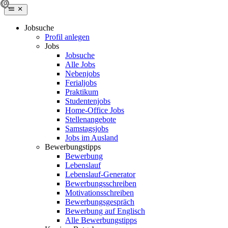
Jobsuche
Profil anlegen
Jobs
Jobsuche
Alle Jobs
Nebenjobs
Ferialjobs
Praktikum
Studentenjobs
Home-Office Jobs
Stellenangebote
Samstagsjobs
Jobs im Ausland
Bewerbungstipps
Bewerbung
Lebenslauf
Lebenslauf-Generator
Bewerbungsschreiben
Motivationsschreiben
Bewerbungsgespräch
Bewerbung auf Englisch
Alle Bewerbungstipps