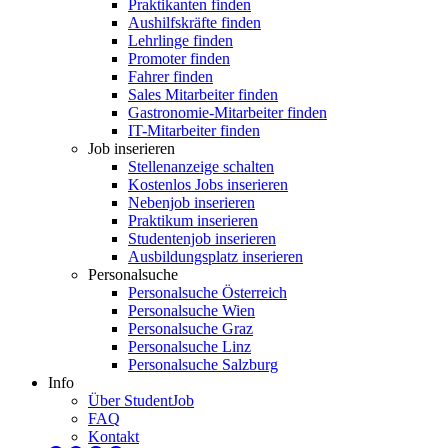
Praktikanten finden
Aushilfskräfte finden
Lehrlinge finden
Promoter finden
Fahrer finden
Sales Mitarbeiter finden
Gastronomie-Mitarbeiter finden
IT-Mitarbeiter finden
Job inserieren
Stellenanzeige schalten
Kostenlos Jobs inserieren
Nebenjob inserieren
Praktikum inserieren
Studentenjob inserieren
Ausbildungsplatz inserieren
Personalsuche
Personalsuche Österreich
Personalsuche Wien
Personalsuche Graz
Personalsuche Linz
Personalsuche Salzburg
Info
Über StudentJob
FAQ
Kontakt