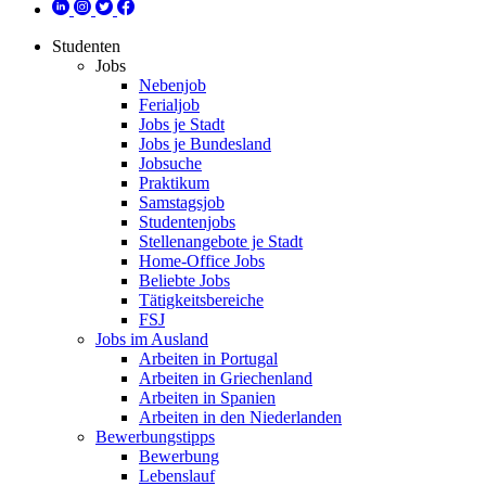
Studenten
Jobs
Nebenjob
Ferialjob
Jobs je Stadt
Jobs je Bundesland
Jobsuche
Praktikum
Samstagsjob
Studentenjobs
Stellenangebote je Stadt
Home-Office Jobs
Beliebte Jobs
Tätigkeitsbereiche
FSJ
Jobs im Ausland
Arbeiten in Portugal
Arbeiten in Griechenland
Arbeiten in Spanien
Arbeiten in den Niederlanden
Bewerbungstipps
Bewerbung
Lebenslauf