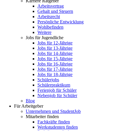
Karriere Ratgeber
Arbeitsvertrag
Gehalt und Steuern
Arbeitsrecht
Persönliche Entwicklung
Wohlbefinden
Weitere
Jobs für Jugendliche
Jobs für 12-Jährige
Jobs für 13-Jährige
Jobs für 14-Jährige
Jobs für 15-Jährige
Jobs für 16-Jährige
Jobs für 17-Jährige
Jobs für 18-Jährige
Schülerjobs
Schülerpraktikum
Ferienjob für Schüler
Nebenjob für Schüler
Blog
Für Arbeitgeber
Unternehmen und StudentJob
Mitarbeiter finden
Fachkräfte finden
Werkstudenten finden