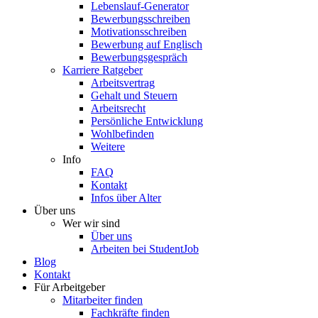
Lebenslauf-Generator
Bewerbungsschreiben
Motivationsschreiben
Bewerbung auf Englisch
Bewerbungsgespräch
Karriere Ratgeber
Arbeitsvertrag
Gehalt und Steuern
Arbeitsrecht
Persönliche Entwicklung
Wohlbefinden
Weitere
Info
FAQ
Kontakt
Infos über Alter
Über uns
Wer wir sind
Über uns
Arbeiten bei StudentJob
Blog
Kontakt
Für Arbeitgeber
Mitarbeiter finden
Fachkräfte finden