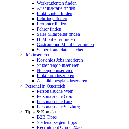
Werkstudenten finden
Aushilfskräfte finden
Praktikanten finden
Lehrlinge finden
Promoter finden
Fahrer finden
Sales Mitarbeiter finden
IT Mitarbeiter finden
Gastronomie Mitarbeiter finden
Selber Kandidaten suchen
Job inserieren
Kostenlos Jobs inserieren
Studentenjob inserieren
Nebenjob inserieren
Praktikum inserieren
Ausbildungsplatz inserieren
Personal in Österreich
Personalsuche Wien
Personalsuche Graz
Personalsuche Linz
Personalsuche Salzburg
Tipps & Kontakt
B2B Tipps
Stellenanzeigen-Tipps
Recruitment Guide 2020