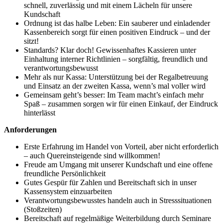
schnell, zuverlässig und mit einem Lächeln für unsere
Kundschaft
Ordnung ist das halbe Leben: Ein sauberer und einladender
Kassenbereich sorgt für einen positiven Eindruck – und der
sitzt!
Standards? Klar doch! Gewissenhaftes Kassieren unter
Einhaltung interner Richtlinien – sorgfältig, freundlich und
verantwortungsbewusst
Mehr als nur Kassa: Unterstützung bei der Regalbetreuung
und Einsatz an der zweiten Kassa, wenn’s mal voller wird
Gemeinsam geht’s besser: Im Team macht’s einfach mehr
Spaß – zusammen sorgen wir für einen Einkauf, der Eindruck
hinterlässt
Anforderungen
Erste Erfahrung im Handel von Vorteil, aber nicht erforderlich
– auch Quereinsteigende sind willkommen!
Freude am Umgang mit unserer Kundschaft und eine offene
freundliche Persönlichkeit
Gutes Gespür für Zahlen und Bereitschaft sich in unser
Kassensystem einzuarbeiten
Verantwortungsbewusstes handeln auch in Stresssituationen
(Stoßzeiten)
Bereitschaft auf regelmäßige Weiterbildung durch Seminare