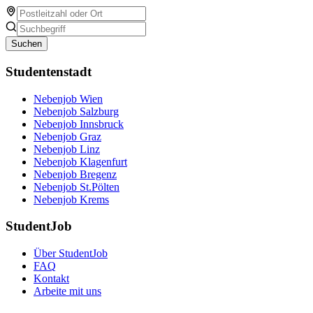
Suchen
Studentenstadt
Nebenjob Wien
Nebenjob Salzburg
Nebenjob Innsbruck
Nebenjob Graz
Nebenjob Linz
Nebenjob Klagenfurt
Nebenjob Bregenz
Nebenjob St.Pölten
Nebenjob Krems
StudentJob
Über StudentJob
FAQ
Kontakt
Arbeite mit uns