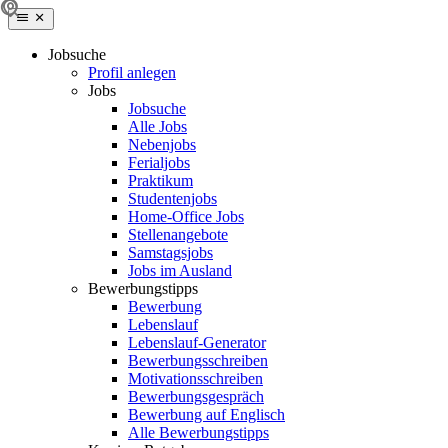
Jobsuche
Profil anlegen
Jobs
Jobsuche
Alle Jobs
Nebenjobs
Ferialjobs
Praktikum
Studentenjobs
Home-Office Jobs
Stellenangebote
Samstagsjobs
Jobs im Ausland
Bewerbungstipps
Bewerbung
Lebenslauf
Lebenslauf-Generator
Bewerbungsschreiben
Motivationsschreiben
Bewerbungsgespräch
Bewerbung auf Englisch
Alle Bewerbungstipps