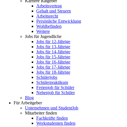
Karriere Ratgeber
Arbeitsvertrag
Gehalt und Steuern
Arbeitsrecht
Persönliche Entwicklung
Wohlbefinden
Weitere
Jobs für Jugendliche
Jobs für 12-Jährige
Jobs für 13-Jährige
Jobs für 14-Jährige
Jobs für 15-Jährige
Jobs für 16-Jährige
Jobs für 17-Jährige
Jobs für 18-Jährige
Schülerjobs
Schülerpraktikum
Ferienjob für Schüler
Nebenjob für Schüler
Blog
Für Arbeitgeber
Unternehmen und StudentJob
Mitarbeiter finden
Fachkräfte finden
Werkstudenten finden