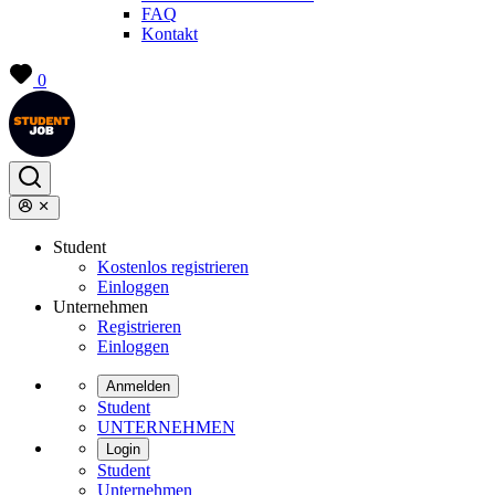
FAQ
Kontakt
0
Student
Kostenlos registrieren
Einloggen
Unternehmen
Registrieren
Einloggen
Anmelden
Student
UNTERNEHMEN
Login
Student
Unternehmen