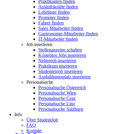
Praktikanten finden
Aushilfskräfte finden
Lehrlinge finden
Promoter finden
Fahrer finden
Sales Mitarbeiter finden
Gastronomie-Mitarbeiter finden
IT-Mitarbeiter finden
Job inserieren
Stellenanzeige schalten
Kostenlos Jobs inserieren
Nebenjob inserieren
Praktikum inserieren
Studentenjob inserieren
Ausbildungsplatz inserieren
Personalsuche
Personalsuche Österreich
Personalsuche Wien
Personalsuche Graz
Personalsuche Linz
Personalsuche Salzburg
Info
Über StudentJob
FAQ
Kontakt