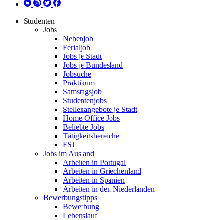
Studenten
Jobs
Nebenjob
Ferialjob
Jobs je Stadt
Jobs je Bundesland
Jobsuche
Praktikum
Samstagsjob
Studentenjobs
Stellenangebote je Stadt
Home-Office Jobs
Beliebte Jobs
Tätigkeitsbereiche
FSJ
Jobs im Ausland
Arbeiten in Portugal
Arbeiten in Griechenland
Arbeiten in Spanien
Arbeiten in den Niederlanden
Bewerbungstipps
Bewerbung
Lebenslauf