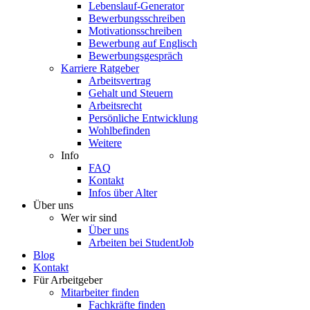
Lebenslauf-Generator
Bewerbungsschreiben
Motivationsschreiben
Bewerbung auf Englisch
Bewerbungsgespräch
Karriere Ratgeber
Arbeitsvertrag
Gehalt und Steuern
Arbeitsrecht
Persönliche Entwicklung
Wohlbefinden
Weitere
Info
FAQ
Kontakt
Infos über Alter
Über uns
Wer wir sind
Über uns
Arbeiten bei StudentJob
Blog
Kontakt
Für Arbeitgeber
Mitarbeiter finden
Fachkräfte finden