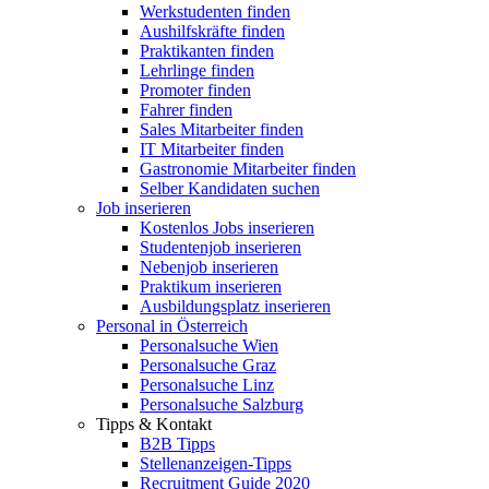
Werkstudenten finden
Aushilfskräfte finden
Praktikanten finden
Lehrlinge finden
Promoter finden
Fahrer finden
Sales Mitarbeiter finden
IT Mitarbeiter finden
Gastronomie Mitarbeiter finden
Selber Kandidaten suchen
Job inserieren
Kostenlos Jobs inserieren
Studentenjob inserieren
Nebenjob inserieren
Praktikum inserieren
Ausbildungsplatz inserieren
Personal in Österreich
Personalsuche Wien
Personalsuche Graz
Personalsuche Linz
Personalsuche Salzburg
Tipps & Kontakt
B2B Tipps
Stellenanzeigen-Tipps
Recruitment Guide 2020