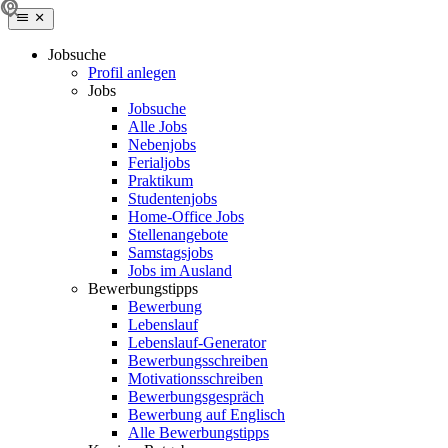
Jobsuche
Profil anlegen
Jobs
Jobsuche
Alle Jobs
Nebenjobs
Ferialjobs
Praktikum
Studentenjobs
Home-Office Jobs
Stellenangebote
Samstagsjobs
Jobs im Ausland
Bewerbungstipps
Bewerbung
Lebenslauf
Lebenslauf-Generator
Bewerbungsschreiben
Motivationsschreiben
Bewerbungsgespräch
Bewerbung auf Englisch
Alle Bewerbungstipps