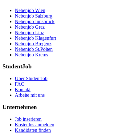
Nebenjob Wien
Nebenjob Salzburg
Nebenjob Innsbruck
Nebenjob Graz
Nebenjob Linz
Nebenjob Klagenfurt
Nebenjob Bregenz
Nebenjob St.Pölten
Nebenjob Krems
StudentJob
Über StudentJob
FAQ
Kontakt
Arbeite mit uns
Unternehmen
Job inserieren
Kostenlos anmelden
Kandidaten finden