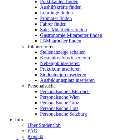
Praktikanten finden
Aushilfskräfte finden
Lehrlinge finden
Promoter finden
Fahrer finden
Sales Mitarbeiter finden
Gastronomie-Mitarbeiter finden
IT-Mitarbeiter finden
Job inserieren
Stellenanzeige schalten
Kostenlos Jobs inserieren
Nebenjob inserieren
Praktikum inserieren
Studentenjob inserieren
Ausbildungsplatz inserieren
Personalsuche
Personalsuche Österreich
Personalsuche Wien
Personalsuche Graz
Personalsuche Linz
Personalsuche Salzburg
Info
Über StudentJob
FAQ
Kontakt