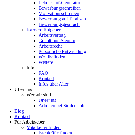
Lebenslauf-Generator
Bewerbungsschreiben
Motivationsschreiben
Bewerbung auf Englisch
Bewerbungsgespräch
Karriere Ratgeber
Arbeitsvertrag
Gehalt und Steuern
Arbeitsrecht
Persönliche Entwicklung
Wohlbefinden
Weitere
Info
FAQ
Kontakt
Infos über Alter
Über uns
Wer wir sind
Über uns
Arbeiten bei StudentJob
Blog
Kontakt
Für Arbeitgeber
Mitarbeiter finden
Fachkräfte finden