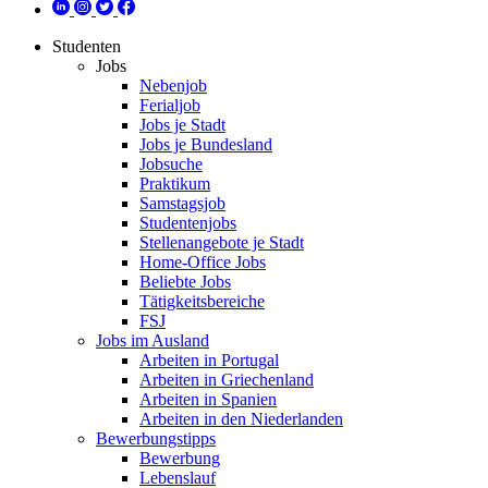
Studenten
Jobs
Nebenjob
Ferialjob
Jobs je Stadt
Jobs je Bundesland
Jobsuche
Praktikum
Samstagsjob
Studentenjobs
Stellenangebote je Stadt
Home-Office Jobs
Beliebte Jobs
Tätigkeitsbereiche
FSJ
Jobs im Ausland
Arbeiten in Portugal
Arbeiten in Griechenland
Arbeiten in Spanien
Arbeiten in den Niederlanden
Bewerbungstipps
Bewerbung
Lebenslauf