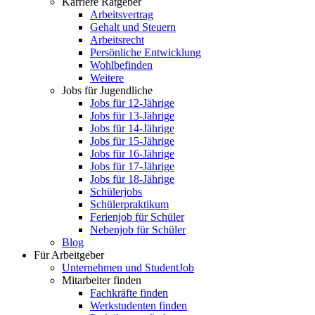
Karriere Ratgeber
Arbeitsvertrag
Gehalt und Steuern
Arbeitsrecht
Persönliche Entwicklung
Wohlbefinden
Weitere
Jobs für Jugendliche
Jobs für 12-Jährige
Jobs für 13-Jährige
Jobs für 14-Jährige
Jobs für 15-Jährige
Jobs für 16-Jährige
Jobs für 17-Jährige
Jobs für 18-Jährige
Schülerjobs
Schülerpraktikum
Ferienjob für Schüler
Nebenjob für Schüler
Blog
Für Arbeitgeber
Unternehmen und StudentJob
Mitarbeiter finden
Fachkräfte finden
Werkstudenten finden