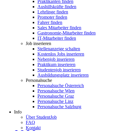
Praktikanten finden
Aushilfskräfte finden
Lehrlinge finden
Promoter finden
Fahrer finden
Sales Mitarbeiter finden
Gastronomie-Mitarbeiter finden
IT-Mitarbeiter finden
Job inserieren
Stellenanzeige schalten
Kostenlos Jobs inserieren
Nebenjob inserieren
Praktikum inserieren
Studentenjob inserieren
Ausbildungsplatz inserieren
Personalsuche
Personalsuche Österreich
Personalsuche Wien
Personalsuche Graz
Personalsuche Linz
Personalsuche Salzburg
Info
Über StudentJob
FAQ
Kontakt