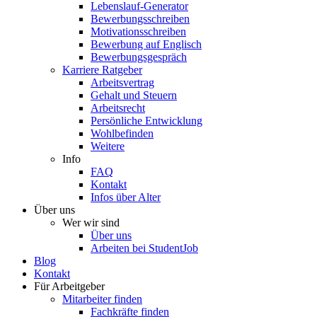
Lebenslauf-Generator
Bewerbungsschreiben
Motivationsschreiben
Bewerbung auf Englisch
Bewerbungsgespräch
Karriere Ratgeber
Arbeitsvertrag
Gehalt und Steuern
Arbeitsrecht
Persönliche Entwicklung
Wohlbefinden
Weitere
Info
FAQ
Kontakt
Infos über Alter
Über uns
Wer wir sind
Über uns
Arbeiten bei StudentJob
Blog
Kontakt
Für Arbeitgeber
Mitarbeiter finden
Fachkräfte finden