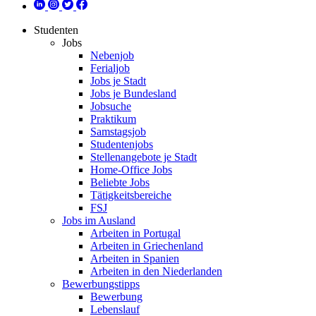
Studenten
Jobs
Nebenjob
Ferialjob
Jobs je Stadt
Jobs je Bundesland
Jobsuche
Praktikum
Samstagsjob
Studentenjobs
Stellenangebote je Stadt
Home-Office Jobs
Beliebte Jobs
Tätigkeitsbereiche
FSJ
Jobs im Ausland
Arbeiten in Portugal
Arbeiten in Griechenland
Arbeiten in Spanien
Arbeiten in den Niederlanden
Bewerbungstipps
Bewerbung
Lebenslauf