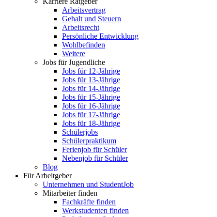
Karriere Ratgeber
Arbeitsvertrag
Gehalt und Steuern
Arbeitsrecht
Persönliche Entwicklung
Wohlbefinden
Weitere
Jobs für Jugendliche
Jobs für 12-Jährige
Jobs für 13-Jährige
Jobs für 14-Jährige
Jobs für 15-Jährige
Jobs für 16-Jährige
Jobs für 17-Jährige
Jobs für 18-Jährige
Schülerjobs
Schülerpraktikum
Ferienjob für Schüler
Nebenjob für Schüler
Blog
Für Arbeitgeber
Unternehmen und StudentJob
Mitarbeiter finden
Fachkräfte finden
Werkstudenten finden