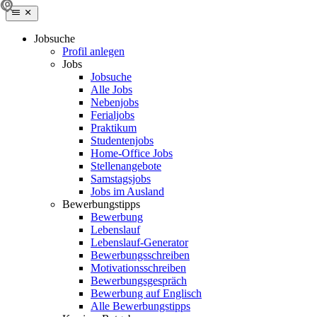
Jobsuche
Profil anlegen
Jobs
Jobsuche
Alle Jobs
Nebenjobs
Ferialjobs
Praktikum
Studentenjobs
Home-Office Jobs
Stellenangebote
Samstagsjobs
Jobs im Ausland
Bewerbungstipps
Bewerbung
Lebenslauf
Lebenslauf-Generator
Bewerbungsschreiben
Motivationsschreiben
Bewerbungsgespräch
Bewerbung auf Englisch
Alle Bewerbungstipps