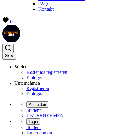
FAQ
Kontakt
0
Student
Kostenlos registrieren
Einloggen
Unternehmen
Registrieren
Einloggen
Anmelden
Student
UNTERNEHMEN
Login
Student
Unternehmen