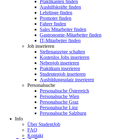
Praktikanten finden
Aushilfskräfte finden
Lehrlinge finden
Promoter finden
Fahrer finden
Sales Mitarbeiter finden
Gastronomie-Mitarbeiter finden
IT-Mitarbeiter finden
Job inserieren
Stellenanzeige schalten
Kostenlos Jobs inserieren
Nebenjob inserieren
Praktikum inserieren
Studentenjob inserieren
Ausbildungsplatz inserieren
Personalsuche
Personalsuche Österreich
Personalsuche Wien
Personalsuche Graz
Personalsuche Linz
Personalsuche Salzburg
Info
Über StudentJob
FAQ
Kontakt