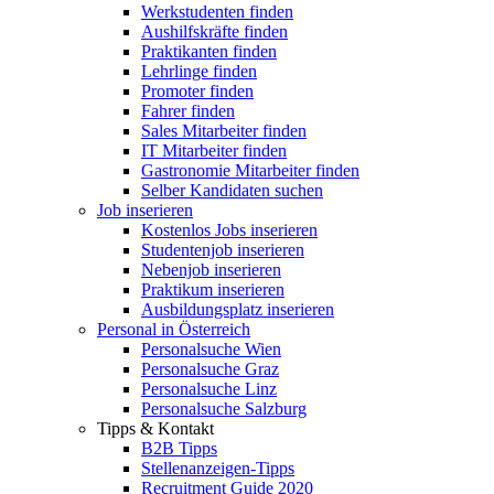
Werkstudenten finden
Aushilfskräfte finden
Praktikanten finden
Lehrlinge finden
Promoter finden
Fahrer finden
Sales Mitarbeiter finden
IT Mitarbeiter finden
Gastronomie Mitarbeiter finden
Selber Kandidaten suchen
Job inserieren
Kostenlos Jobs inserieren
Studentenjob inserieren
Nebenjob inserieren
Praktikum inserieren
Ausbildungsplatz inserieren
Personal in Österreich
Personalsuche Wien
Personalsuche Graz
Personalsuche Linz
Personalsuche Salzburg
Tipps & Kontakt
B2B Tipps
Stellenanzeigen-Tipps
Recruitment Guide 2020