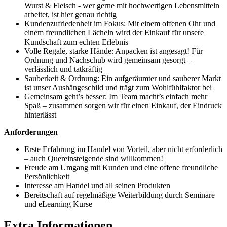
Wurst & Fleisch - wer gerne mit hochwertigen Lebensmitteln
arbeitet, ist hier genau richtig
Kundenzufriedenheit im Fokus: Mit einem offenen Ohr und
einem freundlichen Lächeln wird der Einkauf für unsere
Kundschaft zum echten Erlebnis
Volle Regale, starke Hände: Anpacken ist angesagt! Für
Ordnung und Nachschub wird gemeinsam gesorgt –
verlässlich und tatkräftig
Sauberkeit & Ordnung: Ein aufgeräumter und sauberer Markt
ist unser Aushängeschild und trägt zum Wohlfühlfaktor bei
Gemeinsam geht’s besser: Im Team macht’s einfach mehr
Spaß – zusammen sorgen wir für einen Einkauf, der Eindruck
hinterlässt
Anforderungen
Erste Erfahrung im Handel von Vorteil, aber nicht erforderlich
– auch Quereinsteigende sind willkommen!
Freude am Umgang mit Kunden und eine offene freundliche
Persönlichkeit
Interesse am Handel und all seinen Produkten
Bereitschaft auf regelmäßige Weiterbildung durch Seminare
und eLearning Kurse
Extra Informationen