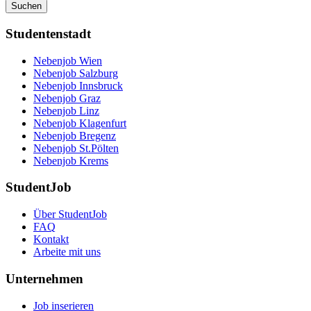
Suchen
Studentenstadt
Nebenjob Wien
Nebenjob Salzburg
Nebenjob Innsbruck
Nebenjob Graz
Nebenjob Linz
Nebenjob Klagenfurt
Nebenjob Bregenz
Nebenjob St.Pölten
Nebenjob Krems
StudentJob
Über StudentJob
FAQ
Kontakt
Arbeite mit uns
Unternehmen
Job inserieren