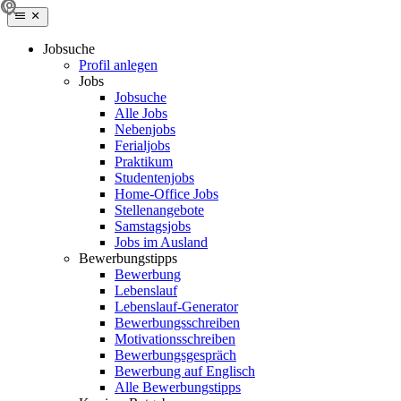
Jobsuche
Profil anlegen
Jobs
Jobsuche
Alle Jobs
Nebenjobs
Ferialjobs
Praktikum
Studentenjobs
Home-Office Jobs
Stellenangebote
Samstagsjobs
Jobs im Ausland
Bewerbungstipps
Bewerbung
Lebenslauf
Lebenslauf-Generator
Bewerbungsschreiben
Motivationsschreiben
Bewerbungsgespräch
Bewerbung auf Englisch
Alle Bewerbungstipps