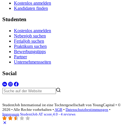
Kostenlos anmelden
Kandidaten finden
Studenten
Kostenlos anmelden
Nebenjob suchen
Ferialjob suchen
Praktikum suchen
Bewerbungstipps
Partner
Unternehmensseiten
Social
StudentJob International ist eine Tochtergesellschaft von YoungCapital • ©
2026 • Alle Rechte vorbehalten •
AGB
•
Datenschutzbestimmungen
•
Impressum
StudentJob AT score
4.0 - 4 reviews