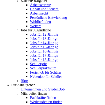
Karriere Ratgeber
Arbeitsvertrag
Gehalt und Steuern
Arbeitsrecht
Persönliche Entwicklung
Wohlbefinden
Weitere
Jobs für Jugendliche
Jobs für 12-Jährige
Jobs für 13-Jährige
Jobs für 14-Jährige
Jobs für 15-Jährige
Jobs für 16-Jährige
Jobs für 17-Jährige
Jobs für 18-Jährige
Schülerjobs
Schülerpraktikum
Ferienjob für Schüler
Nebenjob für Schüler
Blog
Für Arbeitgeber
Unternehmen und StudentJob
Mitarbeiter finden
Fachkräfte finden
Werkstudenten finden