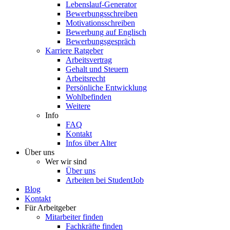
Lebenslauf-Generator
Bewerbungsschreiben
Motivationsschreiben
Bewerbung auf Englisch
Bewerbungsgespräch
Karriere Ratgeber
Arbeitsvertrag
Gehalt und Steuern
Arbeitsrecht
Persönliche Entwicklung
Wohlbefinden
Weitere
Info
FAQ
Kontakt
Infos über Alter
Über uns
Wer wir sind
Über uns
Arbeiten bei StudentJob
Blog
Kontakt
Für Arbeitgeber
Mitarbeiter finden
Fachkräfte finden