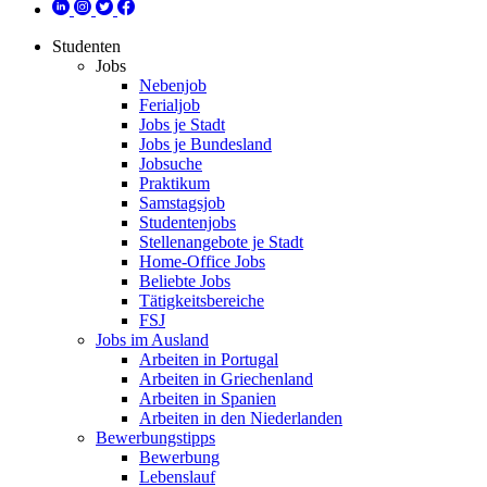
Studenten
Jobs
Nebenjob
Ferialjob
Jobs je Stadt
Jobs je Bundesland
Jobsuche
Praktikum
Samstagsjob
Studentenjobs
Stellenangebote je Stadt
Home-Office Jobs
Beliebte Jobs
Tätigkeitsbereiche
FSJ
Jobs im Ausland
Arbeiten in Portugal
Arbeiten in Griechenland
Arbeiten in Spanien
Arbeiten in den Niederlanden
Bewerbungstipps
Bewerbung
Lebenslauf