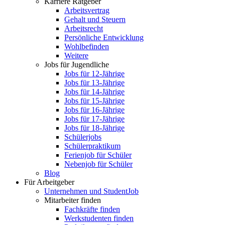
Karriere Ratgeber
Arbeitsvertrag
Gehalt und Steuern
Arbeitsrecht
Persönliche Entwicklung
Wohlbefinden
Weitere
Jobs für Jugendliche
Jobs für 12-Jährige
Jobs für 13-Jährige
Jobs für 14-Jährige
Jobs für 15-Jährige
Jobs für 16-Jährige
Jobs für 17-Jährige
Jobs für 18-Jährige
Schülerjobs
Schülerpraktikum
Ferienjob für Schüler
Nebenjob für Schüler
Blog
Für Arbeitgeber
Unternehmen und StudentJob
Mitarbeiter finden
Fachkräfte finden
Werkstudenten finden