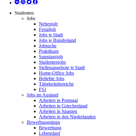
Studenten
Jobs
Nebenjob
Ferialjob
Jobs je Stadt
Jobs je Bundesland
Jobsuche
Praktikum
Samstagsjob
Studentenjobs
Stellenangebote je Stadt
Home-Office Jobs
Beliebte Jobs
Tätigkeitsbereiche
FSJ
Jobs im Ausland
Arbeiten in Portugal
Arbeiten in Griechenland
Arbeiten in Spanien
Arbeiten in den Niederlanden
Bewerbungstipps
Bewerbung
Lebenslauf