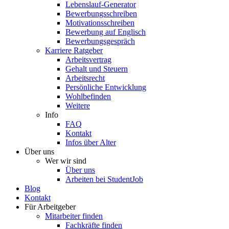
Lebenslauf-Generator
Bewerbungsschreiben
Motivationsschreiben
Bewerbung auf Englisch
Bewerbungsgespräch
Karriere Ratgeber
Arbeitsvertrag
Gehalt und Steuern
Arbeitsrecht
Persönliche Entwicklung
Wohlbefinden
Weitere
Info
FAQ
Kontakt
Infos über Alter
Über uns
Wer wir sind
Über uns
Arbeiten bei StudentJob
Blog
Kontakt
Für Arbeitgeber
Mitarbeiter finden
Fachkräfte finden