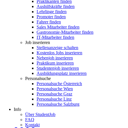
Praktikanten finden
Aushilfskräfte finden
Lehrlinge finden
Promoter finden
Fahrer finden
Sales Mitarbeiter finden
Gastronomie-Mitarbeiter finden
IT-Mitarbeiter finden
Job inserieren
Stellenanzeige schalten
Kostenlos Jobs inserieren
Nebenjob inserieren
Praktikum inserieren
Studentenjob inserieren
Ausbildungsplatz inserieren
Personalsuche
Personalsuche Österreich
Personalsuche Wien
Personalsuche Graz
Personalsuche Linz
Personalsuche Salzburg
Info
Über StudentJob
FAQ
Kontakt