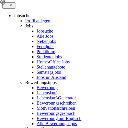
Jobsuche
Profil anlegen
Jobs
Jobsuche
Alle Jobs
Nebenjobs
Ferialjobs
Praktikum
Studentenjobs
Home-Office Jobs
Stellenangebote
Samstagsjobs
Jobs im Ausland
Bewerbungstipps
Bewerbung
Lebenslauf
Lebenslauf-Generator
Bewerbungsschreiben
Motivationsschreiben
Bewerbungsgespräch
Bewerbung auf Englisch
Alle Bewerbungstipps