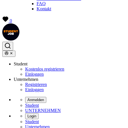
FAQ
Kontakt
0
Student
Kostenlos registrieren
Einloggen
Unternehmen
Registrieren
Einloggen
Anmelden
Student
UNTERNEHMEN
Login
Student
Unternehmen