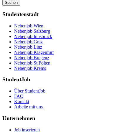
Suchen
Studentenstadt
Nebenjob Wien
Nebenjob Salzburg
Nebenjob Innsbruck
Nebenjob Graz
Nebenjob Linz
Nebenjob Klagenfurt
Nebenjob Bregenz
Nebenjob St.Pölten
Nebenjob Krems
StudentJob
Über StudentJob
FAQ
Kontakt
Arbeite mit uns
Unternehmen
Job inserieren