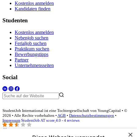
Kostenlos anmelden
Kandidaten finden
Studenten
Kostenlos anmelden
Nebenjob suchen
Ferialjob suchen
Praktikum suchen
Bewerbungstipps
Partner
Unternehmensseiten
Social
StudentJob International ist eine Tochtergesellschaft von YoungCapital • ©
2026 • Alle Rechte vorbehalten •
AGB
•
Datenschutzbestimmungen
•
Impressum
StudentJob AT score
4.0 - 4 reviews
×