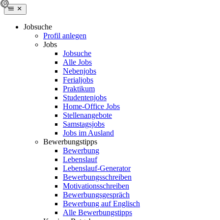
Jobsuche
Profil anlegen
Jobs
Jobsuche
Alle Jobs
Nebenjobs
Ferialjobs
Praktikum
Studentenjobs
Home-Office Jobs
Stellenangebote
Samstagsjobs
Jobs im Ausland
Bewerbungstipps
Bewerbung
Lebenslauf
Lebenslauf-Generator
Bewerbungsschreiben
Motivationsschreiben
Bewerbungsgespräch
Bewerbung auf Englisch
Alle Bewerbungstipps