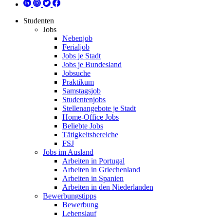
Studenten
Jobs
Nebenjob
Ferialjob
Jobs je Stadt
Jobs je Bundesland
Jobsuche
Praktikum
Samstagsjob
Studentenjobs
Stellenangebote je Stadt
Home-Office Jobs
Beliebte Jobs
Tätigkeitsbereiche
FSJ
Jobs im Ausland
Arbeiten in Portugal
Arbeiten in Griechenland
Arbeiten in Spanien
Arbeiten in den Niederlanden
Bewerbungstipps
Bewerbung
Lebenslauf