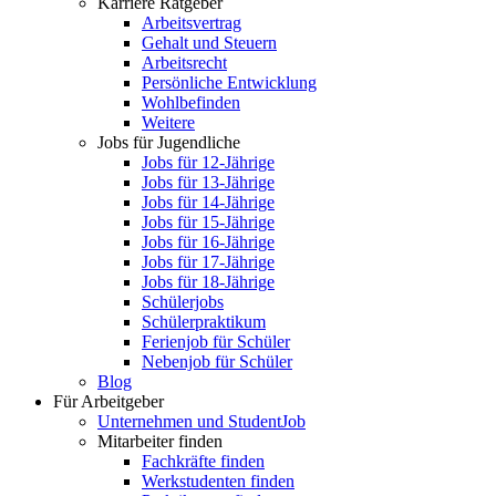
Karriere Ratgeber
Arbeitsvertrag
Gehalt und Steuern
Arbeitsrecht
Persönliche Entwicklung
Wohlbefinden
Weitere
Jobs für Jugendliche
Jobs für 12-Jährige
Jobs für 13-Jährige
Jobs für 14-Jährige
Jobs für 15-Jährige
Jobs für 16-Jährige
Jobs für 17-Jährige
Jobs für 18-Jährige
Schülerjobs
Schülerpraktikum
Ferienjob für Schüler
Nebenjob für Schüler
Blog
Für Arbeitgeber
Unternehmen und StudentJob
Mitarbeiter finden
Fachkräfte finden
Werkstudenten finden