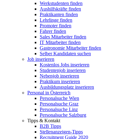
Werkstudenten finden
Aushilfskräfte finden
Praktikanten finden
Lehrlinge finden
Promoter finden
Fahrer finden
Sales Mitarbeiter finden
IT Mitarbeiter finden
Gastronomie Mitarbeiter finden
Selber Kandidaten suchen
Job inserieren
Kostenlos Jobs inserieren
Studentenjob inserieren
Nebenjob inserieren
Praktikum inserieren
Ausbildungsplatz inserieren
Personal in Österreich
Personalsuche Wien
Personalsuche Graz
Personalsuche Linz
Personalsuche Salzburg
Tipps & Kontakt
B2B Tipps
Stellenanzeigen-Tipps
Recruitment Guide 2020