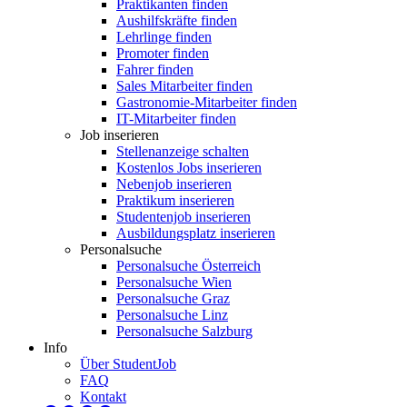
Praktikanten finden
Aushilfskräfte finden
Lehrlinge finden
Promoter finden
Fahrer finden
Sales Mitarbeiter finden
Gastronomie-Mitarbeiter finden
IT-Mitarbeiter finden
Job inserieren
Stellenanzeige schalten
Kostenlos Jobs inserieren
Nebenjob inserieren
Praktikum inserieren
Studentenjob inserieren
Ausbildungsplatz inserieren
Personalsuche
Personalsuche Österreich
Personalsuche Wien
Personalsuche Graz
Personalsuche Linz
Personalsuche Salzburg
Info
Über StudentJob
FAQ
Kontakt