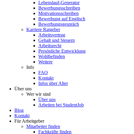
Lebenslauf-Generator
Bewerbungsschreiben
Motivationsschreiben
Bewerbung auf Englisch
Bewerbungsgespräch
Karriere Ratgeber
Arbeitsvertrag
Gehalt und Steuern
Arbeitsrecht
Persönliche Entwicklung
Wohlbefinden
Weitere
Info
FAQ
Kontakt
Infos über Alter
Über uns
Wer wir sind
Über uns
Arbeiten bei StudentJob
Blog
Kontakt
Für Arbeitgeber
Mitarbeiter finden
Fachkräfte finden