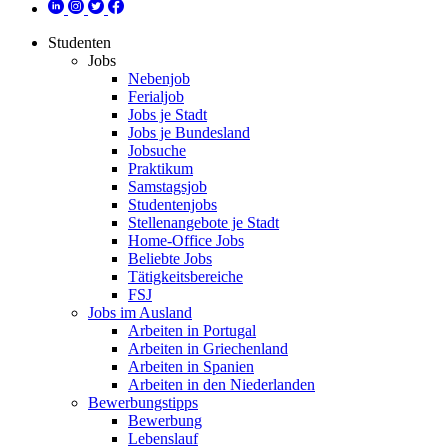
Studenten
Jobs
Nebenjob
Ferialjob
Jobs je Stadt
Jobs je Bundesland
Jobsuche
Praktikum
Samstagsjob
Studentenjobs
Stellenangebote je Stadt
Home-Office Jobs
Beliebte Jobs
Tätigkeitsbereiche
FSJ
Jobs im Ausland
Arbeiten in Portugal
Arbeiten in Griechenland
Arbeiten in Spanien
Arbeiten in den Niederlanden
Bewerbungstipps
Bewerbung
Lebenslauf