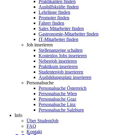
Praktikanten finden
Aushilfskräfte finden
Lehrlinge finden
Promoter finden
Fahrer finden
Sales Mitarbeiter finden
Gastronomie-Mitarbeiter finden
IT-Mitarbeiter finden
Job inserieren
Stellenanzeige schalten
Kostenlos Jobs inserieren
Nebenjob inserieren
Praktikum inserieren
Studentenjob inserieren
Ausbildungsplatz inserieren
Personalsuche
Personalsuche Österreich
Personalsuche Wien
Personalsuche Graz
Personalsuche Linz
Personalsuche Salzburg
Info
Über StudentJob
FAQ
Kontakt