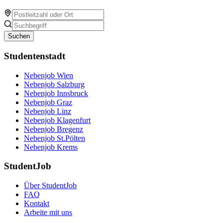
Suchen
Studentenstadt
Nebenjob Wien
Nebenjob Salzburg
Nebenjob Innsbruck
Nebenjob Graz
Nebenjob Linz
Nebenjob Klagenfurt
Nebenjob Bregenz
Nebenjob St.Pölten
Nebenjob Krems
StudentJob
Über StudentJob
FAQ
Kontakt
Arbeite mit uns