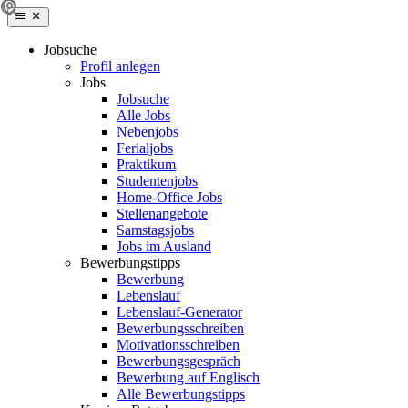
Jobsuche
Profil anlegen
Jobs
Jobsuche
Alle Jobs
Nebenjobs
Ferialjobs
Praktikum
Studentenjobs
Home-Office Jobs
Stellenangebote
Samstagsjobs
Jobs im Ausland
Bewerbungstipps
Bewerbung
Lebenslauf
Lebenslauf-Generator
Bewerbungsschreiben
Motivationsschreiben
Bewerbungsgespräch
Bewerbung auf Englisch
Alle Bewerbungstipps