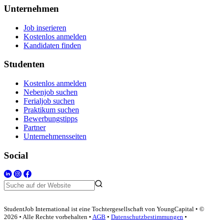
Unternehmen
Job inserieren
Kostenlos anmelden
Kandidaten finden
Studenten
Kostenlos anmelden
Nebenjob suchen
Ferialjob suchen
Praktikum suchen
Bewerbungstipps
Partner
Unternehmensseiten
Social
StudentJob International ist eine Tochtergesellschaft von YoungCapital • ©
2026 • Alle Rechte vorbehalten •
AGB
•
Datenschutzbestimmungen
•