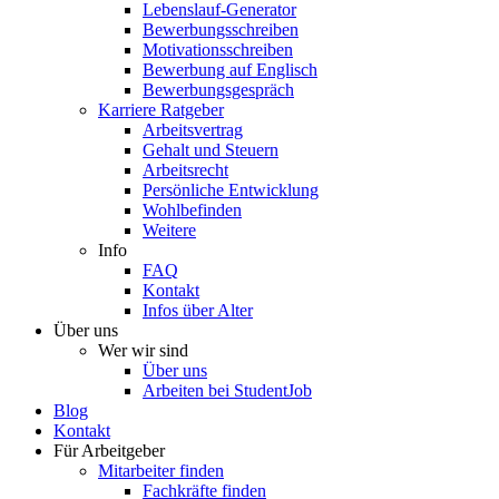
Lebenslauf-Generator
Bewerbungsschreiben
Motivationsschreiben
Bewerbung auf Englisch
Bewerbungsgespräch
Karriere Ratgeber
Arbeitsvertrag
Gehalt und Steuern
Arbeitsrecht
Persönliche Entwicklung
Wohlbefinden
Weitere
Info
FAQ
Kontakt
Infos über Alter
Über uns
Wer wir sind
Über uns
Arbeiten bei StudentJob
Blog
Kontakt
Für Arbeitgeber
Mitarbeiter finden
Fachkräfte finden