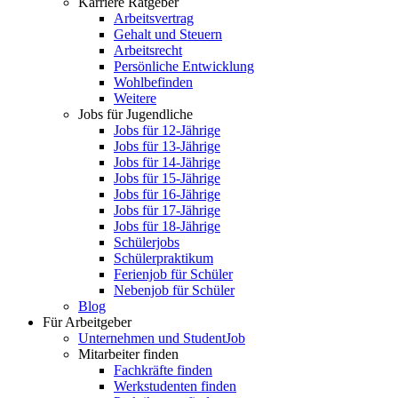
Karriere Ratgeber
Arbeitsvertrag
Gehalt und Steuern
Arbeitsrecht
Persönliche Entwicklung
Wohlbefinden
Weitere
Jobs für Jugendliche
Jobs für 12-Jährige
Jobs für 13-Jährige
Jobs für 14-Jährige
Jobs für 15-Jährige
Jobs für 16-Jährige
Jobs für 17-Jährige
Jobs für 18-Jährige
Schülerjobs
Schülerpraktikum
Ferienjob für Schüler
Nebenjob für Schüler
Blog
Für Arbeitgeber
Unternehmen und StudentJob
Mitarbeiter finden
Fachkräfte finden
Werkstudenten finden