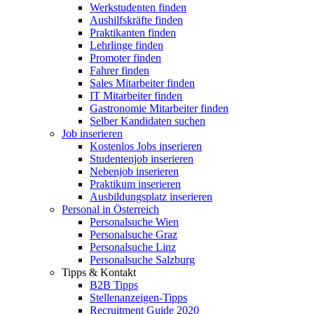
Werkstudenten finden
Aushilfskräfte finden
Praktikanten finden
Lehrlinge finden
Promoter finden
Fahrer finden
Sales Mitarbeiter finden
IT Mitarbeiter finden
Gastronomie Mitarbeiter finden
Selber Kandidaten suchen
Job inserieren
Kostenlos Jobs inserieren
Studentenjob inserieren
Nebenjob inserieren
Praktikum inserieren
Ausbildungsplatz inserieren
Personal in Österreich
Personalsuche Wien
Personalsuche Graz
Personalsuche Linz
Personalsuche Salzburg
Tipps & Kontakt
B2B Tipps
Stellenanzeigen-Tipps
Recruitment Guide 2020