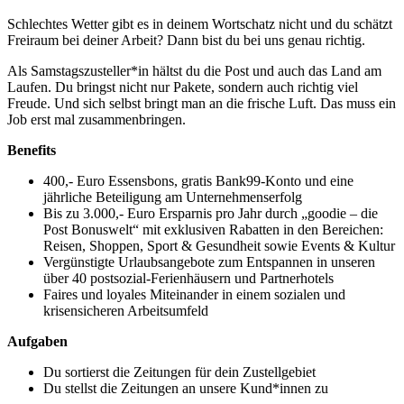
Schlechtes Wetter gibt es in deinem Wortschatz nicht und du schätzt
Freiraum bei deiner Arbeit? Dann bist du bei uns genau richtig.
Als Samstagszusteller*in hältst du die Post und auch das Land am
Laufen. Du bringst nicht nur Pakete, sondern auch richtig viel
Freude. Und sich selbst bringt man an die frische Luft. Das muss ein
Job erst mal zusammenbringen.
Benefits
400,- Euro Essensbons, gratis Bank99-Konto und eine
jährliche Beteiligung am Unternehmenserfolg
Bis zu 3.000,- Euro Ersparnis pro Jahr durch „goodie – die
Post Bonuswelt“ mit exklusiven Rabatten in den Bereichen:
Reisen, Shoppen, Sport & Gesundheit sowie Events & Kultur
Vergünstigte Urlaubsangebote zum Entspannen in unseren
über 40 postsozial-Ferienhäusern und Partnerhotels
Faires und loyales Miteinander in einem sozialen und
krisensicheren Arbeitsumfeld
Aufgaben
Du sortierst die Zeitungen für dein Zustellgebiet
Du stellst die Zeitungen an unsere Kund*innen zu