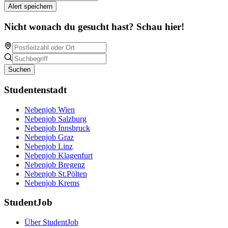
Alert speichern
Nicht wonach du gesucht hast? Schau hier!
Suchen
Studentenstadt
Nebenjob Wien
Nebenjob Salzburg
Nebenjob Innsbruck
Nebenjob Graz
Nebenjob Linz
Nebenjob Klagenfurt
Nebenjob Bregenz
Nebenjob St.Pölten
Nebenjob Krems
StudentJob
Über StudentJob