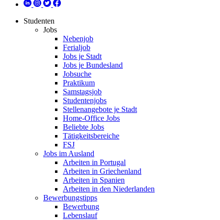
Studenten
Jobs
Nebenjob
Ferialjob
Jobs je Stadt
Jobs je Bundesland
Jobsuche
Praktikum
Samstagsjob
Studentenjobs
Stellenangebote je Stadt
Home-Office Jobs
Beliebte Jobs
Tätigkeitsbereiche
FSJ
Jobs im Ausland
Arbeiten in Portugal
Arbeiten in Griechenland
Arbeiten in Spanien
Arbeiten in den Niederlanden
Bewerbungstipps
Bewerbung
Lebenslauf