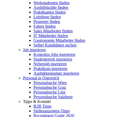
Werkstudenten finden
Aushilfskräfte finden
Praktikanten finden
Lehrlinge finden
Promoter finden
Fahrer finden
Sales Mitarbeiter finden
IT Mitarbeiter finden
Gastronomie Mitarbeiter finden
Selber Kandidaten suchen
Job inserieren
Kostenlos Jobs inserieren
Studentenjob inserieren
Nebenjob inserieren
Praktikum inserieren
Ausbildungsplatz inserieren
Personal in Österreich
Personalsuche Wien
Personalsuche Graz
Personalsuche Linz
Personalsuche Salzburg
Tipps & Kontakt
B2B Tipps
Stellenanzeigen-Tipps
Recruitment Guide 2020