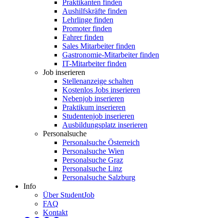
Praktikanten finden
Aushilfskräfte finden
Lehrlinge finden
Promoter finden
Fahrer finden
Sales Mitarbeiter finden
Gastronomie-Mitarbeiter finden
IT-Mitarbeiter finden
Job inserieren
Stellenanzeige schalten
Kostenlos Jobs inserieren
Nebenjob inserieren
Praktikum inserieren
Studentenjob inserieren
Ausbildungsplatz inserieren
Personalsuche
Personalsuche Österreich
Personalsuche Wien
Personalsuche Graz
Personalsuche Linz
Personalsuche Salzburg
Info
Über StudentJob
FAQ
Kontakt