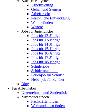
Karriere Ratgeber
Arbeitsvertrag
Gehalt und Steuern
Arbeitsrecht
Persönliche Entwicklung
Wohlbefinden
Weitere
Jobs für Jugendliche
Jobs für 12-Jährige
Jobs für 13-Jährige
Jobs für 14-Jährige
Jobs für 15-Jährige
Jobs für 16-Jährige
Jobs für 17-Jährige
Jobs für 18-Jährige
Schülerjobs
Schülerpraktikum
Ferienjob für Schüler
Nebenjob für Schüler
Blog
Für Arbeitgeber
Unternehmen und StudentJob
Mitarbeiter finden
Fachkräfte finden
Werkstudenten finden