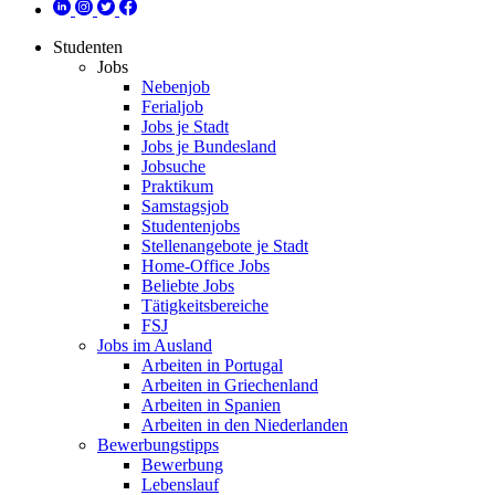
Studenten
Jobs
Nebenjob
Ferialjob
Jobs je Stadt
Jobs je Bundesland
Jobsuche
Praktikum
Samstagsjob
Studentenjobs
Stellenangebote je Stadt
Home-Office Jobs
Beliebte Jobs
Tätigkeitsbereiche
FSJ
Jobs im Ausland
Arbeiten in Portugal
Arbeiten in Griechenland
Arbeiten in Spanien
Arbeiten in den Niederlanden
Bewerbungstipps
Bewerbung
Lebenslauf