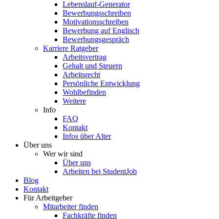
Lebenslauf-Generator
Bewerbungsschreiben
Motivationsschreiben
Bewerbung auf Englisch
Bewerbungsgespräch
Karriere Ratgeber
Arbeitsvertrag
Gehalt und Steuern
Arbeitsrecht
Persönliche Entwicklung
Wohlbefinden
Weitere
Info
FAQ
Kontakt
Infos über Alter
Über uns
Wer wir sind
Über uns
Arbeiten bei StudentJob
Blog
Kontakt
Für Arbeitgeber
Mitarbeiter finden
Fachkräfte finden