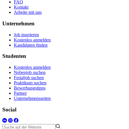
FAQ
Kontakt
Arbeite mit uns
Unternehmen
Job inserieren
Kostenlos anmelden
Kandidaten finden
Studenten
Kostenlos anmelden
Nebenjob suchen
Ferialjob suchen
Praktikum suchen
Bewerbungstipps
Partner
Unternehmensseiten
Social