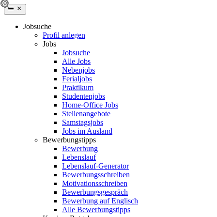
Jobsuche
Profil anlegen
Jobs
Jobsuche
Alle Jobs
Nebenjobs
Ferialjobs
Praktikum
Studentenjobs
Home-Office Jobs
Stellenangebote
Samstagsjobs
Jobs im Ausland
Bewerbungstipps
Bewerbung
Lebenslauf
Lebenslauf-Generator
Bewerbungsschreiben
Motivationsschreiben
Bewerbungsgespräch
Bewerbung auf Englisch
Alle Bewerbungstipps