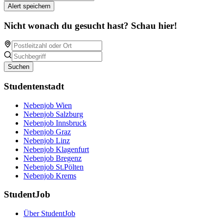
Alert speichern
Nicht wonach du gesucht hast? Schau hier!
Suchen
Studentenstadt
Nebenjob Wien
Nebenjob Salzburg
Nebenjob Innsbruck
Nebenjob Graz
Nebenjob Linz
Nebenjob Klagenfurt
Nebenjob Bregenz
Nebenjob St.Pölten
Nebenjob Krems
StudentJob
Über StudentJob