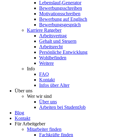
Lebenslauf-Generator
Bewerbungsschreiben
Motivationsschreiben
Bewerbung auf Englisch
Bewerbungsgespräch
Karriere Ratgeber
Arbeitsvertrag
Gehalt und Steuern
Arbeitsrecht
Persönliche Entwicklung
Wohlbefinden
Weitere
Info
FAQ
Kontakt
Infos über Alter
Über uns
Wer wir sind
Über uns
Arbeiten bei StudentJob
Blog
Kontakt
Für Arbeitgeber
Mitarbeiter finden
Fachkräfte finden