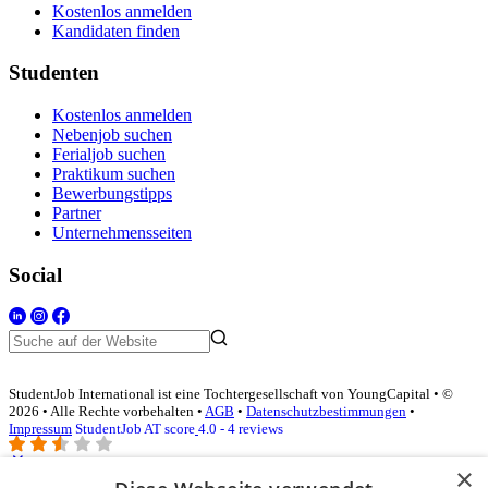
Kostenlos anmelden
Kandidaten finden
Studenten
Kostenlos anmelden
Nebenjob suchen
Ferialjob suchen
Praktikum suchen
Bewerbungstipps
Partner
Unternehmensseiten
Social
StudentJob International ist eine Tochtergesellschaft von YoungCapital • ©
2026 • Alle Rechte vorbehalten •
AGB
•
Datenschutzbestimmungen
•
Impressum
StudentJob AT score
4.0 - 4 reviews
×