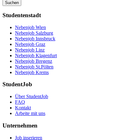
Suchen
Studentenstadt
Nebenjob Wien
Nebenjob Salzburg
Nebenjob Innsbruck
Nebenjob Graz
Nebenjob Linz
Nebenjob Klagenfurt
Nebenjob Bregenz
Nebenjob St.Pölten
Nebenjob Krems
StudentJob
Über StudentJob
FAQ
Kontakt
Arbeite mit uns
Unternehmen
Job inserieren