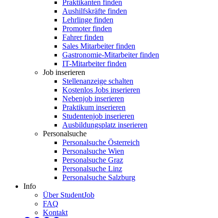
Praktikanten finden
Aushilfskräfte finden
Lehrlinge finden
Promoter finden
Fahrer finden
Sales Mitarbeiter finden
Gastronomie-Mitarbeiter finden
IT-Mitarbeiter finden
Job inserieren
Stellenanzeige schalten
Kostenlos Jobs inserieren
Nebenjob inserieren
Praktikum inserieren
Studentenjob inserieren
Ausbildungsplatz inserieren
Personalsuche
Personalsuche Österreich
Personalsuche Wien
Personalsuche Graz
Personalsuche Linz
Personalsuche Salzburg
Info
Über StudentJob
FAQ
Kontakt