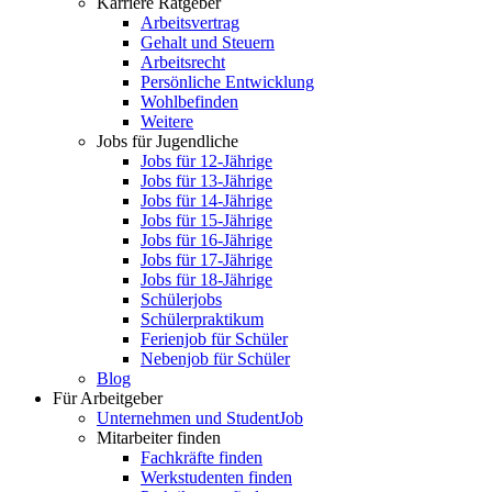
Karriere Ratgeber
Arbeitsvertrag
Gehalt und Steuern
Arbeitsrecht
Persönliche Entwicklung
Wohlbefinden
Weitere
Jobs für Jugendliche
Jobs für 12-Jährige
Jobs für 13-Jährige
Jobs für 14-Jährige
Jobs für 15-Jährige
Jobs für 16-Jährige
Jobs für 17-Jährige
Jobs für 18-Jährige
Schülerjobs
Schülerpraktikum
Ferienjob für Schüler
Nebenjob für Schüler
Blog
Für Arbeitgeber
Unternehmen und StudentJob
Mitarbeiter finden
Fachkräfte finden
Werkstudenten finden