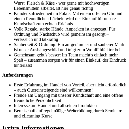
Wurst, Fleisch & Käse - wer gerne mit hochwertigen
Lebensmitteln arbeitet, ist hier genau richtig
Kundenzufriedenheit im Fokus: Mit einem offenen Ohr und
einem freundlichen Lächeln wird der Einkauf für unsere
Kundschaft zum echten Erlebnis
Volle Regale, starke Hände: Anpacken ist angesagt! Für
Ordnung und Nachschub wird gemeinsam gesorgt –
verlässlich und tatkräftig
Sauberkeit & Ordnung: Ein aufgeräumter und sauberer Markt
ist unser Aushängeschild und trägt zum Wohlfühlfaktor bei
Gemeinsam geht’s besser: Im Team macht’s einfach mehr
Spaß – zusammen sorgen wir für einen Einkauf, der Eindruck
hinterlässt
Anforderungen
Erste Erfahrung im Handel von Vorteil, aber nicht erforderlich
– auch Quereinsteigende sind willkommen!
Freude am Umgang mit unserer Kundschaft und eine offene
freundliche Persönlichkeit
Interesse am Handel und all seinen Produkten
Bereitschaft auf regelmäßige Weiterbildung durch Seminare
und eLearning Kurse
Extra Informationen