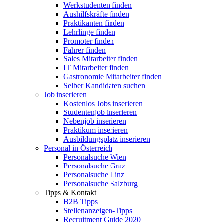
Werkstudenten finden
Aushilfskräfte finden
Praktikanten finden
Lehrlinge finden
Promoter finden
Fahrer finden
Sales Mitarbeiter finden
IT Mitarbeiter finden
Gastronomie Mitarbeiter finden
Selber Kandidaten suchen
Job inserieren
Kostenlos Jobs inserieren
Studentenjob inserieren
Nebenjob inserieren
Praktikum inserieren
Ausbildungsplatz inserieren
Personal in Österreich
Personalsuche Wien
Personalsuche Graz
Personalsuche Linz
Personalsuche Salzburg
Tipps & Kontakt
B2B Tipps
Stellenanzeigen-Tipps
Recruitment Guide 2020