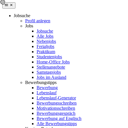
Jobsuche
Profil anlegen
Jobs
Jobsuche
Alle Jobs
Nebenjobs
Ferialjobs
Praktikum
Studentenjobs
Home-Office Jobs
Stellenangebote
Samstagsjobs
Jobs im Ausland
Bewerbungstipps
Bewerbung
Lebenslauf
Lebenslauf-Generator
Bewerbungsschreiben
Motivationsschreiben
Bewerbungsgespräch
Bewerbung auf Englisch
Alle Bewerbungstipps