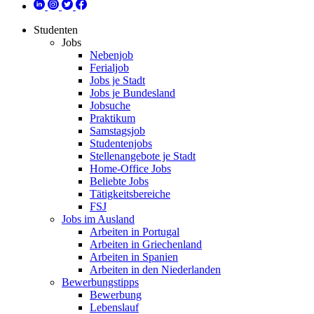
Studenten
Jobs
Nebenjob
Ferialjob
Jobs je Stadt
Jobs je Bundesland
Jobsuche
Praktikum
Samstagsjob
Studentenjobs
Stellenangebote je Stadt
Home-Office Jobs
Beliebte Jobs
Tätigkeitsbereiche
FSJ
Jobs im Ausland
Arbeiten in Portugal
Arbeiten in Griechenland
Arbeiten in Spanien
Arbeiten in den Niederlanden
Bewerbungstipps
Bewerbung
Lebenslauf