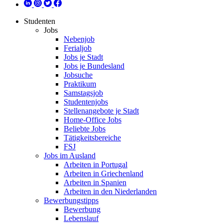
Studenten
Jobs
Nebenjob
Ferialjob
Jobs je Stadt
Jobs je Bundesland
Jobsuche
Praktikum
Samstagsjob
Studentenjobs
Stellenangebote je Stadt
Home-Office Jobs
Beliebte Jobs
Tätigkeitsbereiche
FSJ
Jobs im Ausland
Arbeiten in Portugal
Arbeiten in Griechenland
Arbeiten in Spanien
Arbeiten in den Niederlanden
Bewerbungstipps
Bewerbung
Lebenslauf