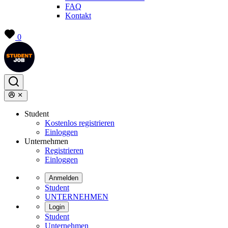
FAQ
Kontakt
0
Student
Kostenlos registrieren
Einloggen
Unternehmen
Registrieren
Einloggen
Anmelden
Student
UNTERNEHMEN
Login
Student
Unternehmen