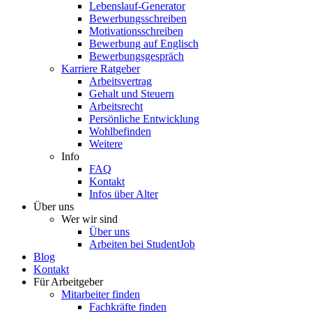
Lebenslauf-Generator
Bewerbungsschreiben
Motivationsschreiben
Bewerbung auf Englisch
Bewerbungsgespräch
Karriere Ratgeber
Arbeitsvertrag
Gehalt und Steuern
Arbeitsrecht
Persönliche Entwicklung
Wohlbefinden
Weitere
Info
FAQ
Kontakt
Infos über Alter
Über uns
Wer wir sind
Über uns
Arbeiten bei StudentJob
Blog
Kontakt
Für Arbeitgeber
Mitarbeiter finden
Fachkräfte finden