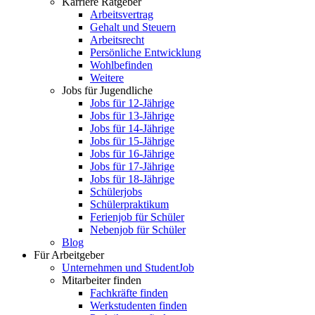
Karriere Ratgeber
Arbeitsvertrag
Gehalt und Steuern
Arbeitsrecht
Persönliche Entwicklung
Wohlbefinden
Weitere
Jobs für Jugendliche
Jobs für 12-Jährige
Jobs für 13-Jährige
Jobs für 14-Jährige
Jobs für 15-Jährige
Jobs für 16-Jährige
Jobs für 17-Jährige
Jobs für 18-Jährige
Schülerjobs
Schülerpraktikum
Ferienjob für Schüler
Nebenjob für Schüler
Blog
Für Arbeitgeber
Unternehmen und StudentJob
Mitarbeiter finden
Fachkräfte finden
Werkstudenten finden