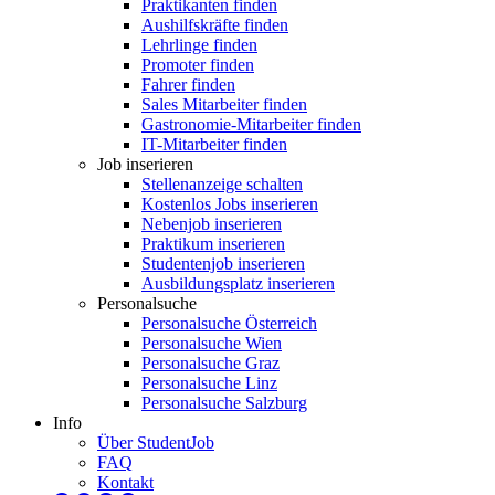
Praktikanten finden
Aushilfskräfte finden
Lehrlinge finden
Promoter finden
Fahrer finden
Sales Mitarbeiter finden
Gastronomie-Mitarbeiter finden
IT-Mitarbeiter finden
Job inserieren
Stellenanzeige schalten
Kostenlos Jobs inserieren
Nebenjob inserieren
Praktikum inserieren
Studentenjob inserieren
Ausbildungsplatz inserieren
Personalsuche
Personalsuche Österreich
Personalsuche Wien
Personalsuche Graz
Personalsuche Linz
Personalsuche Salzburg
Info
Über StudentJob
FAQ
Kontakt