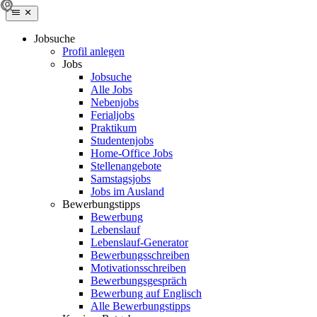
Jobsuche
Profil anlegen
Jobs
Jobsuche
Alle Jobs
Nebenjobs
Ferialjobs
Praktikum
Studentenjobs
Home-Office Jobs
Stellenangebote
Samstagsjobs
Jobs im Ausland
Bewerbungstipps
Bewerbung
Lebenslauf
Lebenslauf-Generator
Bewerbungsschreiben
Motivationsschreiben
Bewerbungsgespräch
Bewerbung auf Englisch
Alle Bewerbungstipps