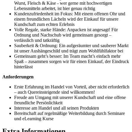
Wurst, Fleisch & Käse - wer gerne mit hochwertigen
Lebensmitteln arbeitet, ist hier genau richtig
Kundenzufriedenheit im Fokus: Mit einem offenen Ohr und
einem freundlichen Lächeln wird der Einkauf für unsere
Kundschaft zum echten Erlebnis
Volle Regale, starke Hände: Anpacken ist angesagt! Für
Ordnung und Nachschub wird gemeinsam gesorgt –
verlässlich und tatkräftig
Sauberkeit & Ordnung: Ein aufgeräumter und sauberer Markt
ist unser Aushängeschild und trägt zum Wohlfühlfaktor bei
Gemeinsam geht’s besser: Im Team macht’s einfach mehr
Spaß – zusammen sorgen wir für einen Einkauf, der Eindruck
hinterlässt
Anforderungen
Erste Erfahrung im Handel von Vorteil, aber nicht erforderlich
– auch Quereinsteigende sind willkommen!
Freude am Umgang mit unserer Kundschaft und eine offene
freundliche Persönlichkeit
Interesse am Handel und all seinen Produkten
Bereitschaft auf regelmäßige Weiterbildung durch Seminare
und eLearning Kurse
Extra Informationen