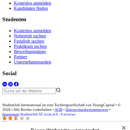
Kostenlos anmelden
Kandidaten finden
Studenten
Kostenlos anmelden
Nebenjob suchen
Ferialjob suchen
Praktikum suchen
Bewerbungstipps
Partner
Unternehmensseiten
Social
StudentJob International ist eine Tochtergesellschaft von YoungCapital • ©
2026 • Alle Rechte vorbehalten •
AGB
•
Datenschutzbestimmungen
•
Impressum
StudentJob AT score
4.0 - 4 reviews
×