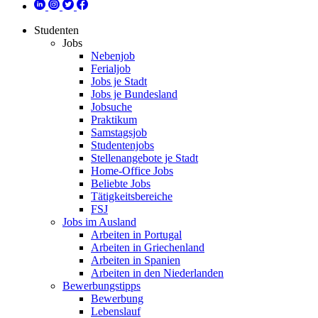
Studenten
Jobs
Nebenjob
Ferialjob
Jobs je Stadt
Jobs je Bundesland
Jobsuche
Praktikum
Samstagsjob
Studentenjobs
Stellenangebote je Stadt
Home-Office Jobs
Beliebte Jobs
Tätigkeitsbereiche
FSJ
Jobs im Ausland
Arbeiten in Portugal
Arbeiten in Griechenland
Arbeiten in Spanien
Arbeiten in den Niederlanden
Bewerbungstipps
Bewerbung
Lebenslauf