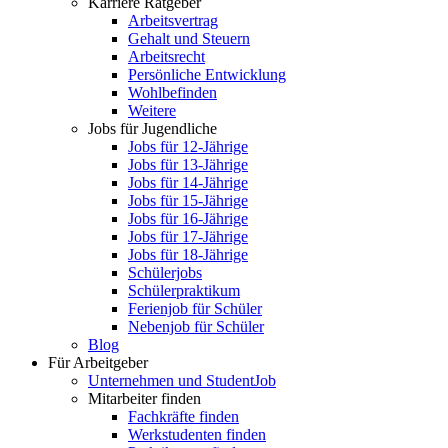
Karriere Ratgeber
Arbeitsvertrag
Gehalt und Steuern
Arbeitsrecht
Persönliche Entwicklung
Wohlbefinden
Weitere
Jobs für Jugendliche
Jobs für 12-Jährige
Jobs für 13-Jährige
Jobs für 14-Jährige
Jobs für 15-Jährige
Jobs für 16-Jährige
Jobs für 17-Jährige
Jobs für 18-Jährige
Schülerjobs
Schülerpraktikum
Ferienjob für Schüler
Nebenjob für Schüler
Blog
Für Arbeitgeber
Unternehmen und StudentJob
Mitarbeiter finden
Fachkräfte finden
Werkstudenten finden