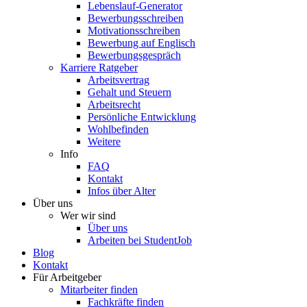
Lebenslauf-Generator
Bewerbungsschreiben
Motivationsschreiben
Bewerbung auf Englisch
Bewerbungsgespräch
Karriere Ratgeber
Arbeitsvertrag
Gehalt und Steuern
Arbeitsrecht
Persönliche Entwicklung
Wohlbefinden
Weitere
Info
FAQ
Kontakt
Infos über Alter
Über uns
Wer wir sind
Über uns
Arbeiten bei StudentJob
Blog
Kontakt
Für Arbeitgeber
Mitarbeiter finden
Fachkräfte finden