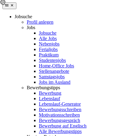
Jobsuche
Profil anlegen
Jobs
Jobsuche
Alle Jobs
Nebenjobs
Ferialjobs
Praktikum
Studentenjobs
Home-Office Jobs
Stellenangebote
Samstagsjobs
Jobs im Ausland
Bewerbungstipps
Bewerbung
Lebenslauf
Lebenslauf-Generator
Bewerbungsschreiben
Motivationsschreiben
Bewerbungsgespräch
Bewerbung auf Englisch
Alle Bewerbungstipps