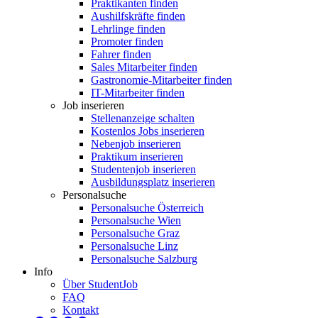
Praktikanten finden
Aushilfskräfte finden
Lehrlinge finden
Promoter finden
Fahrer finden
Sales Mitarbeiter finden
Gastronomie-Mitarbeiter finden
IT-Mitarbeiter finden
Job inserieren
Stellenanzeige schalten
Kostenlos Jobs inserieren
Nebenjob inserieren
Praktikum inserieren
Studentenjob inserieren
Ausbildungsplatz inserieren
Personalsuche
Personalsuche Österreich
Personalsuche Wien
Personalsuche Graz
Personalsuche Linz
Personalsuche Salzburg
Info
Über StudentJob
FAQ
Kontakt