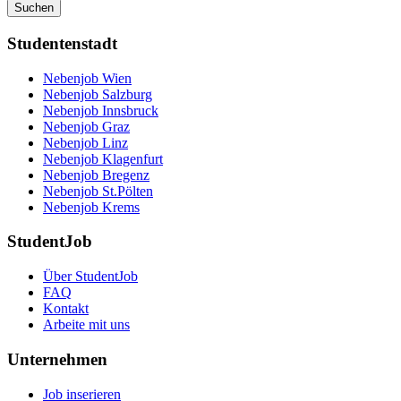
Suchen
Studentenstadt
Nebenjob Wien
Nebenjob Salzburg
Nebenjob Innsbruck
Nebenjob Graz
Nebenjob Linz
Nebenjob Klagenfurt
Nebenjob Bregenz
Nebenjob St.Pölten
Nebenjob Krems
StudentJob
Über StudentJob
FAQ
Kontakt
Arbeite mit uns
Unternehmen
Job inserieren