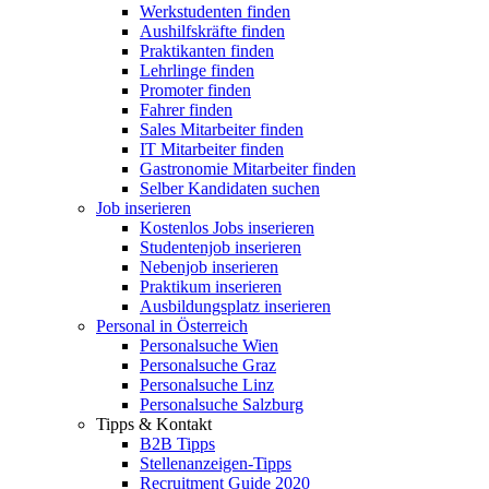
Werkstudenten finden
Aushilfskräfte finden
Praktikanten finden
Lehrlinge finden
Promoter finden
Fahrer finden
Sales Mitarbeiter finden
IT Mitarbeiter finden
Gastronomie Mitarbeiter finden
Selber Kandidaten suchen
Job inserieren
Kostenlos Jobs inserieren
Studentenjob inserieren
Nebenjob inserieren
Praktikum inserieren
Ausbildungsplatz inserieren
Personal in Österreich
Personalsuche Wien
Personalsuche Graz
Personalsuche Linz
Personalsuche Salzburg
Tipps & Kontakt
B2B Tipps
Stellenanzeigen-Tipps
Recruitment Guide 2020