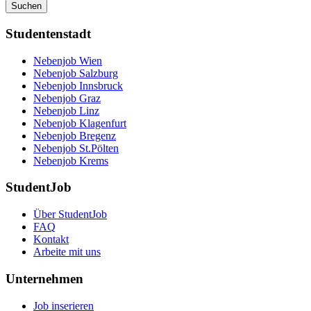
Suchen
Studentenstadt
Nebenjob Wien
Nebenjob Salzburg
Nebenjob Innsbruck
Nebenjob Graz
Nebenjob Linz
Nebenjob Klagenfurt
Nebenjob Bregenz
Nebenjob St.Pölten
Nebenjob Krems
StudentJob
Über StudentJob
FAQ
Kontakt
Arbeite mit uns
Unternehmen
Job inserieren