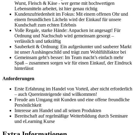
Wurst, Fleisch & Käse - wer gerne mit hochwertigen
Lebensmitteln arbeitet, ist hier genau richtig
Kundenzufriedenheit im Fokus: Mit einem offenen Ohr und
einem freundlichen Lächeln wird der Einkauf für unsere
Kundschaft zum echten Erlebnis
Volle Regale, starke Hände: Anpacken ist angesagt! Für
Ordnung und Nachschub wird gemeinsam gesorgt –
verlässlich und tatkräftig
Sauberkeit & Ordnung: Ein aufgeräumter und sauberer Markt
ist unser Aushängeschild und trägt zum Wohlfühlfaktor bei
Gemeinsam geht’s besser: Im Team macht’s einfach mehr
Spaß – zusammen sorgen wir für einen Einkauf, der Eindruck
hinterlässt
Anforderungen
Erste Erfahrung im Handel von Vorteil, aber nicht erforderlich
– auch Quereinsteigende sind willkommen!
Freude am Umgang mit Kunden und eine offene freundliche
Persönlichkeit
Interesse am Handel und all seinen Produkten
Bereitschaft auf regelmäßige Weiterbildung durch Seminare
und eLearning Kurse
Extra Informationen