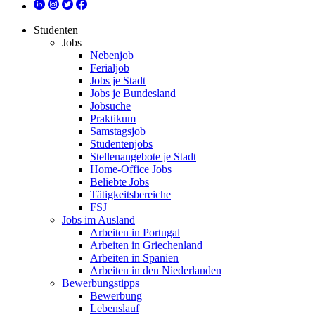
Studenten
Jobs
Nebenjob
Ferialjob
Jobs je Stadt
Jobs je Bundesland
Jobsuche
Praktikum
Samstagsjob
Studentenjobs
Stellenangebote je Stadt
Home-Office Jobs
Beliebte Jobs
Tätigkeitsbereiche
FSJ
Jobs im Ausland
Arbeiten in Portugal
Arbeiten in Griechenland
Arbeiten in Spanien
Arbeiten in den Niederlanden
Bewerbungstipps
Bewerbung
Lebenslauf