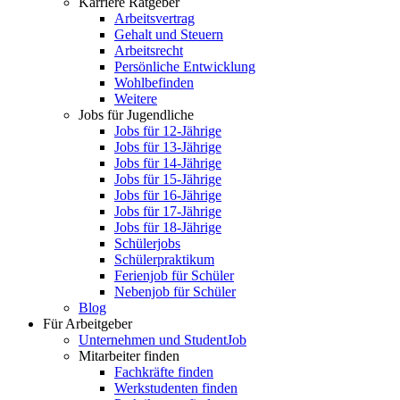
Karriere Ratgeber
Arbeitsvertrag
Gehalt und Steuern
Arbeitsrecht
Persönliche Entwicklung
Wohlbefinden
Weitere
Jobs für Jugendliche
Jobs für 12-Jährige
Jobs für 13-Jährige
Jobs für 14-Jährige
Jobs für 15-Jährige
Jobs für 16-Jährige
Jobs für 17-Jährige
Jobs für 18-Jährige
Schülerjobs
Schülerpraktikum
Ferienjob für Schüler
Nebenjob für Schüler
Blog
Für Arbeitgeber
Unternehmen und StudentJob
Mitarbeiter finden
Fachkräfte finden
Werkstudenten finden