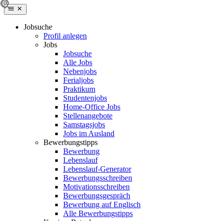
Jobsuche
Profil anlegen
Jobs
Jobsuche
Alle Jobs
Nebenjobs
Ferialjobs
Praktikum
Studentenjobs
Home-Office Jobs
Stellenangebote
Samstagsjobs
Jobs im Ausland
Bewerbungstipps
Bewerbung
Lebenslauf
Lebenslauf-Generator
Bewerbungsschreiben
Motivationsschreiben
Bewerbungsgespräch
Bewerbung auf Englisch
Alle Bewerbungstipps