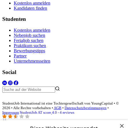
Kostenlos anmelden
Kandidaten finden
Studenten
Kostenlos anmelden
Nebenjob suchen
Ferialjob suchen
Praktikum suchen
Bewerbungstipps
Partner
Unternehmensseiten
Social
StudentJob International ist eine Tochtergesellschaft von YoungCapital • ©
2026 • Alle Rechte vorbehalten •
AGB
•
Datenschutzbestimmungen
•
Impressum
StudentJob AT score
4.0 - 4 reviews
×