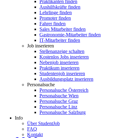
Praktikanten finden
Aushilfskräfte finden
Lehrlinge finden
Promoter finden
Fahrer finden
Sales Mitarbeiter finden
Gastronomie-Mitarbeiter finden
IT-Mitarbeiter finden
Job inserieren
Stellenanzeige schalten
Kostenlos Jobs inserieren
Nebenjob inserieren
Praktikum inserieren
Studentenjob inserieren
Ausbildungsplatz inserieren
Personalsuche
Personalsuche Österreich
Personalsuche Wien
Personalsuche Graz
Personalsuche Linz
Personalsuche Salzburg
Info
Über StudentJob
FAQ
Kontakt