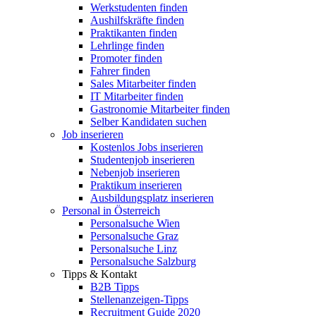
Werkstudenten finden
Aushilfskräfte finden
Praktikanten finden
Lehrlinge finden
Promoter finden
Fahrer finden
Sales Mitarbeiter finden
IT Mitarbeiter finden
Gastronomie Mitarbeiter finden
Selber Kandidaten suchen
Job inserieren
Kostenlos Jobs inserieren
Studentenjob inserieren
Nebenjob inserieren
Praktikum inserieren
Ausbildungsplatz inserieren
Personal in Österreich
Personalsuche Wien
Personalsuche Graz
Personalsuche Linz
Personalsuche Salzburg
Tipps & Kontakt
B2B Tipps
Stellenanzeigen-Tipps
Recruitment Guide 2020