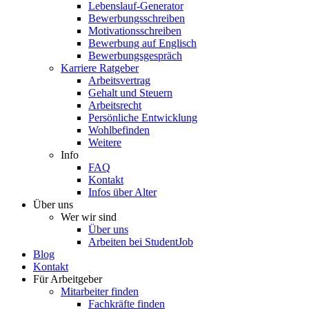
Lebenslauf-Generator
Bewerbungsschreiben
Motivationsschreiben
Bewerbung auf Englisch
Bewerbungsgespräch
Karriere Ratgeber
Arbeitsvertrag
Gehalt und Steuern
Arbeitsrecht
Persönliche Entwicklung
Wohlbefinden
Weitere
Info
FAQ
Kontakt
Infos über Alter
Über uns
Wer wir sind
Über uns
Arbeiten bei StudentJob
Blog
Kontakt
Für Arbeitgeber
Mitarbeiter finden
Fachkräfte finden