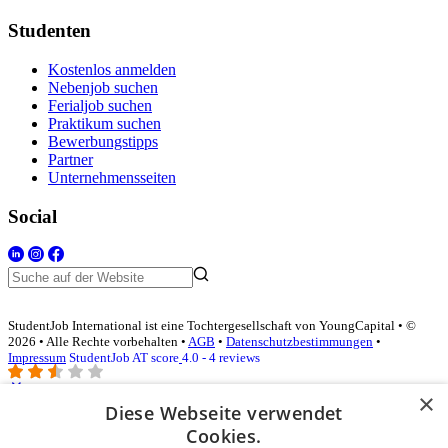
Studenten
Kostenlos anmelden
Nebenjob suchen
Ferialjob suchen
Praktikum suchen
Bewerbungstipps
Partner
Unternehmensseiten
Social
StudentJob International ist eine Tochtergesellschaft von YoungCapital • ©
2026 • Alle Rechte vorbehalten •
AGB
•
Datenschutzbestimmungen
•
Impressum
StudentJob AT score
4.0 - 4 reviews
×
Diese Webseite verwendet
Login für Unternehmen
Cookies.