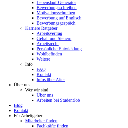
Lebenslauf-Generator
Bewerbungsschreiben
Motivationsschreiben
Bewerbung auf Englisch
Bewerbungsgespräch
Karriere Ratgeber
Arbeitsvertrag
Gehalt und Steuern
Arbeitsrecht
Persönliche Entwicklung
Wohlbefinden
Weitere
Info
FAQ
Kontakt
Infos über Alter
Über uns
Wer wir sind
Über uns
Arbeiten bei StudentJob
Blog
Kontakt
Für Arbeitgeber
Mitarbeiter finden
Fachkräfte finden