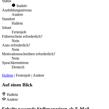
Status
Inaktiv
Ausbildungsniveau
Andere
Standort
Hallein
Jobart
Ferienjob
Führerschein erforderlich?
Nein
Auto erforderlich?
Nein
Motivationsschreiben erforderlich?
Nein
Sprachkenntnisse
Deutsch
Hallein
| Ferienjob | Andere
Auf einen Blick
Hallein
Andere
Erhalte passende Stellenanzeigen als E-Mail