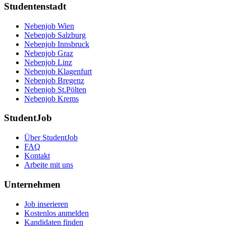
Studentenstadt
Nebenjob Wien
Nebenjob Salzburg
Nebenjob Innsbruck
Nebenjob Graz
Nebenjob Linz
Nebenjob Klagenfurt
Nebenjob Bregenz
Nebenjob St.Pölten
Nebenjob Krems
StudentJob
Über StudentJob
FAQ
Kontakt
Arbeite mit uns
Unternehmen
Job inserieren
Kostenlos anmelden
Kandidaten finden