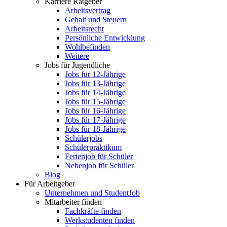
Karriere Ratgeber
Arbeitsvertrag
Gehalt und Steuern
Arbeitsrecht
Persönliche Entwicklung
Wohlbefinden
Weitere
Jobs für Jugendliche
Jobs für 12-Jährige
Jobs für 13-Jährige
Jobs für 14-Jährige
Jobs für 15-Jährige
Jobs für 16-Jährige
Jobs für 17-Jährige
Jobs für 18-Jährige
Schülerjobs
Schülerpraktikum
Ferienjob für Schüler
Nebenjob für Schüler
Blog
Für Arbeitgeber
Unternehmen und StudentJob
Mitarbeiter finden
Fachkräfte finden
Werkstudenten finden