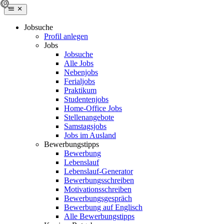
Jobsuche
Profil anlegen
Jobs
Jobsuche
Alle Jobs
Nebenjobs
Ferialjobs
Praktikum
Studentenjobs
Home-Office Jobs
Stellenangebote
Samstagsjobs
Jobs im Ausland
Bewerbungstipps
Bewerbung
Lebenslauf
Lebenslauf-Generator
Bewerbungsschreiben
Motivationsschreiben
Bewerbungsgespräch
Bewerbung auf Englisch
Alle Bewerbungstipps