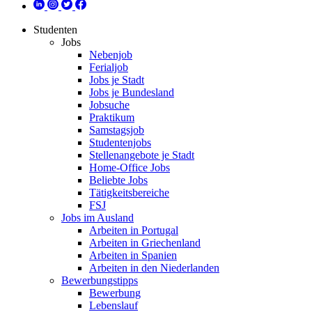
Studenten
Jobs
Nebenjob
Ferialjob
Jobs je Stadt
Jobs je Bundesland
Jobsuche
Praktikum
Samstagsjob
Studentenjobs
Stellenangebote je Stadt
Home-Office Jobs
Beliebte Jobs
Tätigkeitsbereiche
FSJ
Jobs im Ausland
Arbeiten in Portugal
Arbeiten in Griechenland
Arbeiten in Spanien
Arbeiten in den Niederlanden
Bewerbungstipps
Bewerbung
Lebenslauf