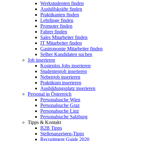
Werkstudenten finden
Aushilfskräfte finden
Praktikanten finden
Lehrlinge finden
Promoter finden
Fahrer finden
Sales Mitarbeiter finden
IT Mitarbeiter finden
Gastronomie Mitarbeiter finden
Selber Kandidaten suchen
Job inserieren
Kostenlos Jobs inserieren
Studentenjob inserieren
Nebenjob inserieren
Praktikum inserieren
Ausbildungsplatz inserieren
Personal in Österreich
Personalsuche Wien
Personalsuche Graz
Personalsuche Linz
Personalsuche Salzburg
Tipps & Kontakt
B2B Tipps
Stellenanzeigen-Tipps
Recruitment Guide 2020