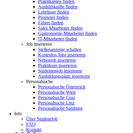
Praktikanten finden
Aushilfskräfte finden
Lehrlinge finden
Promoter finden
Fahrer finden
Sales Mitarbeiter finden
Gastronomie-Mitarbeiter finden
IT-Mitarbeiter finden
Job inserieren
Stellenanzeige schalten
Kostenlos Jobs inserieren
Nebenjob inserieren
Praktikum inserieren
Studentenjob inserieren
Ausbildungsplatz inserieren
Personalsuche
Personalsuche Österreich
Personalsuche Wien
Personalsuche Graz
Personalsuche Linz
Personalsuche Salzburg
Info
Über StudentJob
FAQ
Kontakt