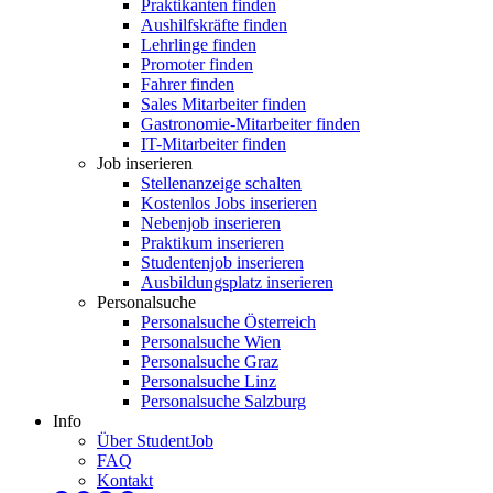
Praktikanten finden
Aushilfskräfte finden
Lehrlinge finden
Promoter finden
Fahrer finden
Sales Mitarbeiter finden
Gastronomie-Mitarbeiter finden
IT-Mitarbeiter finden
Job inserieren
Stellenanzeige schalten
Kostenlos Jobs inserieren
Nebenjob inserieren
Praktikum inserieren
Studentenjob inserieren
Ausbildungsplatz inserieren
Personalsuche
Personalsuche Österreich
Personalsuche Wien
Personalsuche Graz
Personalsuche Linz
Personalsuche Salzburg
Info
Über StudentJob
FAQ
Kontakt