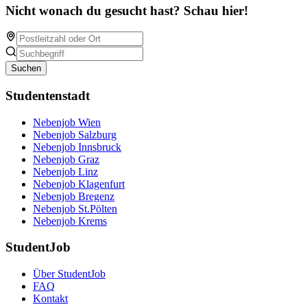
Nicht wonach du gesucht hast? Schau hier!
Suchen
Studentenstadt
Nebenjob Wien
Nebenjob Salzburg
Nebenjob Innsbruck
Nebenjob Graz
Nebenjob Linz
Nebenjob Klagenfurt
Nebenjob Bregenz
Nebenjob St.Pölten
Nebenjob Krems
StudentJob
Über StudentJob
FAQ
Kontakt