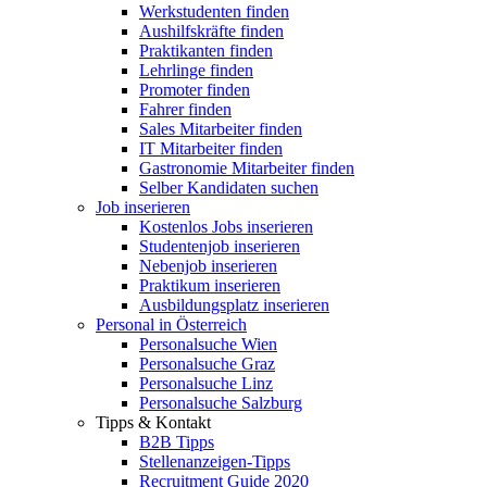
Werkstudenten finden
Aushilfskräfte finden
Praktikanten finden
Lehrlinge finden
Promoter finden
Fahrer finden
Sales Mitarbeiter finden
IT Mitarbeiter finden
Gastronomie Mitarbeiter finden
Selber Kandidaten suchen
Job inserieren
Kostenlos Jobs inserieren
Studentenjob inserieren
Nebenjob inserieren
Praktikum inserieren
Ausbildungsplatz inserieren
Personal in Österreich
Personalsuche Wien
Personalsuche Graz
Personalsuche Linz
Personalsuche Salzburg
Tipps & Kontakt
B2B Tipps
Stellenanzeigen-Tipps
Recruitment Guide 2020