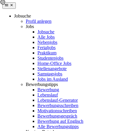
Jobsuche
Profil anlegen
Jobs
Jobsuche
Alle Jobs
Nebenjobs
Ferialjobs
Praktikum
Studentenjobs
Home-Office Jobs
Stellenangebote
Samstagsjobs
Jobs im Ausland
Bewerbungstipps
Bewerbung
Lebenslauf
Lebenslauf-Generator
Bewerbungsschreiben
Motivationsschreiben
Bewerbungsgespräch
Bewerbung auf Englisch
Alle Bewerbungstipps