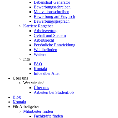
Lebenslauf-Generator
Bewerbungsschreiben
Motivationsschreiben
Bewerbung auf Englisch
Bewerbungsgespräch
Karriere Ratgeber
Arbeitsvertrag
Gehalt und Steuern
Arbeitsrecht
Persönliche Entwicklung
Wohlbefinden
Weitere
Info
FAQ
Kontakt
Infos über Alter
Über uns
Wer wir sind
Über uns
Arbeiten bei StudentJob
Blog
Kontakt
Für Arbeitgeber
Mitarbeiter finden
Fachkräfte finden