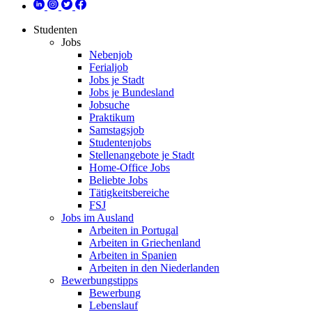
Studenten
Jobs
Nebenjob
Ferialjob
Jobs je Stadt
Jobs je Bundesland
Jobsuche
Praktikum
Samstagsjob
Studentenjobs
Stellenangebote je Stadt
Home-Office Jobs
Beliebte Jobs
Tätigkeitsbereiche
FSJ
Jobs im Ausland
Arbeiten in Portugal
Arbeiten in Griechenland
Arbeiten in Spanien
Arbeiten in den Niederlanden
Bewerbungstipps
Bewerbung
Lebenslauf