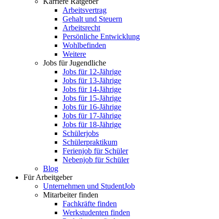
Karriere Ratgeber
Arbeitsvertrag
Gehalt und Steuern
Arbeitsrecht
Persönliche Entwicklung
Wohlbefinden
Weitere
Jobs für Jugendliche
Jobs für 12-Jährige
Jobs für 13-Jährige
Jobs für 14-Jährige
Jobs für 15-Jährige
Jobs für 16-Jährige
Jobs für 17-Jährige
Jobs für 18-Jährige
Schülerjobs
Schülerpraktikum
Ferienjob für Schüler
Nebenjob für Schüler
Blog
Für Arbeitgeber
Unternehmen und StudentJob
Mitarbeiter finden
Fachkräfte finden
Werkstudenten finden