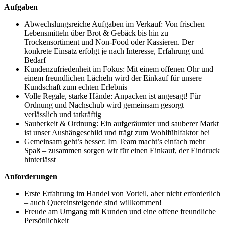
Aufgaben
Abwechslungsreiche Aufgaben im Verkauf: Von frischen
Lebensmitteln über Brot & Gebäck bis hin zu
Trockensortiment und Non-Food oder Kassieren. Der
konkrete Einsatz erfolgt je nach Interesse, Erfahrung und
Bedarf
Kundenzufriedenheit im Fokus: Mit einem offenen Ohr und
einem freundlichen Lächeln wird der Einkauf für unsere
Kundschaft zum echten Erlebnis
Volle Regale, starke Hände: Anpacken ist angesagt! Für
Ordnung und Nachschub wird gemeinsam gesorgt –
verlässlich und tatkräftig
Sauberkeit & Ordnung: Ein aufgeräumter und sauberer Markt
ist unser Aushängeschild und trägt zum Wohlfühlfaktor bei
Gemeinsam geht’s besser: Im Team macht’s einfach mehr
Spaß – zusammen sorgen wir für einen Einkauf, der Eindruck
hinterlässt
Anforderungen
Erste Erfahrung im Handel von Vorteil, aber nicht erforderlich
– auch Quereinsteigende sind willkommen!
Freude am Umgang mit Kunden und eine offene freundliche
Persönlichkeit