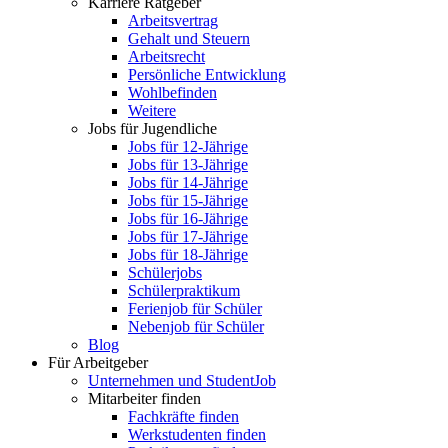
Karriere Ratgeber
Arbeitsvertrag
Gehalt und Steuern
Arbeitsrecht
Persönliche Entwicklung
Wohlbefinden
Weitere
Jobs für Jugendliche
Jobs für 12-Jährige
Jobs für 13-Jährige
Jobs für 14-Jährige
Jobs für 15-Jährige
Jobs für 16-Jährige
Jobs für 17-Jährige
Jobs für 18-Jährige
Schülerjobs
Schülerpraktikum
Ferienjob für Schüler
Nebenjob für Schüler
Blog
Für Arbeitgeber
Unternehmen und StudentJob
Mitarbeiter finden
Fachkräfte finden
Werkstudenten finden