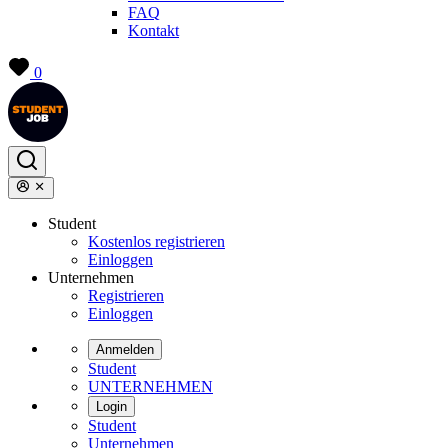
FAQ
Kontakt
0
Student
Kostenlos registrieren
Einloggen
Unternehmen
Registrieren
Einloggen
Anmelden
Student
UNTERNEHMEN
Login
Student
Unternehmen