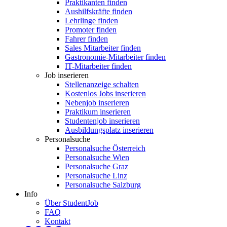
Praktikanten finden
Aushilfskräfte finden
Lehrlinge finden
Promoter finden
Fahrer finden
Sales Mitarbeiter finden
Gastronomie-Mitarbeiter finden
IT-Mitarbeiter finden
Job inserieren
Stellenanzeige schalten
Kostenlos Jobs inserieren
Nebenjob inserieren
Praktikum inserieren
Studentenjob inserieren
Ausbildungsplatz inserieren
Personalsuche
Personalsuche Österreich
Personalsuche Wien
Personalsuche Graz
Personalsuche Linz
Personalsuche Salzburg
Info
Über StudentJob
FAQ
Kontakt