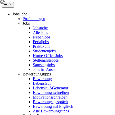
Jobsuche
Profil anlegen
Jobs
Jobsuche
Alle Jobs
Nebenjobs
Ferialjobs
Praktikum
Studentenjobs
Home-Office Jobs
Stellenangebote
Samstagsjobs
Jobs im Ausland
Bewerbungstipps
Bewerbung
Lebenslauf
Lebenslauf-Generator
Bewerbungsschreiben
Motivationsschreiben
Bewerbungsgespräch
Bewerbung auf Englisch
Alle Bewerbungstipps