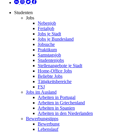
Studenten
Jobs
Nebenjob
Ferialjob
Jobs je Stadt
Jobs je Bundesland
Jobsuche
Praktikum
Samstagsjob
Studentenjobs
Stellenangebote je Stadt
Home-Office Jobs
Beliebte Jobs
Tätigkeitsbereiche
FSJ
Jobs im Ausland
Arbeiten in Portugal
Arbeiten in Griechenland
Arbeiten in Spanien
Arbeiten in den Niederlanden
Bewerbungstipps
Bewerbung
Lebenslauf