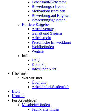
Lebenslauf-Generator
Bewerbungsschreiben
Motivationsschreiben
Bewerbung auf Englisch
Bewerbungsgespräch
Karriere Ratgeber
Arbeitsvertrag
Gehalt und Steuern
Arbeitsrecht
Persönliche Entwicklung
Wohlbefinden
Weitere
Info
FAQ
Kontakt
Infos über Alter
Über uns
Wer wir sind
Über uns
Arbeiten bei StudentJob
Blog
Kontakt
Für Arbeitgeber
Mitarbeiter finden
Fachkräfte finden