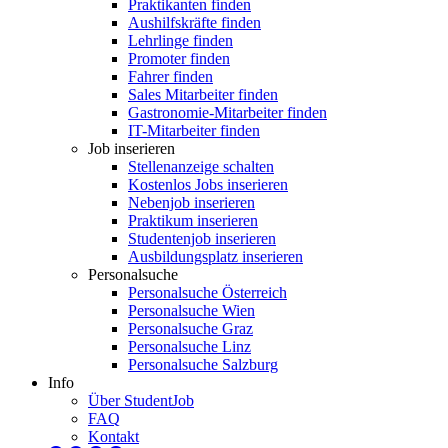
Praktikanten finden
Aushilfskräfte finden
Lehrlinge finden
Promoter finden
Fahrer finden
Sales Mitarbeiter finden
Gastronomie-Mitarbeiter finden
IT-Mitarbeiter finden
Job inserieren
Stellenanzeige schalten
Kostenlos Jobs inserieren
Nebenjob inserieren
Praktikum inserieren
Studentenjob inserieren
Ausbildungsplatz inserieren
Personalsuche
Personalsuche Österreich
Personalsuche Wien
Personalsuche Graz
Personalsuche Linz
Personalsuche Salzburg
Info
Über StudentJob
FAQ
Kontakt