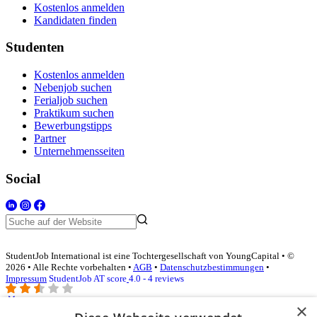
Kostenlos anmelden
Kandidaten finden
Studenten
Kostenlos anmelden
Nebenjob suchen
Ferialjob suchen
Praktikum suchen
Bewerbungstipps
Partner
Unternehmensseiten
Social
StudentJob International ist eine Tochtergesellschaft von YoungCapital • ©
2026 • Alle Rechte vorbehalten •
AGB
•
Datenschutzbestimmungen
•
Impressum
StudentJob AT score
4.0 - 4 reviews
×