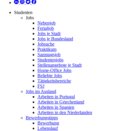
Studenten
Jobs
Nebenjob
Ferialjob
Jobs je Stadt
Jobs je Bundesland
Jobsuche
Praktikum
Samstagsjob
Studentenjobs
Stellenangebote je Stadt
Home-Office Jobs
Beliebte Jobs
Tätigkeitsbereiche
FSJ
Jobs im Ausland
Arbeiten in Portugal
Arbeiten in Griechenland
Arbeiten in Spanien
Arbeiten in den Niederlanden
Bewerbungstipps
Bewerbung
Lebenslauf