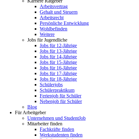
Karriere Ratgeber
Arbeitsvertrag
Gehalt und Steuern
Arbeitsrecht
Persönliche Entwicklung
Wohlbefinden
Weitere
Jobs für Jugendliche
Jobs für 12-Jährige
Jobs für 13-Jährige
Jobs für 14-Jährige
Jobs für 15-Jährige
Jobs für 16-Jährige
Jobs für 17-Jährige
Jobs für 18-Jährige
Schülerjobs
Schülerpraktikum
Ferienjob für Schüler
Nebenjob für Schüler
Blog
Für Arbeitgeber
Unternehmen und StudentJob
Mitarbeiter finden
Fachkräfte finden
Werkstudenten finden