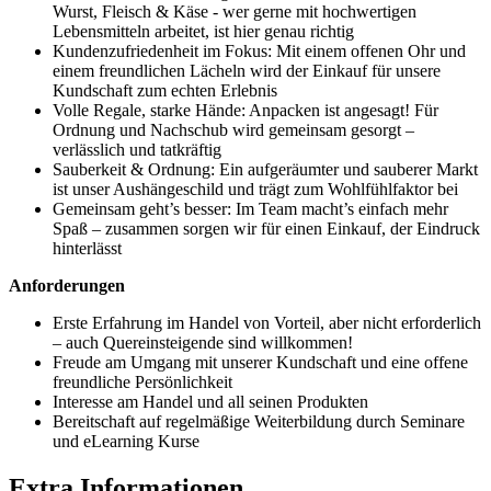
Wurst, Fleisch & Käse - wer gerne mit hochwertigen
Lebensmitteln arbeitet, ist hier genau richtig
Kundenzufriedenheit im Fokus: Mit einem offenen Ohr und
einem freundlichen Lächeln wird der Einkauf für unsere
Kundschaft zum echten Erlebnis
Volle Regale, starke Hände: Anpacken ist angesagt! Für
Ordnung und Nachschub wird gemeinsam gesorgt –
verlässlich und tatkräftig
Sauberkeit & Ordnung: Ein aufgeräumter und sauberer Markt
ist unser Aushängeschild und trägt zum Wohlfühlfaktor bei
Gemeinsam geht’s besser: Im Team macht’s einfach mehr
Spaß – zusammen sorgen wir für einen Einkauf, der Eindruck
hinterlässt
Anforderungen
Erste Erfahrung im Handel von Vorteil, aber nicht erforderlich
– auch Quereinsteigende sind willkommen!
Freude am Umgang mit unserer Kundschaft und eine offene
freundliche Persönlichkeit
Interesse am Handel und all seinen Produkten
Bereitschaft auf regelmäßige Weiterbildung durch Seminare
und eLearning Kurse
Extra Informationen