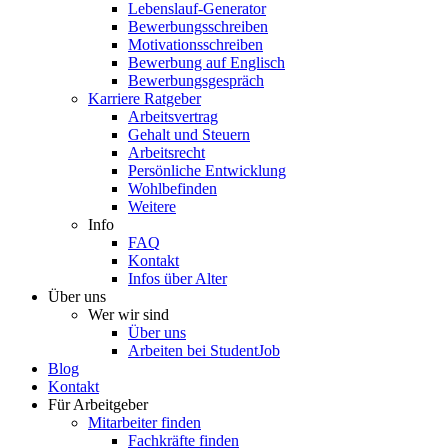
Lebenslauf-Generator
Bewerbungsschreiben
Motivationsschreiben
Bewerbung auf Englisch
Bewerbungsgespräch
Karriere Ratgeber
Arbeitsvertrag
Gehalt und Steuern
Arbeitsrecht
Persönliche Entwicklung
Wohlbefinden
Weitere
Info
FAQ
Kontakt
Infos über Alter
Über uns
Wer wir sind
Über uns
Arbeiten bei StudentJob
Blog
Kontakt
Für Arbeitgeber
Mitarbeiter finden
Fachkräfte finden