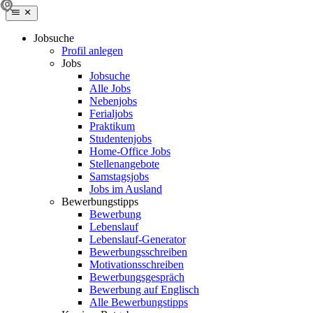
Jobsuche
Profil anlegen
Jobs
Jobsuche
Alle Jobs
Nebenjobs
Ferialjobs
Praktikum
Studentenjobs
Home-Office Jobs
Stellenangebote
Samstagsjobs
Jobs im Ausland
Bewerbungstipps
Bewerbung
Lebenslauf
Lebenslauf-Generator
Bewerbungsschreiben
Motivationsschreiben
Bewerbungsgespräch
Bewerbung auf Englisch
Alle Bewerbungstipps