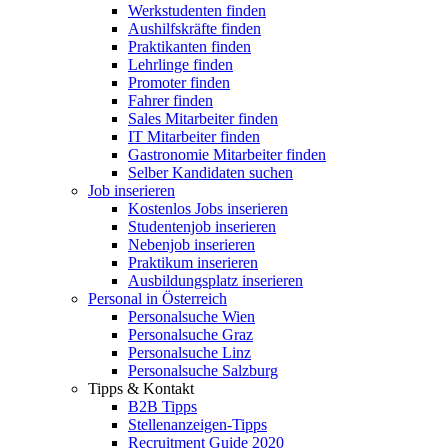
Werkstudenten finden
Aushilfskräfte finden
Praktikanten finden
Lehrlinge finden
Promoter finden
Fahrer finden
Sales Mitarbeiter finden
IT Mitarbeiter finden
Gastronomie Mitarbeiter finden
Selber Kandidaten suchen
Job inserieren
Kostenlos Jobs inserieren
Studentenjob inserieren
Nebenjob inserieren
Praktikum inserieren
Ausbildungsplatz inserieren
Personal in Österreich
Personalsuche Wien
Personalsuche Graz
Personalsuche Linz
Personalsuche Salzburg
Tipps & Kontakt
B2B Tipps
Stellenanzeigen-Tipps
Recruitment Guide 2020