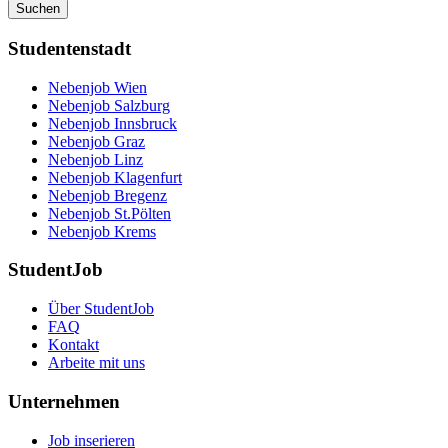
Suchen
Studentenstadt
Nebenjob Wien
Nebenjob Salzburg
Nebenjob Innsbruck
Nebenjob Graz
Nebenjob Linz
Nebenjob Klagenfurt
Nebenjob Bregenz
Nebenjob St.Pölten
Nebenjob Krems
StudentJob
Über StudentJob
FAQ
Kontakt
Arbeite mit uns
Unternehmen
Job inserieren