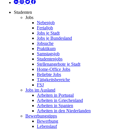
Studenten
Jobs
Nebenjob
Ferialjob
Jobs je Stadt
Jobs je Bundesland
Jobsuche
Praktikum
Samstagsjob
Studentenjobs
Stellenangebote je Stadt
Home-Office Jobs
Beliebte Jobs
Tätigkeitsbereiche
FSJ
Jobs im Ausland
Arbeiten in Portugal
Arbeiten in Griechenland
Arbeiten in Spanien
Arbeiten in den Niederlanden
Bewerbungstipps
Bewerbung
Lebenslauf