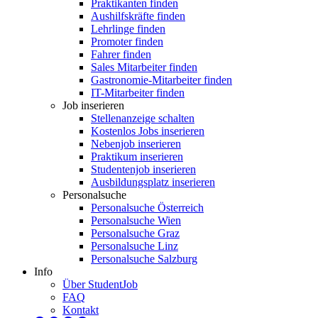
Praktikanten finden
Aushilfskräfte finden
Lehrlinge finden
Promoter finden
Fahrer finden
Sales Mitarbeiter finden
Gastronomie-Mitarbeiter finden
IT-Mitarbeiter finden
Job inserieren
Stellenanzeige schalten
Kostenlos Jobs inserieren
Nebenjob inserieren
Praktikum inserieren
Studentenjob inserieren
Ausbildungsplatz inserieren
Personalsuche
Personalsuche Österreich
Personalsuche Wien
Personalsuche Graz
Personalsuche Linz
Personalsuche Salzburg
Info
Über StudentJob
FAQ
Kontakt