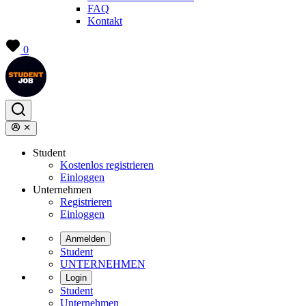
FAQ
Kontakt
0
Student
Kostenlos registrieren
Einloggen
Unternehmen
Registrieren
Einloggen
Anmelden
Student
UNTERNEHMEN
Login
Student
Unternehmen