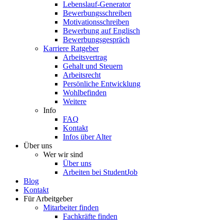
Lebenslauf-Generator
Bewerbungsschreiben
Motivationsschreiben
Bewerbung auf Englisch
Bewerbungsgespräch
Karriere Ratgeber
Arbeitsvertrag
Gehalt und Steuern
Arbeitsrecht
Persönliche Entwicklung
Wohlbefinden
Weitere
Info
FAQ
Kontakt
Infos über Alter
Über uns
Wer wir sind
Über uns
Arbeiten bei StudentJob
Blog
Kontakt
Für Arbeitgeber
Mitarbeiter finden
Fachkräfte finden