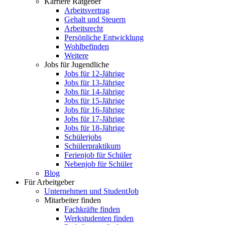
Karriere Ratgeber
Arbeitsvertrag
Gehalt und Steuern
Arbeitsrecht
Persönliche Entwicklung
Wohlbefinden
Weitere
Jobs für Jugendliche
Jobs für 12-Jährige
Jobs für 13-Jährige
Jobs für 14-Jährige
Jobs für 15-Jährige
Jobs für 16-Jährige
Jobs für 17-Jährige
Jobs für 18-Jährige
Schülerjobs
Schülerpraktikum
Ferienjob für Schüler
Nebenjob für Schüler
Blog
Für Arbeitgeber
Unternehmen und StudentJob
Mitarbeiter finden
Fachkräfte finden
Werkstudenten finden