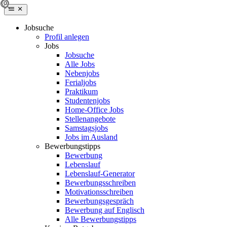
Jobsuche
Profil anlegen
Jobs
Jobsuche
Alle Jobs
Nebenjobs
Ferialjobs
Praktikum
Studentenjobs
Home-Office Jobs
Stellenangebote
Samstagsjobs
Jobs im Ausland
Bewerbungstipps
Bewerbung
Lebenslauf
Lebenslauf-Generator
Bewerbungsschreiben
Motivationsschreiben
Bewerbungsgespräch
Bewerbung auf Englisch
Alle Bewerbungstipps