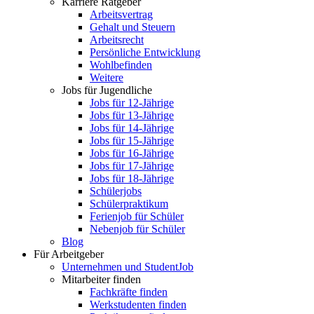
Karriere Ratgeber
Arbeitsvertrag
Gehalt und Steuern
Arbeitsrecht
Persönliche Entwicklung
Wohlbefinden
Weitere
Jobs für Jugendliche
Jobs für 12-Jährige
Jobs für 13-Jährige
Jobs für 14-Jährige
Jobs für 15-Jährige
Jobs für 16-Jährige
Jobs für 17-Jährige
Jobs für 18-Jährige
Schülerjobs
Schülerpraktikum
Ferienjob für Schüler
Nebenjob für Schüler
Blog
Für Arbeitgeber
Unternehmen und StudentJob
Mitarbeiter finden
Fachkräfte finden
Werkstudenten finden