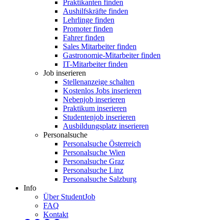
Praktikanten finden
Aushilfskräfte finden
Lehrlinge finden
Promoter finden
Fahrer finden
Sales Mitarbeiter finden
Gastronomie-Mitarbeiter finden
IT-Mitarbeiter finden
Job inserieren
Stellenanzeige schalten
Kostenlos Jobs inserieren
Nebenjob inserieren
Praktikum inserieren
Studentenjob inserieren
Ausbildungsplatz inserieren
Personalsuche
Personalsuche Österreich
Personalsuche Wien
Personalsuche Graz
Personalsuche Linz
Personalsuche Salzburg
Info
Über StudentJob
FAQ
Kontakt