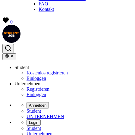
FAQ
Kontakt
0
Student
Kostenlos registrieren
Einloggen
Unternehmen
Registrieren
Einloggen
Anmelden
Student
UNTERNEHMEN
Login
Student
Unternehmen