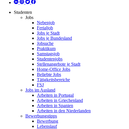
Studenten
Jobs
Nebenjob
Ferialjob
Jobs je Stadt
Jobs je Bundesland
Jobsuche
Praktikum
Samstagsjob
Studentenjobs
Stellenangebote je Stadt
Home-Office Jobs
Beliebte Jobs
Tätigkeitsbereiche
FSJ
Jobs im Ausland
Arbeiten in Portugal
Arbeiten in Griechenland
Arbeiten in Spanien
Arbeiten in den Niederlanden
Bewerbungstipps
Bewerbung
Lebenslauf