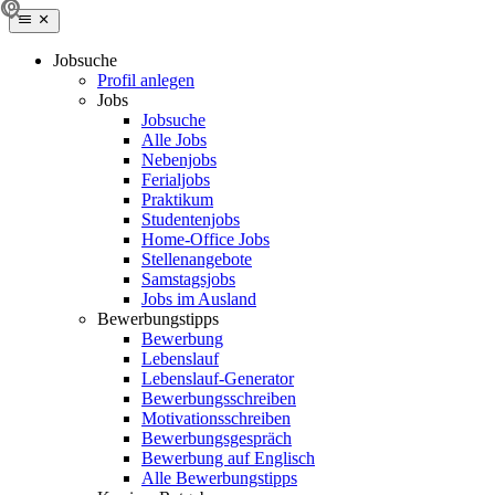
Jobsuche
Profil anlegen
Jobs
Jobsuche
Alle Jobs
Nebenjobs
Ferialjobs
Praktikum
Studentenjobs
Home-Office Jobs
Stellenangebote
Samstagsjobs
Jobs im Ausland
Bewerbungstipps
Bewerbung
Lebenslauf
Lebenslauf-Generator
Bewerbungsschreiben
Motivationsschreiben
Bewerbungsgespräch
Bewerbung auf Englisch
Alle Bewerbungstipps