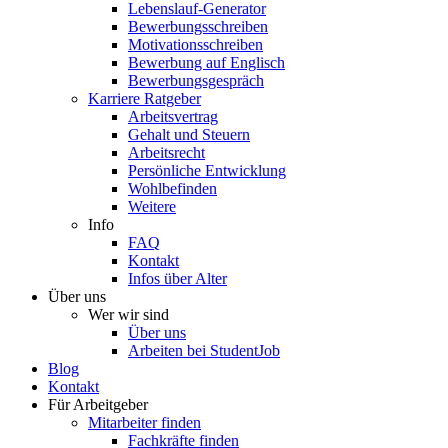
Lebenslauf-Generator
Bewerbungsschreiben
Motivationsschreiben
Bewerbung auf Englisch
Bewerbungsgespräch
Karriere Ratgeber
Arbeitsvertrag
Gehalt und Steuern
Arbeitsrecht
Persönliche Entwicklung
Wohlbefinden
Weitere
Info
FAQ
Kontakt
Infos über Alter
Über uns
Wer wir sind
Über uns
Arbeiten bei StudentJob
Blog
Kontakt
Für Arbeitgeber
Mitarbeiter finden
Fachkräfte finden