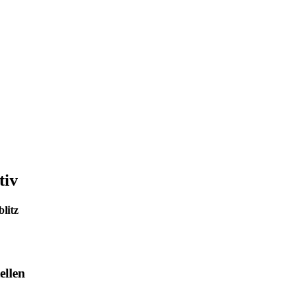
tiv
litz
ellen