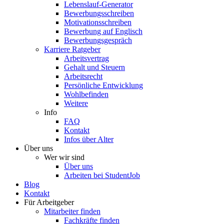
Lebenslauf-Generator
Bewerbungsschreiben
Motivationsschreiben
Bewerbung auf Englisch
Bewerbungsgespräch
Karriere Ratgeber
Arbeitsvertrag
Gehalt und Steuern
Arbeitsrecht
Persönliche Entwicklung
Wohlbefinden
Weitere
Info
FAQ
Kontakt
Infos über Alter
Über uns
Wer wir sind
Über uns
Arbeiten bei StudentJob
Blog
Kontakt
Für Arbeitgeber
Mitarbeiter finden
Fachkräfte finden