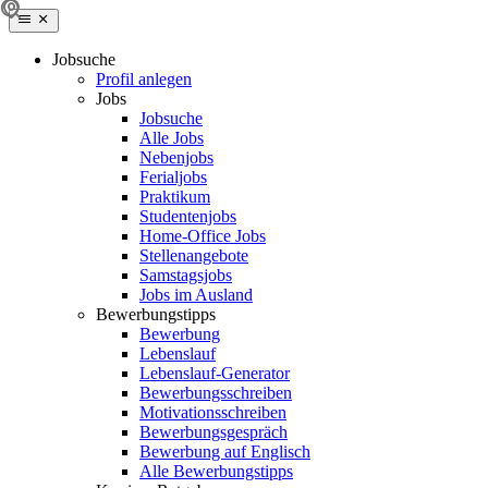
Jobsuche
Profil anlegen
Jobs
Jobsuche
Alle Jobs
Nebenjobs
Ferialjobs
Praktikum
Studentenjobs
Home-Office Jobs
Stellenangebote
Samstagsjobs
Jobs im Ausland
Bewerbungstipps
Bewerbung
Lebenslauf
Lebenslauf-Generator
Bewerbungsschreiben
Motivationsschreiben
Bewerbungsgespräch
Bewerbung auf Englisch
Alle Bewerbungstipps