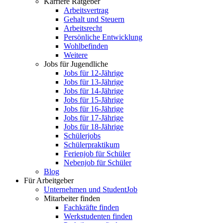
Karriere Ratgeber
Arbeitsvertrag
Gehalt und Steuern
Arbeitsrecht
Persönliche Entwicklung
Wohlbefinden
Weitere
Jobs für Jugendliche
Jobs für 12-Jährige
Jobs für 13-Jährige
Jobs für 14-Jährige
Jobs für 15-Jährige
Jobs für 16-Jährige
Jobs für 17-Jährige
Jobs für 18-Jährige
Schülerjobs
Schülerpraktikum
Ferienjob für Schüler
Nebenjob für Schüler
Blog
Für Arbeitgeber
Unternehmen und StudentJob
Mitarbeiter finden
Fachkräfte finden
Werkstudenten finden