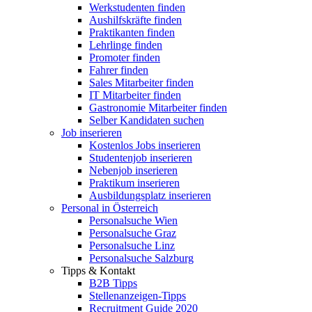
Werkstudenten finden
Aushilfskräfte finden
Praktikanten finden
Lehrlinge finden
Promoter finden
Fahrer finden
Sales Mitarbeiter finden
IT Mitarbeiter finden
Gastronomie Mitarbeiter finden
Selber Kandidaten suchen
Job inserieren
Kostenlos Jobs inserieren
Studentenjob inserieren
Nebenjob inserieren
Praktikum inserieren
Ausbildungsplatz inserieren
Personal in Österreich
Personalsuche Wien
Personalsuche Graz
Personalsuche Linz
Personalsuche Salzburg
Tipps & Kontakt
B2B Tipps
Stellenanzeigen-Tipps
Recruitment Guide 2020