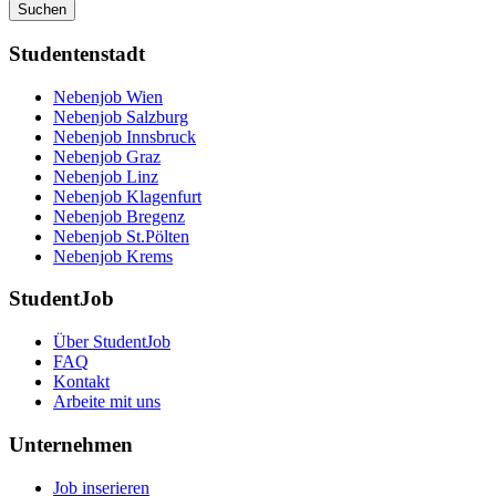
Suchen
Studentenstadt
Nebenjob Wien
Nebenjob Salzburg
Nebenjob Innsbruck
Nebenjob Graz
Nebenjob Linz
Nebenjob Klagenfurt
Nebenjob Bregenz
Nebenjob St.Pölten
Nebenjob Krems
StudentJob
Über StudentJob
FAQ
Kontakt
Arbeite mit uns
Unternehmen
Job inserieren