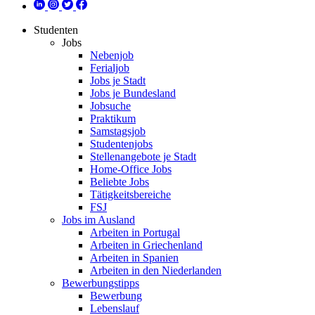
Studenten
Jobs
Nebenjob
Ferialjob
Jobs je Stadt
Jobs je Bundesland
Jobsuche
Praktikum
Samstagsjob
Studentenjobs
Stellenangebote je Stadt
Home-Office Jobs
Beliebte Jobs
Tätigkeitsbereiche
FSJ
Jobs im Ausland
Arbeiten in Portugal
Arbeiten in Griechenland
Arbeiten in Spanien
Arbeiten in den Niederlanden
Bewerbungstipps
Bewerbung
Lebenslauf