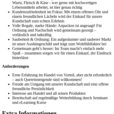
Wurst, Fleisch & Käse - wer gerne mit hochwertigen
Lebensmitteln arbeitet, ist hier genau richtig
Kundenzufriedenheit im Fokus: Mit einem offenen Ohr und
einem freundlichen Lächeln wird der Einkauf für unsere
Kundschaft zum echten Erlebnis
Volle Regale, starke Hände: Anpacken ist angesagt! Für
Ordnung und Nachschub wird gemeinsam gesorgt –
verlässlich und tatkräftig
Sauberkeit & Ordnung: Ein aufgeräumter und sauberer Markt
ist unser Aushängeschild und trägt zum Wohlfühlfaktor bei
Gemeinsam geht’s besser: Im Team macht’s einfach mehr
Spaß – zusammen sorgen wir für einen Einkauf, der Eindruck
hinterlässt
Anforderungen
Erste Erfahrung im Handel von Vorteil, aber nicht erforderlich
– auch Quereinsteigende sind willkommen!
Freude am Umgang mit unserer Kundschaft und eine offene
freundliche Persönlichkeit
Interesse am Handel und all seinen Produkten
Bereitschaft auf regelmäßige Weiterbildung durch Seminare
und eLearning Kurse
Extra Informationen