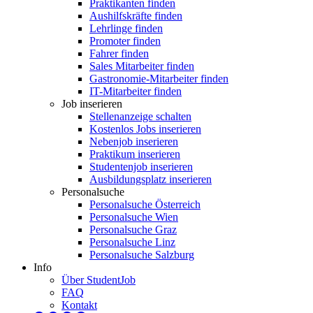
Praktikanten finden
Aushilfskräfte finden
Lehrlinge finden
Promoter finden
Fahrer finden
Sales Mitarbeiter finden
Gastronomie-Mitarbeiter finden
IT-Mitarbeiter finden
Job inserieren
Stellenanzeige schalten
Kostenlos Jobs inserieren
Nebenjob inserieren
Praktikum inserieren
Studentenjob inserieren
Ausbildungsplatz inserieren
Personalsuche
Personalsuche Österreich
Personalsuche Wien
Personalsuche Graz
Personalsuche Linz
Personalsuche Salzburg
Info
Über StudentJob
FAQ
Kontakt