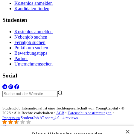
Kostenlos anmelden
Kandidaten finden
Studenten
Kostenlos anmelden
Nebenjob suchen
Ferialjob suchen
Praktikum suchen
Bewerbungstipps
Partner
Unternehmensseiten
Social
StudentJob International ist eine Tochtergesellschaft von YoungCapital • ©
2026 • Alle Rechte vorbehalten •
AGB
•
Datenschutzbestimmungen
•
Impressum
StudentJob AT score
4.0 - 4 reviews
×