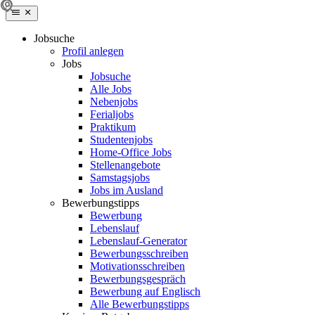
Jobsuche
Profil anlegen
Jobs
Jobsuche
Alle Jobs
Nebenjobs
Ferialjobs
Praktikum
Studentenjobs
Home-Office Jobs
Stellenangebote
Samstagsjobs
Jobs im Ausland
Bewerbungstipps
Bewerbung
Lebenslauf
Lebenslauf-Generator
Bewerbungsschreiben
Motivationsschreiben
Bewerbungsgespräch
Bewerbung auf Englisch
Alle Bewerbungstipps