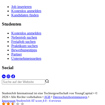
Job inserieren
Kostenlos anmelden
Kandidaten finden
Studenten
Kostenlos anmelden
Nebenjob suchen
Ferialjob suchen
Praktikum suchen
Bewerbungstipps
Partner
Unternehmensseiten
Social
StudentJob International ist eine Tochtergesellschaft von YoungCapital • ©
2026 • Alle Rechte vorbehalten •
AGB
•
Datenschutzbestimmungen
•
Impressum
StudentJob AT score
4.0 - 4 reviews