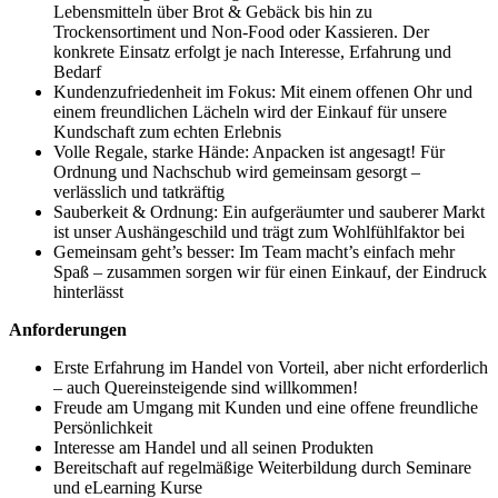
Lebensmitteln über Brot & Gebäck bis hin zu
Trockensortiment und Non-Food oder Kassieren. Der
konkrete Einsatz erfolgt je nach Interesse, Erfahrung und
Bedarf
Kundenzufriedenheit im Fokus: Mit einem offenen Ohr und
einem freundlichen Lächeln wird der Einkauf für unsere
Kundschaft zum echten Erlebnis
Volle Regale, starke Hände: Anpacken ist angesagt! Für
Ordnung und Nachschub wird gemeinsam gesorgt –
verlässlich und tatkräftig
Sauberkeit & Ordnung: Ein aufgeräumter und sauberer Markt
ist unser Aushängeschild und trägt zum Wohlfühlfaktor bei
Gemeinsam geht’s besser: Im Team macht’s einfach mehr
Spaß – zusammen sorgen wir für einen Einkauf, der Eindruck
hinterlässt
Anforderungen
Erste Erfahrung im Handel von Vorteil, aber nicht erforderlich
– auch Quereinsteigende sind willkommen!
Freude am Umgang mit Kunden und eine offene freundliche
Persönlichkeit
Interesse am Handel und all seinen Produkten
Bereitschaft auf regelmäßige Weiterbildung durch Seminare
und eLearning Kurse