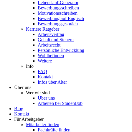
Lebenslauf-Generator
Bewerbungsschreiben
Motivationsschreiben
Bewerbung auf Englisch
Bewerbungsgespräch
Karriere Ratgeber
Arbeitsvertrag
Gehalt und Steuern
Arbeitsrecht
Persönliche Entwicklung
Wohlbefinden
Weitere
Info
FAQ
Kontakt
Infos über Alter
Über uns
Wer wir sind
Über uns
Arbeiten bei StudentJob
Blog
Kontakt
Für Arbeitgeber
Mitarbeiter finden
Fachkräfte finden