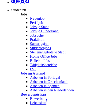
Studenten
Jobs
Nebenjob
Ferialjob
Jobs je Stadt
Jobs je Bundesland
Jobsuche
Praktikum
Samstagsjob
Studentenjobs
Stellenangebote je Stadt
Home-Office Jobs
Beliebte Jobs
Tätigkeitsbereiche
FSJ
Jobs im Ausland
Arbeiten in Portugal
Arbeiten in Griechenland
Arbeiten in Spanien
Arbeiten in den Niederlanden
Bewerbungstipps
Bewerbung
Lebenslauf