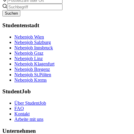
Suchen
Studentenstadt
Nebenjob Wien
Nebenjob Salzburg
Nebenjob Innsbruck
Nebenjob Graz
Nebenjob Linz
Nebenjob Klagenfurt
Nebenjob Bregenz
Nebenjob St.Pölten
Nebenjob Krems
StudentJob
Über StudentJob
FAQ
Kontakt
Arbeite mit uns
Unternehmen