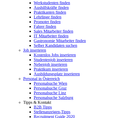
Werkstudenten finden
Aushilfskräfte finden
Praktikanten finden
Lehrlinge finden
Promoter finden
Fahrer finden
Sales Mitarbeiter finden
IT Mitarbeiter finden
Gastronomie Mitarbeiter finden
Selber Kandidaten suchen
Job inserieren
Kostenlos Jobs inserieren
Studentenjob inserieren
Nebenjob inserieren
Praktikum inserieren
Ausbildungsplatz inserieren
Personal in Österreich
Personalsuche Wien
Personalsuche Graz
Personalsuche Linz
Personalsuche Salzburg
Tipps & Kontakt
B2B Tipps
Stellenanzeigen-Tipps
Recruitment Guide 2020