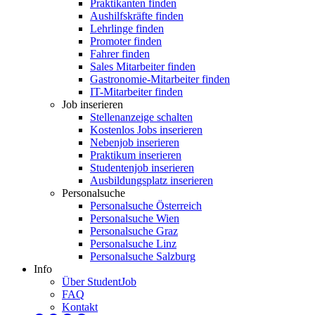
Praktikanten finden
Aushilfskräfte finden
Lehrlinge finden
Promoter finden
Fahrer finden
Sales Mitarbeiter finden
Gastronomie-Mitarbeiter finden
IT-Mitarbeiter finden
Job inserieren
Stellenanzeige schalten
Kostenlos Jobs inserieren
Nebenjob inserieren
Praktikum inserieren
Studentenjob inserieren
Ausbildungsplatz inserieren
Personalsuche
Personalsuche Österreich
Personalsuche Wien
Personalsuche Graz
Personalsuche Linz
Personalsuche Salzburg
Info
Über StudentJob
FAQ
Kontakt