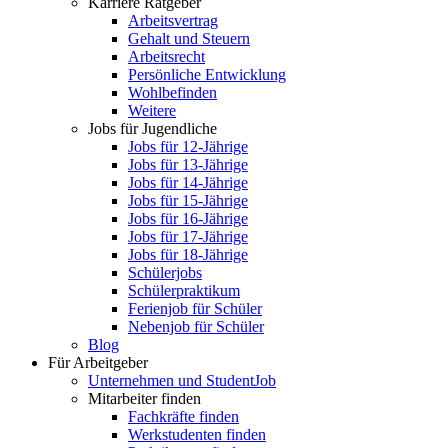
Karriere Ratgeber
Arbeitsvertrag
Gehalt und Steuern
Arbeitsrecht
Persönliche Entwicklung
Wohlbefinden
Weitere
Jobs für Jugendliche
Jobs für 12-Jährige
Jobs für 13-Jährige
Jobs für 14-Jährige
Jobs für 15-Jährige
Jobs für 16-Jährige
Jobs für 17-Jährige
Jobs für 18-Jährige
Schülerjobs
Schülerpraktikum
Ferienjob für Schüler
Nebenjob für Schüler
Blog
Für Arbeitgeber
Unternehmen und StudentJob
Mitarbeiter finden
Fachkräfte finden
Werkstudenten finden