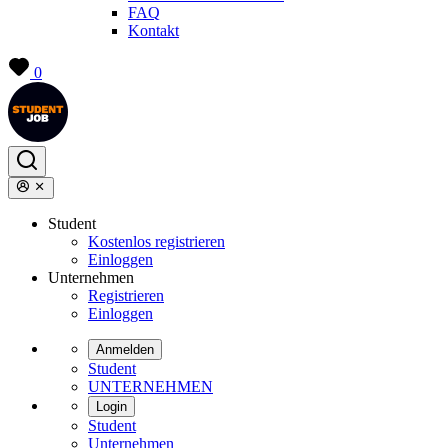
FAQ
Kontakt
0
Student
Kostenlos registrieren
Einloggen
Unternehmen
Registrieren
Einloggen
Anmelden
Student
UNTERNEHMEN
Login
Student
Unternehmen