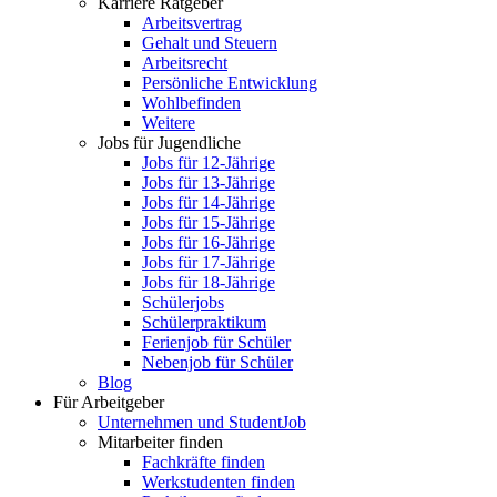
Karriere Ratgeber
Arbeitsvertrag
Gehalt und Steuern
Arbeitsrecht
Persönliche Entwicklung
Wohlbefinden
Weitere
Jobs für Jugendliche
Jobs für 12-Jährige
Jobs für 13-Jährige
Jobs für 14-Jährige
Jobs für 15-Jährige
Jobs für 16-Jährige
Jobs für 17-Jährige
Jobs für 18-Jährige
Schülerjobs
Schülerpraktikum
Ferienjob für Schüler
Nebenjob für Schüler
Blog
Für Arbeitgeber
Unternehmen und StudentJob
Mitarbeiter finden
Fachkräfte finden
Werkstudenten finden