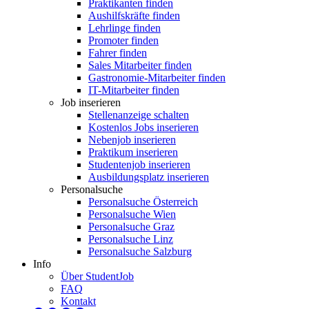
Praktikanten finden
Aushilfskräfte finden
Lehrlinge finden
Promoter finden
Fahrer finden
Sales Mitarbeiter finden
Gastronomie-Mitarbeiter finden
IT-Mitarbeiter finden
Job inserieren
Stellenanzeige schalten
Kostenlos Jobs inserieren
Nebenjob inserieren
Praktikum inserieren
Studentenjob inserieren
Ausbildungsplatz inserieren
Personalsuche
Personalsuche Österreich
Personalsuche Wien
Personalsuche Graz
Personalsuche Linz
Personalsuche Salzburg
Info
Über StudentJob
FAQ
Kontakt