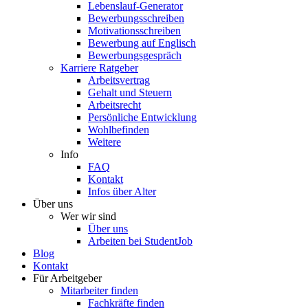
Lebenslauf-Generator
Bewerbungsschreiben
Motivationsschreiben
Bewerbung auf Englisch
Bewerbungsgespräch
Karriere Ratgeber
Arbeitsvertrag
Gehalt und Steuern
Arbeitsrecht
Persönliche Entwicklung
Wohlbefinden
Weitere
Info
FAQ
Kontakt
Infos über Alter
Über uns
Wer wir sind
Über uns
Arbeiten bei StudentJob
Blog
Kontakt
Für Arbeitgeber
Mitarbeiter finden
Fachkräfte finden