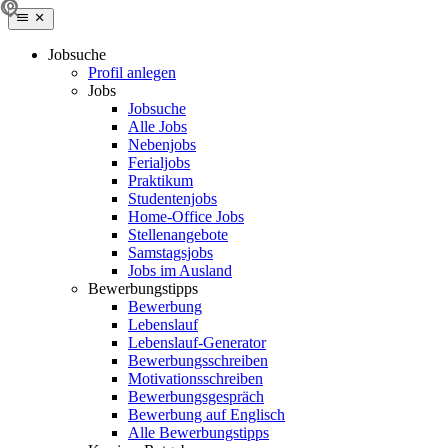
Jobsuche
Profil anlegen
Jobs
Jobsuche
Alle Jobs
Nebenjobs
Ferialjobs
Praktikum
Studentenjobs
Home-Office Jobs
Stellenangebote
Samstagsjobs
Jobs im Ausland
Bewerbungstipps
Bewerbung
Lebenslauf
Lebenslauf-Generator
Bewerbungsschreiben
Motivationsschreiben
Bewerbungsgespräch
Bewerbung auf Englisch
Alle Bewerbungstipps