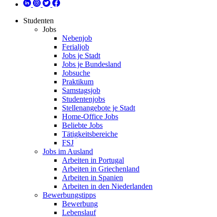
Studenten
Jobs
Nebenjob
Ferialjob
Jobs je Stadt
Jobs je Bundesland
Jobsuche
Praktikum
Samstagsjob
Studentenjobs
Stellenangebote je Stadt
Home-Office Jobs
Beliebte Jobs
Tätigkeitsbereiche
FSJ
Jobs im Ausland
Arbeiten in Portugal
Arbeiten in Griechenland
Arbeiten in Spanien
Arbeiten in den Niederlanden
Bewerbungstipps
Bewerbung
Lebenslauf