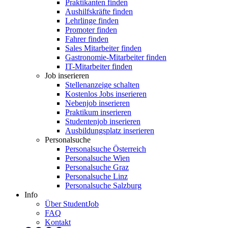
Praktikanten finden
Aushilfskräfte finden
Lehrlinge finden
Promoter finden
Fahrer finden
Sales Mitarbeiter finden
Gastronomie-Mitarbeiter finden
IT-Mitarbeiter finden
Job inserieren
Stellenanzeige schalten
Kostenlos Jobs inserieren
Nebenjob inserieren
Praktikum inserieren
Studentenjob inserieren
Ausbildungsplatz inserieren
Personalsuche
Personalsuche Österreich
Personalsuche Wien
Personalsuche Graz
Personalsuche Linz
Personalsuche Salzburg
Info
Über StudentJob
FAQ
Kontakt