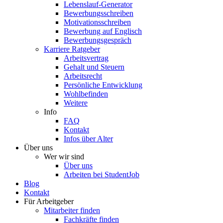
Lebenslauf-Generator
Bewerbungsschreiben
Motivationsschreiben
Bewerbung auf Englisch
Bewerbungsgespräch
Karriere Ratgeber
Arbeitsvertrag
Gehalt und Steuern
Arbeitsrecht
Persönliche Entwicklung
Wohlbefinden
Weitere
Info
FAQ
Kontakt
Infos über Alter
Über uns
Wer wir sind
Über uns
Arbeiten bei StudentJob
Blog
Kontakt
Für Arbeitgeber
Mitarbeiter finden
Fachkräfte finden