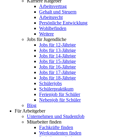
Karriere Ratgeber
Arbeitsvertrag
Gehalt und Steuern
Arbeitsrecht
Persönliche Entwicklung
Wohlbefinden
Weitere
Jobs für Jugendliche
Jobs für 12-Jährige
Jobs für 13-Jährige
Jobs für 14-Jährige
Jobs für 15-Jährige
Jobs für 16-Jährige
Jobs für 17-Jährige
Jobs für 18-Jährige
Schülerjobs
Schülerpraktikum
Ferienjob für Schüler
Nebenjob für Schüler
Blog
Für Arbeitgeber
Unternehmen und StudentJob
Mitarbeiter finden
Fachkräfte finden
Werkstudenten finden