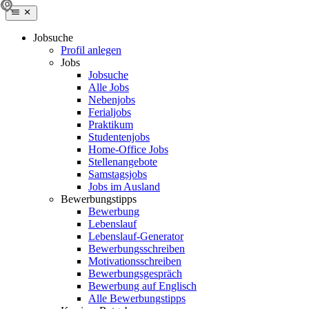
Jobsuche
Profil anlegen
Jobs
Jobsuche
Alle Jobs
Nebenjobs
Ferialjobs
Praktikum
Studentenjobs
Home-Office Jobs
Stellenangebote
Samstagsjobs
Jobs im Ausland
Bewerbungstipps
Bewerbung
Lebenslauf
Lebenslauf-Generator
Bewerbungsschreiben
Motivationsschreiben
Bewerbungsgespräch
Bewerbung auf Englisch
Alle Bewerbungstipps