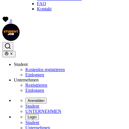
FAQ
Kontakt
0
Student
Kostenlos registrieren
Einloggen
Unternehmen
Registrieren
Einloggen
Anmelden
Student
UNTERNEHMEN
Login
Student
Unternehmen