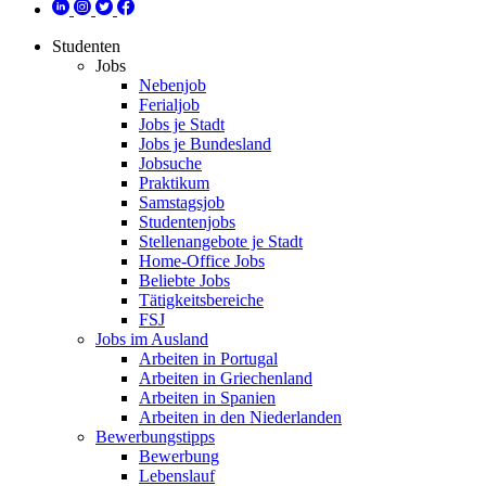
Studenten
Jobs
Nebenjob
Ferialjob
Jobs je Stadt
Jobs je Bundesland
Jobsuche
Praktikum
Samstagsjob
Studentenjobs
Stellenangebote je Stadt
Home-Office Jobs
Beliebte Jobs
Tätigkeitsbereiche
FSJ
Jobs im Ausland
Arbeiten in Portugal
Arbeiten in Griechenland
Arbeiten in Spanien
Arbeiten in den Niederlanden
Bewerbungstipps
Bewerbung
Lebenslauf