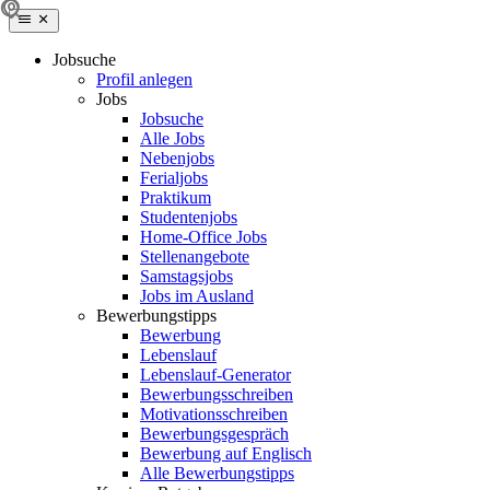
Jobsuche
Profil anlegen
Jobs
Jobsuche
Alle Jobs
Nebenjobs
Ferialjobs
Praktikum
Studentenjobs
Home-Office Jobs
Stellenangebote
Samstagsjobs
Jobs im Ausland
Bewerbungstipps
Bewerbung
Lebenslauf
Lebenslauf-Generator
Bewerbungsschreiben
Motivationsschreiben
Bewerbungsgespräch
Bewerbung auf Englisch
Alle Bewerbungstipps