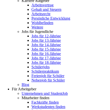
Karriere Ratgeber
Arbeitsvertrag
Gehalt und Steuern
Arbeitsrecht
Persönliche Entwicklung
Wohlbefinden
Weitere
Jobs für Jugendliche
Jobs für 12-Jährige
Jobs für 13-Jährige
Jobs für 14-Jährige
Jobs für 15-Jährige
Jobs für 16-Jährige
Jobs für 17-Jährige
Jobs für 18-Jährige
Schülerjobs
Schülerpraktikum
Ferienjob für Schüler
Nebenjob für Schüler
Blog
Für Arbeitgeber
Unternehmen und StudentJob
Mitarbeiter finden
Fachkräfte finden
Werkstudenten finden