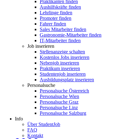
Praktikanten finden
Aushilfskräfte finden
Lehrlinge finden
Promoter finden
Fahrer finden
Sales Mitarbeiter finden
Gastronomie-Mitarbeiter finden
IT-Mitarbeiter finden
Job inserieren
Stellenanzeige schalten
Kostenlos Jobs inserieren
Nebenjob inserieren
Praktikum inserieren
Studentenjob inserieren
Ausbildungsplatz inserieren
Personalsuche
Personalsuche Österreich
Personalsuche Wien
Personalsuche Graz
Personalsuche Linz
Personalsuche Salzburg
Info
Über StudentJob
FAQ
Kontakt