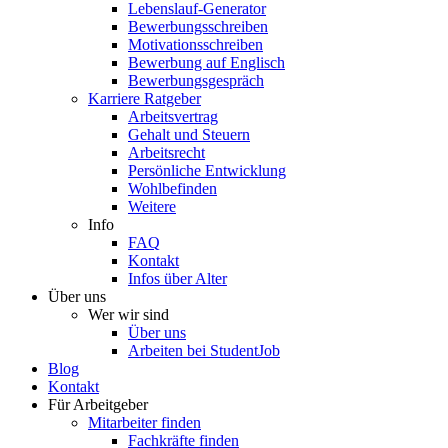
Lebenslauf-Generator
Bewerbungsschreiben
Motivationsschreiben
Bewerbung auf Englisch
Bewerbungsgespräch
Karriere Ratgeber
Arbeitsvertrag
Gehalt und Steuern
Arbeitsrecht
Persönliche Entwicklung
Wohlbefinden
Weitere
Info
FAQ
Kontakt
Infos über Alter
Über uns
Wer wir sind
Über uns
Arbeiten bei StudentJob
Blog
Kontakt
Für Arbeitgeber
Mitarbeiter finden
Fachkräfte finden