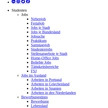
Studenten
Jobs
Nebenjob
Ferialjob
Jobs je Stadt
Jobs je Bundesland
Jobsuche
Praktikum
Samstagsjob
Studentenjobs
Stellenangebote je Stadt
Home-Office Jobs
Beliebte Jobs
Tätigkeitsbereiche
FSJ
Jobs im Ausland
Arbeiten in Portugal
Arbeiten in Griechenland
Arbeiten in Spanien
Arbeiten in den Niederlanden
Bewerbungstipps
Bewerbung
Lebenslauf