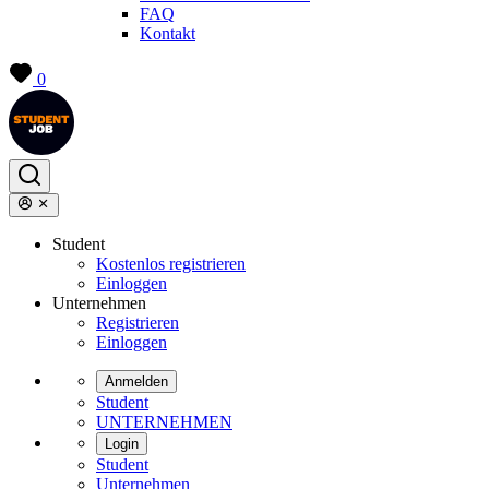
FAQ
Kontakt
0
Student
Kostenlos registrieren
Einloggen
Unternehmen
Registrieren
Einloggen
Anmelden
Student
UNTERNEHMEN
Login
Student
Unternehmen