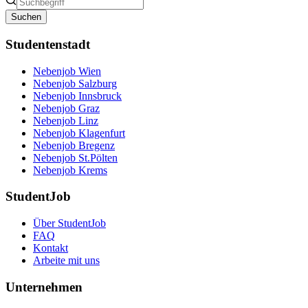
Suchen
Studentenstadt
Nebenjob Wien
Nebenjob Salzburg
Nebenjob Innsbruck
Nebenjob Graz
Nebenjob Linz
Nebenjob Klagenfurt
Nebenjob Bregenz
Nebenjob St.Pölten
Nebenjob Krems
StudentJob
Über StudentJob
FAQ
Kontakt
Arbeite mit uns
Unternehmen