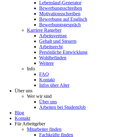
Lebenslauf-Generator
Bewerbungsschreiben
Motivationsschreiben
Bewerbung auf Englisch
Bewerbungsgespräch
Karriere Ratgeber
Arbeitsvertrag
Gehalt und Steuern
Arbeitsrecht
Persönliche Entwicklung
Wohlbefinden
Weitere
Info
FAQ
Kontakt
Infos über Alter
Über uns
Wer wir sind
Über uns
Arbeiten bei StudentJob
Blog
Kontakt
Für Arbeitgeber
Mitarbeiter finden
Fachkräfte finden