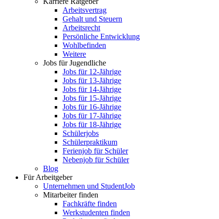
Karriere Ratgeber
Arbeitsvertrag
Gehalt und Steuern
Arbeitsrecht
Persönliche Entwicklung
Wohlbefinden
Weitere
Jobs für Jugendliche
Jobs für 12-Jährige
Jobs für 13-Jährige
Jobs für 14-Jährige
Jobs für 15-Jährige
Jobs für 16-Jährige
Jobs für 17-Jährige
Jobs für 18-Jährige
Schülerjobs
Schülerpraktikum
Ferienjob für Schüler
Nebenjob für Schüler
Blog
Für Arbeitgeber
Unternehmen und StudentJob
Mitarbeiter finden
Fachkräfte finden
Werkstudenten finden