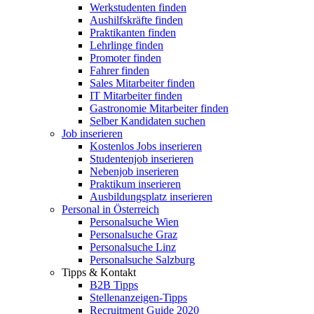
Werkstudenten finden
Aushilfskräfte finden
Praktikanten finden
Lehrlinge finden
Promoter finden
Fahrer finden
Sales Mitarbeiter finden
IT Mitarbeiter finden
Gastronomie Mitarbeiter finden
Selber Kandidaten suchen
Job inserieren
Kostenlos Jobs inserieren
Studentenjob inserieren
Nebenjob inserieren
Praktikum inserieren
Ausbildungsplatz inserieren
Personal in Österreich
Personalsuche Wien
Personalsuche Graz
Personalsuche Linz
Personalsuche Salzburg
Tipps & Kontakt
B2B Tipps
Stellenanzeigen-Tipps
Recruitment Guide 2020