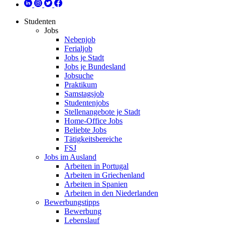
Studenten
Jobs
Nebenjob
Ferialjob
Jobs je Stadt
Jobs je Bundesland
Jobsuche
Praktikum
Samstagsjob
Studentenjobs
Stellenangebote je Stadt
Home-Office Jobs
Beliebte Jobs
Tätigkeitsbereiche
FSJ
Jobs im Ausland
Arbeiten in Portugal
Arbeiten in Griechenland
Arbeiten in Spanien
Arbeiten in den Niederlanden
Bewerbungstipps
Bewerbung
Lebenslauf