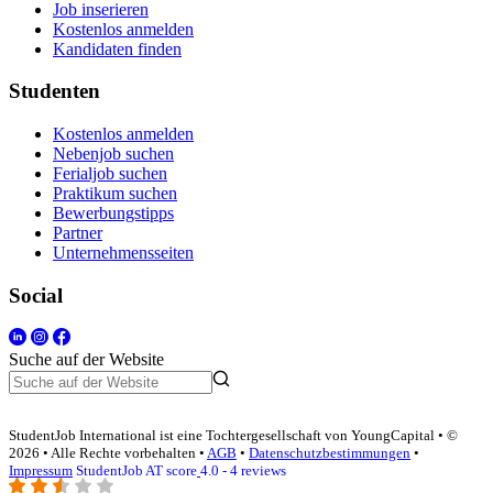
Job inserieren
Kostenlos anmelden
Kandidaten finden
Studenten
Kostenlos anmelden
Nebenjob suchen
Ferialjob suchen
Praktikum suchen
Bewerbungstipps
Partner
Unternehmensseiten
Social
Suche auf der Website
StudentJob International ist eine Tochtergesellschaft von YoungCapital • ©
2026 • Alle Rechte vorbehalten •
AGB
•
Datenschutzbestimmungen
•
Impressum
StudentJob AT score
4.0 - 4 reviews