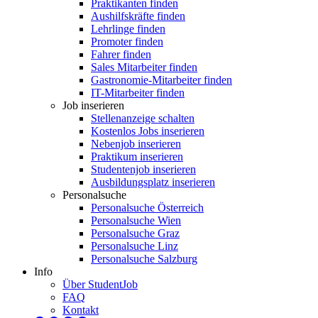
Praktikanten finden
Aushilfskräfte finden
Lehrlinge finden
Promoter finden
Fahrer finden
Sales Mitarbeiter finden
Gastronomie-Mitarbeiter finden
IT-Mitarbeiter finden
Job inserieren
Stellenanzeige schalten
Kostenlos Jobs inserieren
Nebenjob inserieren
Praktikum inserieren
Studentenjob inserieren
Ausbildungsplatz inserieren
Personalsuche
Personalsuche Österreich
Personalsuche Wien
Personalsuche Graz
Personalsuche Linz
Personalsuche Salzburg
Info
Über StudentJob
FAQ
Kontakt