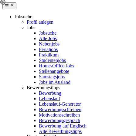
Jobsuche
Profil anlegen
Jobs
Jobsuche
Alle Jobs
Nebenjobs
Ferialjobs
Praktikum
Studentenjobs
Home-Office Jobs
Stellenangebote
Samstagsjobs
Jobs im Ausland
Bewerbungstipps
Bewerbung
Lebenslauf
Lebenslauf-Generator
Bewerbungsschreiben
Motivationsschreiben
Bewerbungsgespräch
Bewerbung auf Englisch
Alle Bewerbungstipps