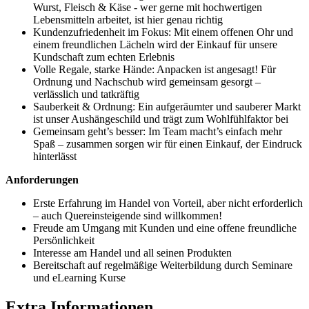
Wurst, Fleisch & Käse - wer gerne mit hochwertigen
Lebensmitteln arbeitet, ist hier genau richtig
Kundenzufriedenheit im Fokus: Mit einem offenen Ohr und
einem freundlichen Lächeln wird der Einkauf für unsere
Kundschaft zum echten Erlebnis
Volle Regale, starke Hände: Anpacken ist angesagt! Für
Ordnung und Nachschub wird gemeinsam gesorgt –
verlässlich und tatkräftig
Sauberkeit & Ordnung: Ein aufgeräumter und sauberer Markt
ist unser Aushängeschild und trägt zum Wohlfühlfaktor bei
Gemeinsam geht’s besser: Im Team macht’s einfach mehr
Spaß – zusammen sorgen wir für einen Einkauf, der Eindruck
hinterlässt
Anforderungen
Erste Erfahrung im Handel von Vorteil, aber nicht erforderlich
– auch Quereinsteigende sind willkommen!
Freude am Umgang mit Kunden und eine offene freundliche
Persönlichkeit
Interesse am Handel und all seinen Produkten
Bereitschaft auf regelmäßige Weiterbildung durch Seminare
und eLearning Kurse
Extra Informationen