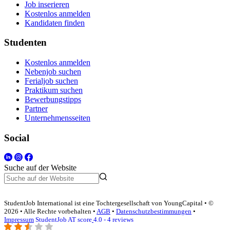
Job inserieren
Kostenlos anmelden
Kandidaten finden
Studenten
Kostenlos anmelden
Nebenjob suchen
Ferialjob suchen
Praktikum suchen
Bewerbungstipps
Partner
Unternehmensseiten
Social
Suche auf der Website
StudentJob International ist eine Tochtergesellschaft von YoungCapital • ©
2026 • Alle Rechte vorbehalten •
AGB
•
Datenschutzbestimmungen
•
Impressum
StudentJob AT score
4.0 - 4 reviews