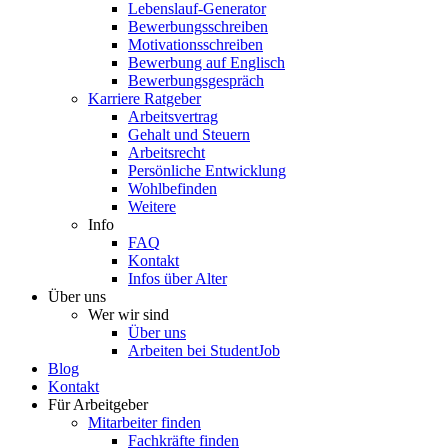
Lebenslauf-Generator
Bewerbungsschreiben
Motivationsschreiben
Bewerbung auf Englisch
Bewerbungsgespräch
Karriere Ratgeber
Arbeitsvertrag
Gehalt und Steuern
Arbeitsrecht
Persönliche Entwicklung
Wohlbefinden
Weitere
Info
FAQ
Kontakt
Infos über Alter
Über uns
Wer wir sind
Über uns
Arbeiten bei StudentJob
Blog
Kontakt
Für Arbeitgeber
Mitarbeiter finden
Fachkräfte finden