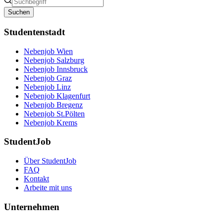
Suchen
Studentenstadt
Nebenjob Wien
Nebenjob Salzburg
Nebenjob Innsbruck
Nebenjob Graz
Nebenjob Linz
Nebenjob Klagenfurt
Nebenjob Bregenz
Nebenjob St.Pölten
Nebenjob Krems
StudentJob
Über StudentJob
FAQ
Kontakt
Arbeite mit uns
Unternehmen