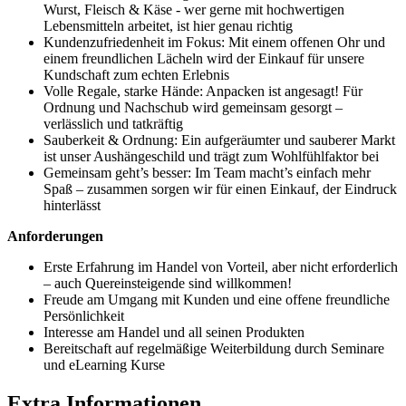
Wurst, Fleisch & Käse - wer gerne mit hochwertigen
Lebensmitteln arbeitet, ist hier genau richtig
Kundenzufriedenheit im Fokus: Mit einem offenen Ohr und
einem freundlichen Lächeln wird der Einkauf für unsere
Kundschaft zum echten Erlebnis
Volle Regale, starke Hände: Anpacken ist angesagt! Für
Ordnung und Nachschub wird gemeinsam gesorgt –
verlässlich und tatkräftig
Sauberkeit & Ordnung: Ein aufgeräumter und sauberer Markt
ist unser Aushängeschild und trägt zum Wohlfühlfaktor bei
Gemeinsam geht’s besser: Im Team macht’s einfach mehr
Spaß – zusammen sorgen wir für einen Einkauf, der Eindruck
hinterlässt
Anforderungen
Erste Erfahrung im Handel von Vorteil, aber nicht erforderlich
– auch Quereinsteigende sind willkommen!
Freude am Umgang mit Kunden und eine offene freundliche
Persönlichkeit
Interesse am Handel und all seinen Produkten
Bereitschaft auf regelmäßige Weiterbildung durch Seminare
und eLearning Kurse
Extra Informationen