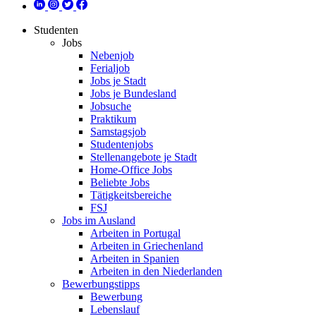
Studenten
Jobs
Nebenjob
Ferialjob
Jobs je Stadt
Jobs je Bundesland
Jobsuche
Praktikum
Samstagsjob
Studentenjobs
Stellenangebote je Stadt
Home-Office Jobs
Beliebte Jobs
Tätigkeitsbereiche
FSJ
Jobs im Ausland
Arbeiten in Portugal
Arbeiten in Griechenland
Arbeiten in Spanien
Arbeiten in den Niederlanden
Bewerbungstipps
Bewerbung
Lebenslauf