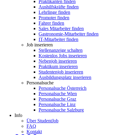
Praktikanten finden
Aushilfskräfte finden
Lehrlinge finden
Promoter finden
Fahrer finden
Sales Mitarbeiter finden
Gastronomie-Mitarbeiter finden
IT-Mitarbeiter finden
Job inserieren
Stellenanzeige schalten
Kostenlos Jobs inserieren
Nebenjob inserieren
Praktikum inserieren
Studentenjob inserieren
Ausbildungsplatz inserieren
Personalsuche
Personalsuche Österreich
Personalsuche Wien
Personalsuche Graz
Personalsuche Linz
Personalsuche Salzburg
Info
Über StudentJob
FAQ
Kontakt