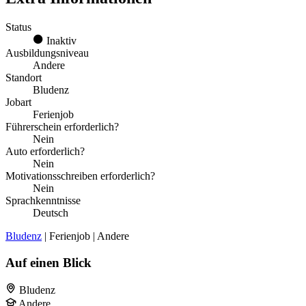
Status
Inaktiv
Ausbildungsniveau
Andere
Standort
Bludenz
Jobart
Ferienjob
Führerschein erforderlich?
Nein
Auto erforderlich?
Nein
Motivationsschreiben erforderlich?
Nein
Sprachkenntnisse
Deutsch
Bludenz
| Ferienjob | Andere
Auf einen Blick
Bludenz
Andere