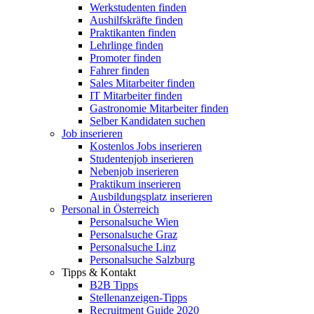
Werkstudenten finden
Aushilfskräfte finden
Praktikanten finden
Lehrlinge finden
Promoter finden
Fahrer finden
Sales Mitarbeiter finden
IT Mitarbeiter finden
Gastronomie Mitarbeiter finden
Selber Kandidaten suchen
Job inserieren
Kostenlos Jobs inserieren
Studentenjob inserieren
Nebenjob inserieren
Praktikum inserieren
Ausbildungsplatz inserieren
Personal in Österreich
Personalsuche Wien
Personalsuche Graz
Personalsuche Linz
Personalsuche Salzburg
Tipps & Kontakt
B2B Tipps
Stellenanzeigen-Tipps
Recruitment Guide 2020