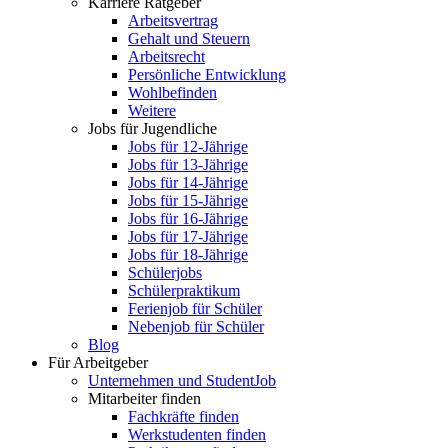
Karriere Ratgeber
Arbeitsvertrag
Gehalt und Steuern
Arbeitsrecht
Persönliche Entwicklung
Wohlbefinden
Weitere
Jobs für Jugendliche
Jobs für 12-Jährige
Jobs für 13-Jährige
Jobs für 14-Jährige
Jobs für 15-Jährige
Jobs für 16-Jährige
Jobs für 17-Jährige
Jobs für 18-Jährige
Schülerjobs
Schülerpraktikum
Ferienjob für Schüler
Nebenjob für Schüler
Blog
Für Arbeitgeber
Unternehmen und StudentJob
Mitarbeiter finden
Fachkräfte finden
Werkstudenten finden