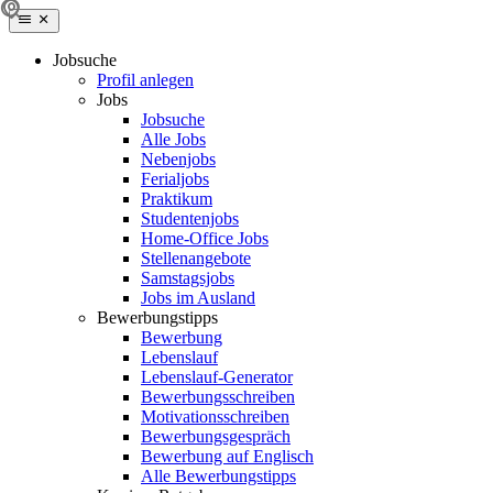
Jobsuche
Profil anlegen
Jobs
Jobsuche
Alle Jobs
Nebenjobs
Ferialjobs
Praktikum
Studentenjobs
Home-Office Jobs
Stellenangebote
Samstagsjobs
Jobs im Ausland
Bewerbungstipps
Bewerbung
Lebenslauf
Lebenslauf-Generator
Bewerbungsschreiben
Motivationsschreiben
Bewerbungsgespräch
Bewerbung auf Englisch
Alle Bewerbungstipps