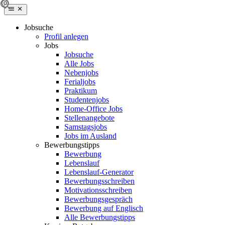
Jobsuche
Profil anlegen
Jobs
Jobsuche
Alle Jobs
Nebenjobs
Ferialjobs
Praktikum
Studentenjobs
Home-Office Jobs
Stellenangebote
Samstagsjobs
Jobs im Ausland
Bewerbungstipps
Bewerbung
Lebenslauf
Lebenslauf-Generator
Bewerbungsschreiben
Motivationsschreiben
Bewerbungsgespräch
Bewerbung auf Englisch
Alle Bewerbungstipps