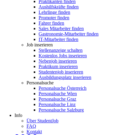
Praktikanten finden
Aushilfskräfte finden
Lehrlinge finden
Promoter finden
Fahrer finden
Sales Mitarbeiter finden
Gastronomie-Mitarbeiter finden
IT-Mitarbeiter finden
Job inserieren
Stellenanzeige schalten
Kostenlos Jobs inserieren
Nebenjob inserieren
Praktikum inserieren
Studentenjob inserieren
Ausbildungsplatz inserieren
Personalsuche
Personalsuche Österreich
Personalsuche Wien
Personalsuche Graz
Personalsuche Linz
Personalsuche Salzburg
Info
Über StudentJob
FAQ
Kontakt