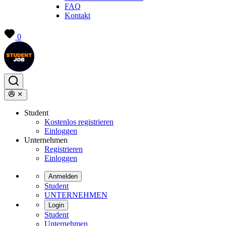
FAQ
Kontakt
0
Student
Kostenlos registrieren
Einloggen
Unternehmen
Registrieren
Einloggen
Anmelden
Student
UNTERNEHMEN
Login
Student
Unternehmen