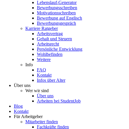
Lebenslauf-Generator
Bewerbungsschreiben
Motivationsschreiben
Bewerbung auf Englisch
Bewerbungsgespräch
Karriere Ratgeber
Arbeitsvertrag
Gehalt und Steuern
Arbeitsrecht
Persönliche Entwicklung
Wohlbefinden
Weitere
Info
FAQ
Kontakt
Infos über Alter
Über uns
Wer wir sind
Über uns
Arbeiten bei StudentJob
Blog
Kontakt
Für Arbeitgeber
Mitarbeiter finden
Fachkräfte finden