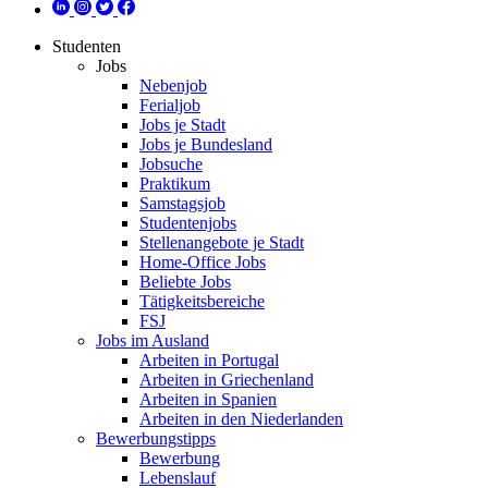
Studenten
Jobs
Nebenjob
Ferialjob
Jobs je Stadt
Jobs je Bundesland
Jobsuche
Praktikum
Samstagsjob
Studentenjobs
Stellenangebote je Stadt
Home-Office Jobs
Beliebte Jobs
Tätigkeitsbereiche
FSJ
Jobs im Ausland
Arbeiten in Portugal
Arbeiten in Griechenland
Arbeiten in Spanien
Arbeiten in den Niederlanden
Bewerbungstipps
Bewerbung
Lebenslauf