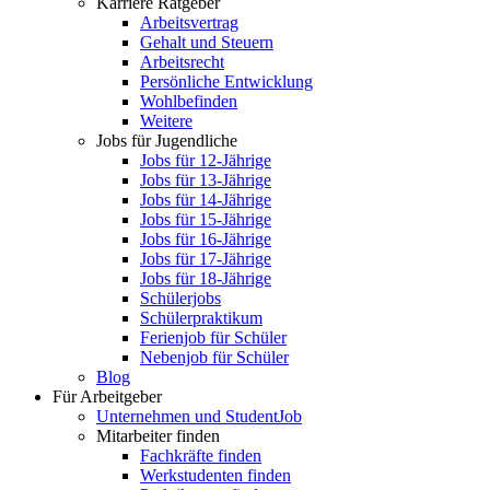
Karriere Ratgeber
Arbeitsvertrag
Gehalt und Steuern
Arbeitsrecht
Persönliche Entwicklung
Wohlbefinden
Weitere
Jobs für Jugendliche
Jobs für 12-Jährige
Jobs für 13-Jährige
Jobs für 14-Jährige
Jobs für 15-Jährige
Jobs für 16-Jährige
Jobs für 17-Jährige
Jobs für 18-Jährige
Schülerjobs
Schülerpraktikum
Ferienjob für Schüler
Nebenjob für Schüler
Blog
Für Arbeitgeber
Unternehmen und StudentJob
Mitarbeiter finden
Fachkräfte finden
Werkstudenten finden