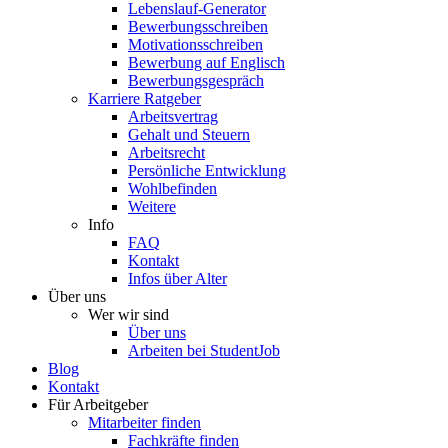
Lebenslauf-Generator
Bewerbungsschreiben
Motivationsschreiben
Bewerbung auf Englisch
Bewerbungsgespräch
Karriere Ratgeber
Arbeitsvertrag
Gehalt und Steuern
Arbeitsrecht
Persönliche Entwicklung
Wohlbefinden
Weitere
Info
FAQ
Kontakt
Infos über Alter
Über uns
Wer wir sind
Über uns
Arbeiten bei StudentJob
Blog
Kontakt
Für Arbeitgeber
Mitarbeiter finden
Fachkräfte finden