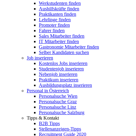
Werkstudenten finden
Aushilfskräfte finden
Praktikanten finden
Lehrlinge finden
Promoter finden
Fahrer finden
Sales Mitarbeiter finden
IT Mitarbeiter finden
Gastronomie Mitarbeiter finden
Selber Kandidaten suchen
Job inserieren
Kostenlos Jobs inserieren
Studentenjob inserieren
Nebenjob inserieren
Praktikum inserieren
Ausbildungsplatz inserieren
Personal in Österreich
Personalsuche Wien
Personalsuche Graz
Personalsuche Linz
Personalsuche Salzburg
Tipps & Kontakt
B2B Tipps
Stellenanzeigen-Tipps
Recruitment Guide 2020