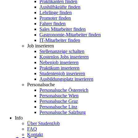
Praktikanten finden
Aushilfskräfte finden
Lehrlinge finden
Promoter finden
Fahrer finden
Sales Mitarbeiter finden
Gastronomie-Mitarbeiter finden
IT-Mitarbeiter finden
Job inserieren
Stellenanzeige schalten
Kostenlos Jobs inserieren
Nebenjob inserieren
Praktikum inserieren
Studentenjob inserieren
Ausbildungsplatz inserieren
Personalsuche
Personalsuche Österreich
Personalsuche Wien
Personalsuche Graz
Personalsuche Linz
Personalsuche Salzburg
Info
Über StudentJob
FAQ
Kontakt