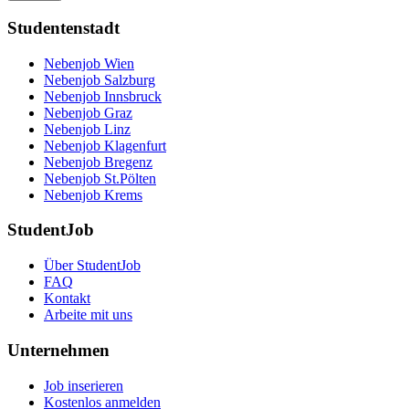
Studentenstadt
Nebenjob Wien
Nebenjob Salzburg
Nebenjob Innsbruck
Nebenjob Graz
Nebenjob Linz
Nebenjob Klagenfurt
Nebenjob Bregenz
Nebenjob St.Pölten
Nebenjob Krems
StudentJob
Über StudentJob
FAQ
Kontakt
Arbeite mit uns
Unternehmen
Job inserieren
Kostenlos anmelden