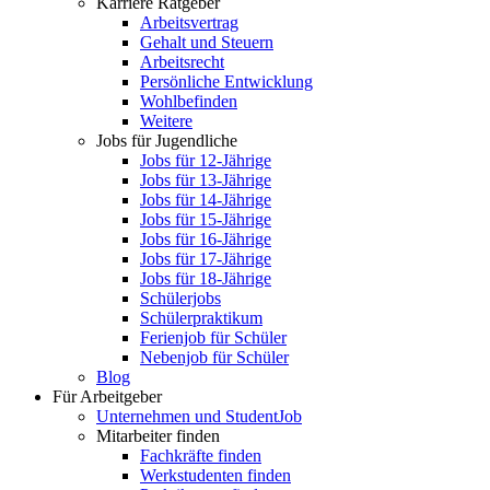
Karriere Ratgeber
Arbeitsvertrag
Gehalt und Steuern
Arbeitsrecht
Persönliche Entwicklung
Wohlbefinden
Weitere
Jobs für Jugendliche
Jobs für 12-Jährige
Jobs für 13-Jährige
Jobs für 14-Jährige
Jobs für 15-Jährige
Jobs für 16-Jährige
Jobs für 17-Jährige
Jobs für 18-Jährige
Schülerjobs
Schülerpraktikum
Ferienjob für Schüler
Nebenjob für Schüler
Blog
Für Arbeitgeber
Unternehmen und StudentJob
Mitarbeiter finden
Fachkräfte finden
Werkstudenten finden