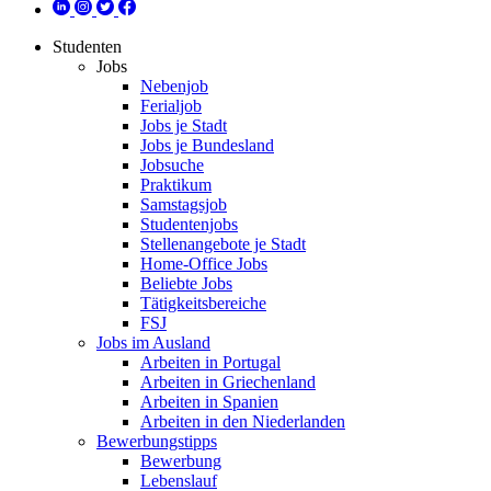
Studenten
Jobs
Nebenjob
Ferialjob
Jobs je Stadt
Jobs je Bundesland
Jobsuche
Praktikum
Samstagsjob
Studentenjobs
Stellenangebote je Stadt
Home-Office Jobs
Beliebte Jobs
Tätigkeitsbereiche
FSJ
Jobs im Ausland
Arbeiten in Portugal
Arbeiten in Griechenland
Arbeiten in Spanien
Arbeiten in den Niederlanden
Bewerbungstipps
Bewerbung
Lebenslauf