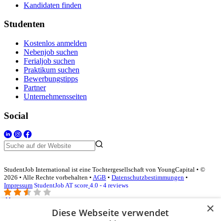
Kandidaten finden
Studenten
Kostenlos anmelden
Nebenjob suchen
Ferialjob suchen
Praktikum suchen
Bewerbungstipps
Partner
Unternehmensseiten
Social
StudentJob International ist eine Tochtergesellschaft von YoungCapital • ©
2026 • Alle Rechte vorbehalten •
AGB
•
Datenschutzbestimmungen
•
Impressum
StudentJob AT score
4.0 - 4 reviews
×
Diese Webseite verwendet
Login für Unternehmen