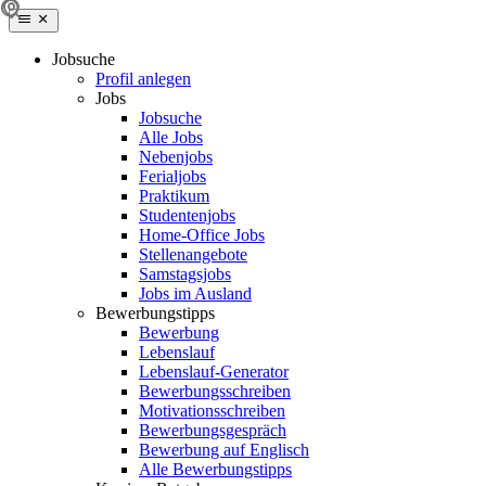
Jobsuche
Profil anlegen
Jobs
Jobsuche
Alle Jobs
Nebenjobs
Ferialjobs
Praktikum
Studentenjobs
Home-Office Jobs
Stellenangebote
Samstagsjobs
Jobs im Ausland
Bewerbungstipps
Bewerbung
Lebenslauf
Lebenslauf-Generator
Bewerbungsschreiben
Motivationsschreiben
Bewerbungsgespräch
Bewerbung auf Englisch
Alle Bewerbungstipps