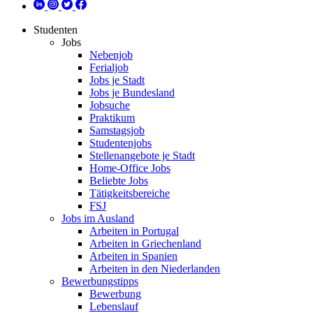
Studenten
Jobs
Nebenjob
Ferialjob
Jobs je Stadt
Jobs je Bundesland
Jobsuche
Praktikum
Samstagsjob
Studentenjobs
Stellenangebote je Stadt
Home-Office Jobs
Beliebte Jobs
Tätigkeitsbereiche
FSJ
Jobs im Ausland
Arbeiten in Portugal
Arbeiten in Griechenland
Arbeiten in Spanien
Arbeiten in den Niederlanden
Bewerbungstipps
Bewerbung
Lebenslauf