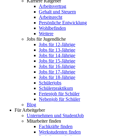
Karriere Ratgeber
Arbeitsvertrag
Gehalt und Steuern
Arbeitsrecht
Persönliche Entwicklung
Wohlbefinden
Weitere
Jobs für Jugendliche
Jobs für 12-Jährige
Jobs für 13-Jährige
Jobs für 14-Jährige
Jobs für 15-Jährige
Jobs für 16-Jährige
Jobs für 17-Jährige
Jobs für 18-Jährige
Schülerjobs
Schülerpraktikum
Ferienjob für Schüler
Nebenjob für Schüler
Blog
Für Arbeitgeber
Unternehmen und StudentJob
Mitarbeiter finden
Fachkräfte finden
Werkstudenten finden