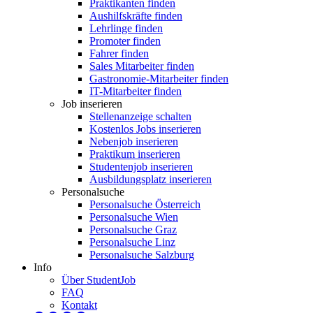
Praktikanten finden
Aushilfskräfte finden
Lehrlinge finden
Promoter finden
Fahrer finden
Sales Mitarbeiter finden
Gastronomie-Mitarbeiter finden
IT-Mitarbeiter finden
Job inserieren
Stellenanzeige schalten
Kostenlos Jobs inserieren
Nebenjob inserieren
Praktikum inserieren
Studentenjob inserieren
Ausbildungsplatz inserieren
Personalsuche
Personalsuche Österreich
Personalsuche Wien
Personalsuche Graz
Personalsuche Linz
Personalsuche Salzburg
Info
Über StudentJob
FAQ
Kontakt