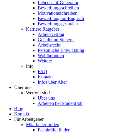
Lebenslauf-Generator
Bewerbungsschreiben
Motivationsschreiben
Bewerbung auf Englisch
Bewerbungsgespräch
Karriere Ratgeber
Arbeitsvertrag
Gehalt und Steuern
Arbeitsrecht
Persönliche Entwicklung
Wohlbefinden
Weitere
Info
FAQ
Kontakt
Infos über Alter
Über uns
Wer wir sind
Über uns
Arbeiten bei StudentJob
Blog
Kontakt
Für Arbeitgeber
Mitarbeiter finden
Fachkräfte finden