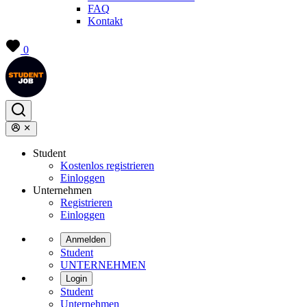
FAQ
Kontakt
0
Student
Kostenlos registrieren
Einloggen
Unternehmen
Registrieren
Einloggen
Anmelden
Student
UNTERNEHMEN
Login
Student
Unternehmen