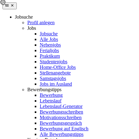
Jobsuche
Profil anlegen
Jobs
Jobsuche
Alle Jobs
Nebenjobs
Ferialjobs
Praktikum
Studentenjobs
Home-Office Jobs
Stellenangebote
Samstagsjobs
Jobs im Ausland
Bewerbungstipps
Bewerbung
Lebenslauf
Lebenslauf-Generator
Bewerbungsschreiben
Motivationsschreiben
Bewerbungsgespräch
Bewerbung auf Englisch
Alle Bewerbungstipps