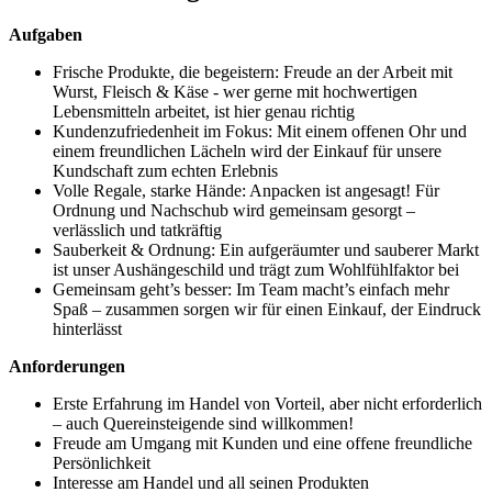
Aufgaben
Frische Produkte, die begeistern: Freude an der Arbeit mit
Wurst, Fleisch & Käse - wer gerne mit hochwertigen
Lebensmitteln arbeitet, ist hier genau richtig
Kundenzufriedenheit im Fokus: Mit einem offenen Ohr und
einem freundlichen Lächeln wird der Einkauf für unsere
Kundschaft zum echten Erlebnis
Volle Regale, starke Hände: Anpacken ist angesagt! Für
Ordnung und Nachschub wird gemeinsam gesorgt –
verlässlich und tatkräftig
Sauberkeit & Ordnung: Ein aufgeräumter und sauberer Markt
ist unser Aushängeschild und trägt zum Wohlfühlfaktor bei
Gemeinsam geht’s besser: Im Team macht’s einfach mehr
Spaß – zusammen sorgen wir für einen Einkauf, der Eindruck
hinterlässt
Anforderungen
Erste Erfahrung im Handel von Vorteil, aber nicht erforderlich
– auch Quereinsteigende sind willkommen!
Freude am Umgang mit Kunden und eine offene freundliche
Persönlichkeit
Interesse am Handel und all seinen Produkten