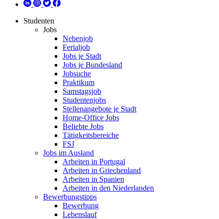
Studenten
Jobs
Nebenjob
Ferialjob
Jobs je Stadt
Jobs je Bundesland
Jobsuche
Praktikum
Samstagsjob
Studentenjobs
Stellenangebote je Stadt
Home-Office Jobs
Beliebte Jobs
Tätigkeitsbereiche
FSJ
Jobs im Ausland
Arbeiten in Portugal
Arbeiten in Griechenland
Arbeiten in Spanien
Arbeiten in den Niederlanden
Bewerbungstipps
Bewerbung
Lebenslauf