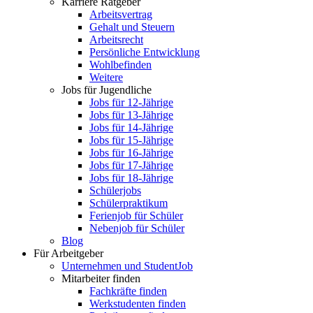
Karriere Ratgeber
Arbeitsvertrag
Gehalt und Steuern
Arbeitsrecht
Persönliche Entwicklung
Wohlbefinden
Weitere
Jobs für Jugendliche
Jobs für 12-Jährige
Jobs für 13-Jährige
Jobs für 14-Jährige
Jobs für 15-Jährige
Jobs für 16-Jährige
Jobs für 17-Jährige
Jobs für 18-Jährige
Schülerjobs
Schülerpraktikum
Ferienjob für Schüler
Nebenjob für Schüler
Blog
Für Arbeitgeber
Unternehmen und StudentJob
Mitarbeiter finden
Fachkräfte finden
Werkstudenten finden