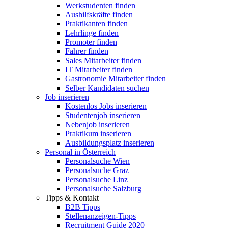
Werkstudenten finden
Aushilfskräfte finden
Praktikanten finden
Lehrlinge finden
Promoter finden
Fahrer finden
Sales Mitarbeiter finden
IT Mitarbeiter finden
Gastronomie Mitarbeiter finden
Selber Kandidaten suchen
Job inserieren
Kostenlos Jobs inserieren
Studentenjob inserieren
Nebenjob inserieren
Praktikum inserieren
Ausbildungsplatz inserieren
Personal in Österreich
Personalsuche Wien
Personalsuche Graz
Personalsuche Linz
Personalsuche Salzburg
Tipps & Kontakt
B2B Tipps
Stellenanzeigen-Tipps
Recruitment Guide 2020