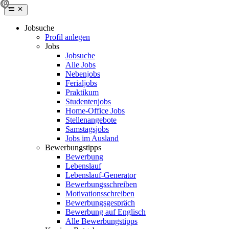
Jobsuche
Profil anlegen
Jobs
Jobsuche
Alle Jobs
Nebenjobs
Ferialjobs
Praktikum
Studentenjobs
Home-Office Jobs
Stellenangebote
Samstagsjobs
Jobs im Ausland
Bewerbungstipps
Bewerbung
Lebenslauf
Lebenslauf-Generator
Bewerbungsschreiben
Motivationsschreiben
Bewerbungsgespräch
Bewerbung auf Englisch
Alle Bewerbungstipps