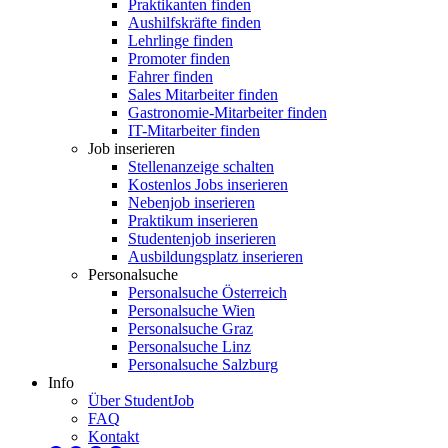
Praktikanten finden
Aushilfskräfte finden
Lehrlinge finden
Promoter finden
Fahrer finden
Sales Mitarbeiter finden
Gastronomie-Mitarbeiter finden
IT-Mitarbeiter finden
Job inserieren
Stellenanzeige schalten
Kostenlos Jobs inserieren
Nebenjob inserieren
Praktikum inserieren
Studentenjob inserieren
Ausbildungsplatz inserieren
Personalsuche
Personalsuche Österreich
Personalsuche Wien
Personalsuche Graz
Personalsuche Linz
Personalsuche Salzburg
Info
Über StudentJob
FAQ
Kontakt