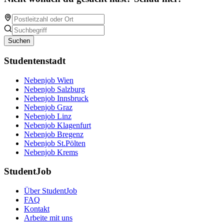
Suchen
Studentenstadt
Nebenjob Wien
Nebenjob Salzburg
Nebenjob Innsbruck
Nebenjob Graz
Nebenjob Linz
Nebenjob Klagenfurt
Nebenjob Bregenz
Nebenjob St.Pölten
Nebenjob Krems
StudentJob
Über StudentJob
FAQ
Kontakt
Arbeite mit uns