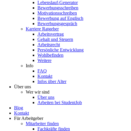
Lebenslauf-Generator
Bewerbungsschreiben
Motivationsschreiben
Bewerbung auf Englisch
Bewerbungsgespräch
Karriere Ratgeber
Arbeitsvertrag
Gehalt und Steuern
Arbeitsrecht
Persönliche Entwicklung
Wohlbefinden
Weitere
Info
FAQ
Kontakt
Infos über Alter
Über uns
Wer wir sind
Über uns
Arbeiten bei StudentJob
Blog
Kontakt
Für Arbeitgeber
Mitarbeiter finden
Fachkräfte finden