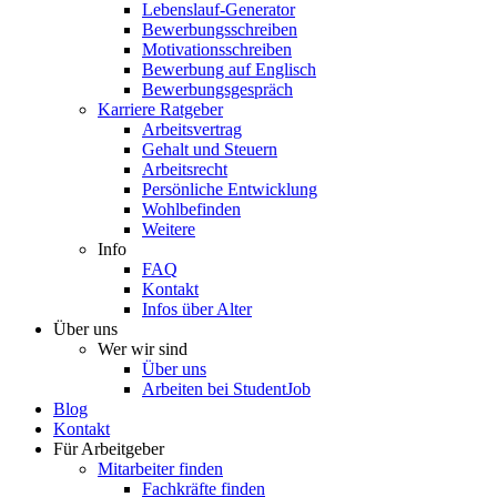
Lebenslauf-Generator
Bewerbungsschreiben
Motivationsschreiben
Bewerbung auf Englisch
Bewerbungsgespräch
Karriere Ratgeber
Arbeitsvertrag
Gehalt und Steuern
Arbeitsrecht
Persönliche Entwicklung
Wohlbefinden
Weitere
Info
FAQ
Kontakt
Infos über Alter
Über uns
Wer wir sind
Über uns
Arbeiten bei StudentJob
Blog
Kontakt
Für Arbeitgeber
Mitarbeiter finden
Fachkräfte finden