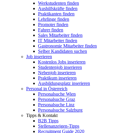
Werkstudenten finden
Aushilfskräfte finden
Praktikanten finden
Lehrlinge finden
Promoter finden
Fahrer finden
Sales Mitarbeiter finden
IT Mitarbeiter finden
Gastronomie Mitarbeiter finden
Selber Kandidaten suchen
Job inserieren
Kostenlos Jobs inserieren
Studentenjob inserieren
Nebenjob inserieren
Praktikum inserieren
Ausbildungsplatz inserieren
Personal in Österreich
Personalsuche Wien
Personalsuche Graz
Personalsuche Linz
Personalsuche Salzburg
Tipps & Kontakt
B2B Tipps
Stellenanzeigen-Tipps
Recruitment Guide 2020