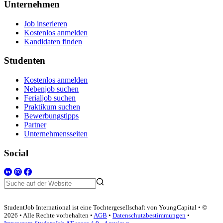
Unternehmen
Job inserieren
Kostenlos anmelden
Kandidaten finden
Studenten
Kostenlos anmelden
Nebenjob suchen
Ferialjob suchen
Praktikum suchen
Bewerbungstipps
Partner
Unternehmensseiten
Social
StudentJob International ist eine Tochtergesellschaft von YoungCapital • ©
2026 • Alle Rechte vorbehalten •
AGB
•
Datenschutzbestimmungen
•