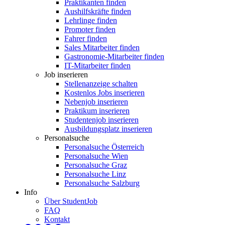
Praktikanten finden
Aushilfskräfte finden
Lehrlinge finden
Promoter finden
Fahrer finden
Sales Mitarbeiter finden
Gastronomie-Mitarbeiter finden
IT-Mitarbeiter finden
Job inserieren
Stellenanzeige schalten
Kostenlos Jobs inserieren
Nebenjob inserieren
Praktikum inserieren
Studentenjob inserieren
Ausbildungsplatz inserieren
Personalsuche
Personalsuche Österreich
Personalsuche Wien
Personalsuche Graz
Personalsuche Linz
Personalsuche Salzburg
Info
Über StudentJob
FAQ
Kontakt