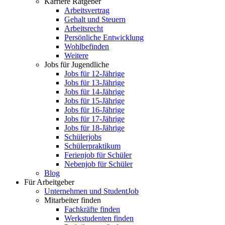
Karriere Ratgeber
Arbeitsvertrag
Gehalt und Steuern
Arbeitsrecht
Persönliche Entwicklung
Wohlbefinden
Weitere
Jobs für Jugendliche
Jobs für 12-Jährige
Jobs für 13-Jährige
Jobs für 14-Jährige
Jobs für 15-Jährige
Jobs für 16-Jährige
Jobs für 17-Jährige
Jobs für 18-Jährige
Schülerjobs
Schülerpraktikum
Ferienjob für Schüler
Nebenjob für Schüler
Blog
Für Arbeitgeber
Unternehmen und StudentJob
Mitarbeiter finden
Fachkräfte finden
Werkstudenten finden