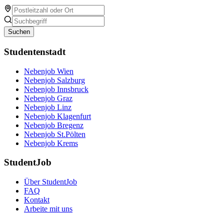
Suchen
Studentenstadt
Nebenjob Wien
Nebenjob Salzburg
Nebenjob Innsbruck
Nebenjob Graz
Nebenjob Linz
Nebenjob Klagenfurt
Nebenjob Bregenz
Nebenjob St.Pölten
Nebenjob Krems
StudentJob
Über StudentJob
FAQ
Kontakt
Arbeite mit uns