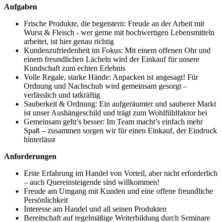
Aufgaben
Frische Produkte, die begeistern: Freude an der Arbeit mit
Wurst & Fleisch - wer gerne mit hochwertigen Lebensmitteln
arbeitet, ist hier genau richtig
Kundenzufriedenheit im Fokus: Mit einem offenen Ohr und
einem freundlichen Lächeln wird der Einkauf für unsere
Kundschaft zum echten Erlebnis
Volle Regale, starke Hände: Anpacken ist angesagt! Für
Ordnung und Nachschub wird gemeinsam gesorgt –
verlässlich und tatkräftig
Sauberkeit & Ordnung: Ein aufgeräumter und sauberer Markt
ist unser Aushängeschild und trägt zum Wohlfühlfaktor bei
Gemeinsam geht’s besser: Im Team macht’s einfach mehr
Spaß – zusammen sorgen wir für einen Einkauf, der Eindruck
hinterlässt
Anforderungen
Erste Erfahrung im Handel von Vorteil, aber nicht erforderlich
– auch Quereinsteigende sind willkommen!
Freude am Umgang mit Kunden und eine offene freundliche
Persönlichkeit
Interesse am Handel und all seinen Produkten
Bereitschaft auf regelmäßige Weiterbildung durch Seminare