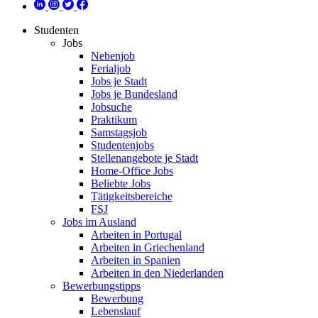
Studenten
Jobs
Nebenjob
Ferialjob
Jobs je Stadt
Jobs je Bundesland
Jobsuche
Praktikum
Samstagsjob
Studentenjobs
Stellenangebote je Stadt
Home-Office Jobs
Beliebte Jobs
Tätigkeitsbereiche
FSJ
Jobs im Ausland
Arbeiten in Portugal
Arbeiten in Griechenland
Arbeiten in Spanien
Arbeiten in den Niederlanden
Bewerbungstipps
Bewerbung
Lebenslauf