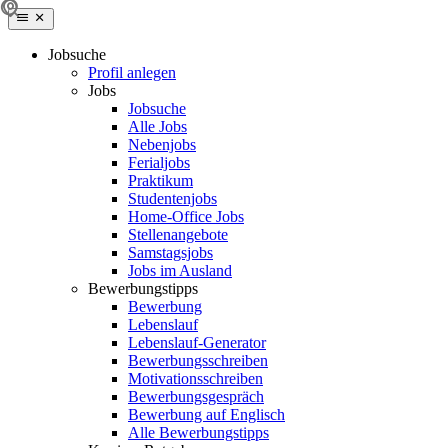
Jobsuche
Profil anlegen
Jobs
Jobsuche
Alle Jobs
Nebenjobs
Ferialjobs
Praktikum
Studentenjobs
Home-Office Jobs
Stellenangebote
Samstagsjobs
Jobs im Ausland
Bewerbungstipps
Bewerbung
Lebenslauf
Lebenslauf-Generator
Bewerbungsschreiben
Motivationsschreiben
Bewerbungsgespräch
Bewerbung auf Englisch
Alle Bewerbungstipps